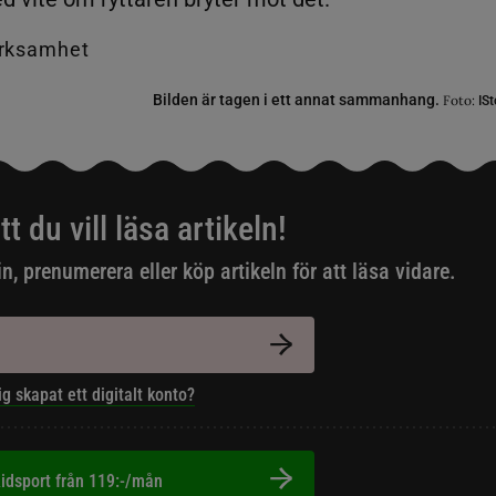
Bilden är tagen i ett annat sammanhang.
Foto:
ISt
tt du vill läsa artikeln!
in, prenumerera eller köp artikeln för att läsa vidare.
ig skapat ett digitalt konto?
idsport från 119:-/mån