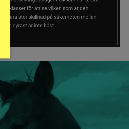
a prisklasser för att se vilken som är den
 sig vara stor skillnad på säkerheten mellan
 och dyrast är inte bäst.