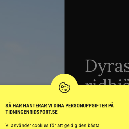
Dyra
ridhj
sämst
SÅ HÄR HANTERAR VI DINA PERSONUPPGIFTER PÅ
TIDNINGENRIDSPORT.SE
Vi använder cookies för att ge dig den bästa
Stort test av ridhj