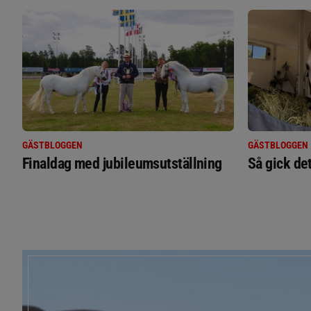
GÄSTBLOGGEN
GÄSTBLOGGEN
Finaldag med jubileumsutställning
Så gick de