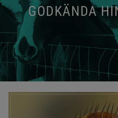
GODKÄNDA HIN