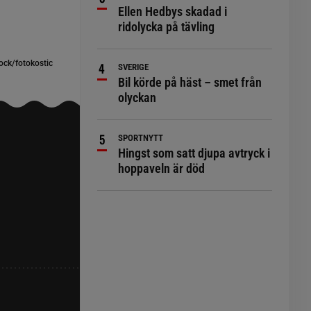
Ellen Hedbys skadad i
ridolycka på tävling
ock/fotokostic
SVERIGE
Bil körde på häst – smet från
olyckan
SPORTNYTT
Hingst som satt djupa avtryck i
hoppaveln är död