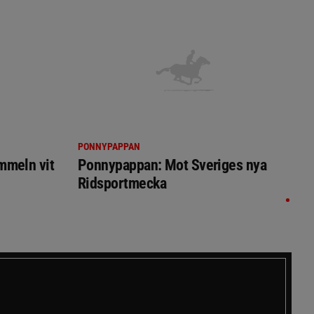
PONNYPAPPAN
immeln vit
Ponnypappan: Mot Sveriges nya
Ridsportmecka