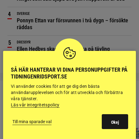
SVERIGE
Ponnyn Ettan var försvunnen i två dygn – försökte
räddas
DRESSYR
Ellen Hedbys skadad i ridolycka på tävling
SÅ HÄR HANTERAR VI DINA PERSONUPPGIFTER PÅ
TIDNINGENRIDSPORT.SE
Vi använder cookies för att ge dig den bästa
användarupplevelsen och för att utveckla och förbättra
våra tjänster.
Läs vår integritetspolicy
RIDSPORT
BLOGGAR
Till mina sparade val
Okej