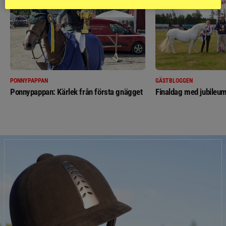
PONNYPAPPAN
GÄSTBLOGGEN
Ponnypappan: Kärlek från första gnägget
Finaldag med jubileum