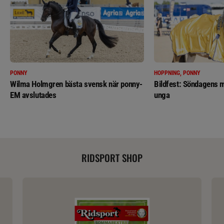
PONNY
HOPPNING, PONNY
Wilma Holmgren bästa svensk när ponny-
Bildfest: Söndagens m
EM avslutades
unga
RIDSPORT SHOP