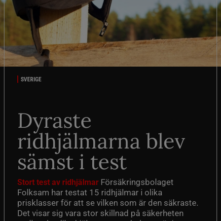
SVERIGE
Dyraste
ridhjälmarna blev
sämst i test
Försäkringsbolaget
Stort test av ridhjälmar
Folksam har testat 15 ridhjälmar i olika
prisklasser för att se vilken som är den säkraste.
Det visar sig vara stor skillnad på säkerheten