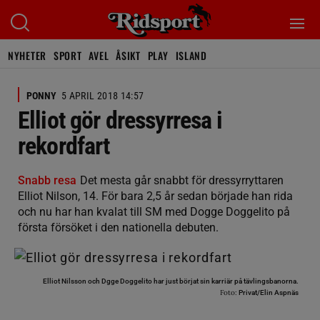
NYHETER
SPORT
AVEL
ÅSIKT
PLAY
ISLAND
PONNY
5 APRIL 2018 14:57
Elliot gör dressyrresa i
rekordfart
Snabb resa
Det mesta går snabbt för dressyrryttaren
Elliot Nilson, 14. För bara 2,5 år sedan började han rida
och nu har han kvalat till SM med Dogge Doggelito på
första försöket i den nationella debuten.
Elliot Nilsson och Dgge Doggelito har just börjat sin karriär på tävlingsbanorna.
Foto:
Privat/Elin Aspnäs