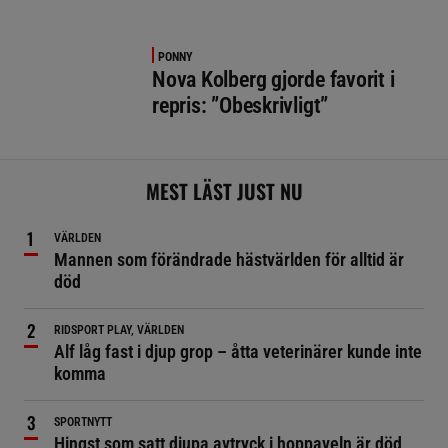
PONNY
Nova Kolberg gjorde favorit i
repris: ”Obeskrivligt”
MEST LÄST JUST NU
VÄRLDEN
Mannen som förändrade hästvärlden för alltid är
död
RIDSPORT PLAY, VÄRLDEN
Alf låg fast i djup grop – åtta veterinärer kunde inte
komma
SPORTNYTT
Hingst som satt djupa avtryck i hoppaveln är död