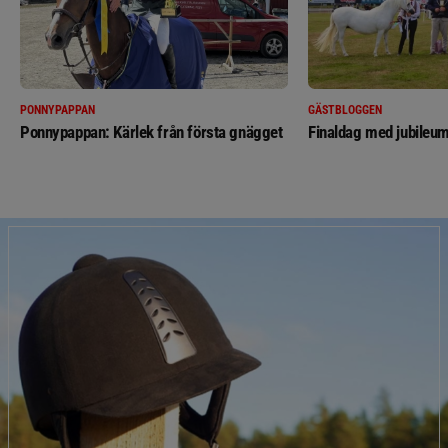
PONNYPAPPAN
GÄSTBLOGGEN
Ponnypappan: Kärlek från första gnägget
Finaldag med jubileum