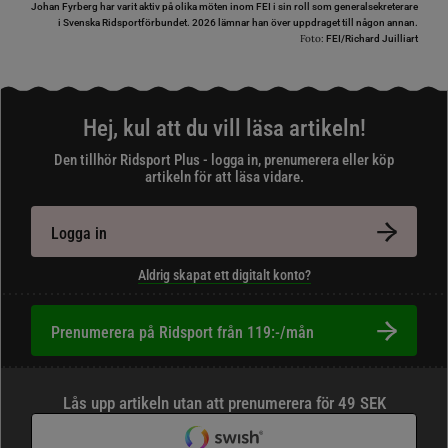
Johan Fyrberg har varit aktiv på olika möten inom FEI i sin roll som generalsekreterare
i Svenska Ridsportförbundet. 2026 lämnar han över uppdraget till någon annan.
Foto:
FEI/Richard Juilliart
Hej, kul att du vill läsa artikeln!
Den tillhör Ridsport Plus - logga in, prenumerera eller köp
artikeln för att läsa vidare.
Logga in
Aldrig skapat ett digitalt konto?
Prenumerera på Ridsport från 119:-/mån