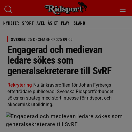
NYHETER
SPORT
AVEL
ÅSIKT
PLAY
ISLAND
SVERIGE
25 DECEMBER 2025 09:09
Engagerad och medievan
ledare sökes som
generalsekreterare till SvRF
Rekrytering
Nu är kravprofilen för Johan Fyrbergs
efterträdare publicerad. Svenska Ridsportförbundet
söker en strateg med stort intresse för ridsport och
akademisk utbildning.