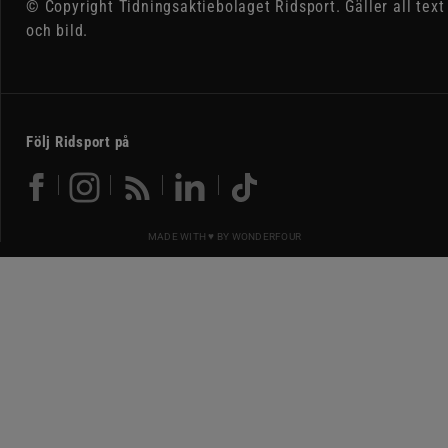
© Copyright Tidningsaktiebolaget Ridsport. Gäller all text
och bild.
Följ Ridsport på
MADE WITH ♥ BY
WONDERFOUR