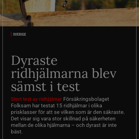
SVERIGE
Dyraste
ridhjälmarna blev
sämst i test
Försäkringsbolaget
Stort test av ridhjälmar
Folksam har testat 15 ridhjälmar i olika
prisklasser för att se vilken som är den säkraste.
Det visar sig vara stor skillnad på säkerheten
mellan de olika hjälmarna – och dyrast är inte
bäst.