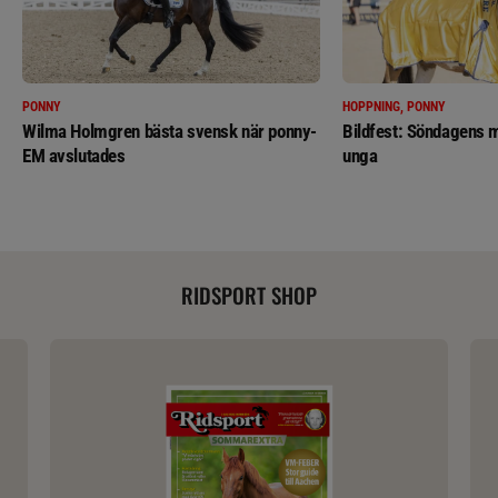
PONNY
HOPPNING, PONNY
Wilma Holmgren bästa svensk när ponny-
Bildfest: Söndagens m
EM avslutades
unga
RIDSPORT SHOP