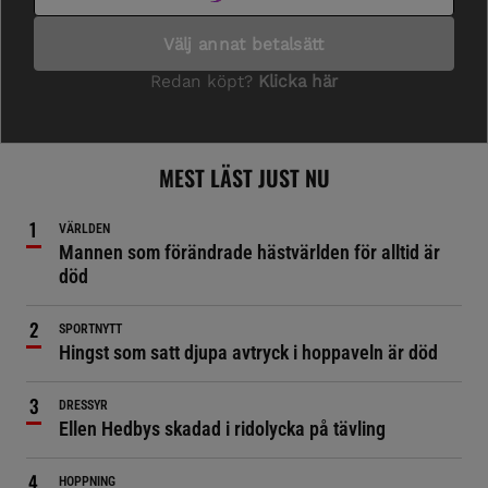
MEST LÄST JUST NU
VÄRLDEN
Mannen som förändrade hästvärlden för alltid är
död
SPORTNYTT
Hingst som satt djupa avtryck i hoppaveln är död
DRESSYR
Ellen Hedbys skadad i ridolycka på tävling
HOPPNING