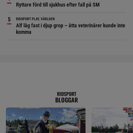
Ryttare förd till sjukhus efter fall på SM
RIDSPORT PLAY, VÄRLDEN
Alf låg fast i djup grop – åtta veterinärer kunde inte
komma
RIDSPORT
BLOGGAR