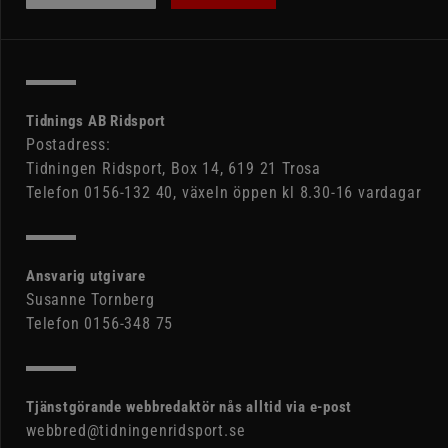
Tidnings AB Ridsport
Postadress:
Tidningen Ridsport, Box 14, 619 21 Trosa
Telefon 0156-132 40, växeln öppen kl 8.30-16 vardagar
Ansvarig utgivare
Susanne Tornberg
Telefon 0156-348 75
Tjänstgörande webbredaktör nås alltid via e-post
webbred@tidningenridsport.se