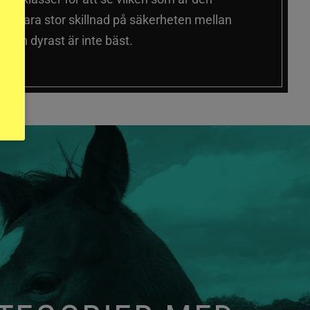
 sig vara stor skillnad på säkerheten mellan
 och dyrast är inte bäst.