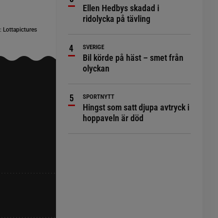
Ellen Hedbys skadad i
ridolycka på tävling
:
Lottapictures
SVERIGE
Bil körde på häst – smet från
olyckan
SPORTNYTT
Hingst som satt djupa avtryck i
hoppaveln är död