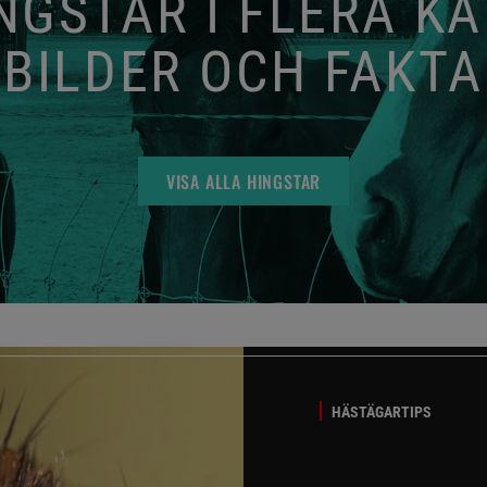
GSTAR I FLERA K
BILDER OCH FAKTA
VISA ALLA HINGSTAR
HÄSTÄGARTIPS