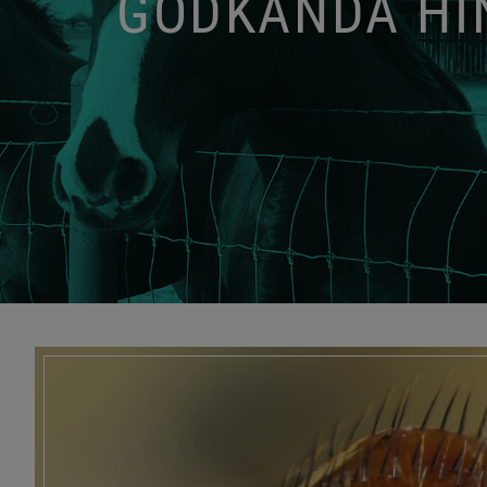
GODKÄNDA HIN