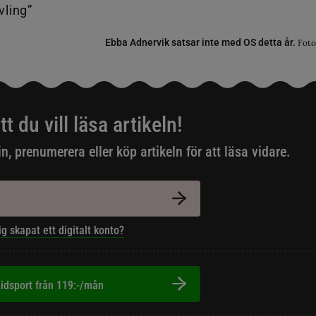
Ebba Adnervik satsar inte med OS detta år.
Foto
tt du vill läsa artikeln!
in, prenumerera eller köp artikeln för att läsa vidare.
ig skapat ett digitalt konto?
idsport från 119:-/mån