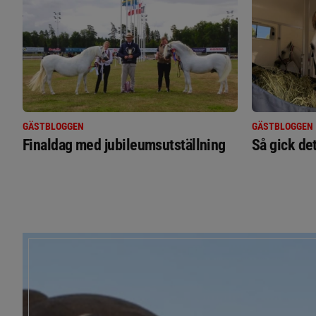
GÄSTBLOGGEN
GÄSTBLOGGEN
Finaldag med jubileumsutställning
Så gick de