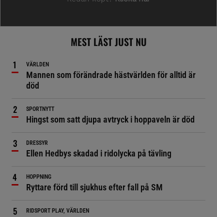
MEST LÄST JUST NU
VÄRLDEN
Mannen som förändrade hästvärlden för alltid är
död
SPORTNYTT
Hingst som satt djupa avtryck i hoppaveln är död
DRESSYR
Ellen Hedbys skadad i ridolycka på tävling
HOPPNING
Ryttare förd till sjukhus efter fall på SM
RIDSPORT PLAY, VÄRLDEN