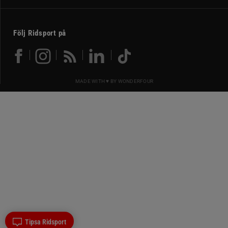
Följ Ridsport på
MADE WITH ♥ BY
WONDERFOUR
Tipsa Ridsport