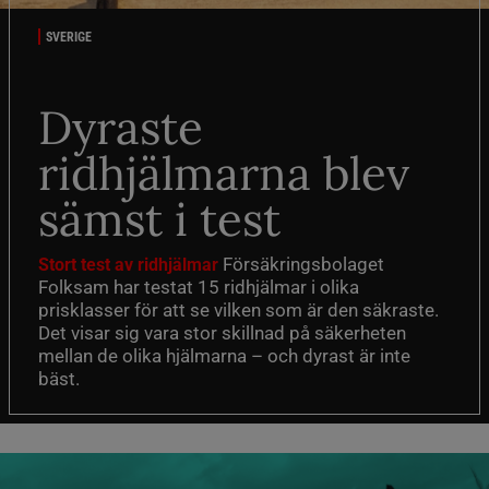
SVERIGE
Dyraste
ridhjälmarna blev
sämst i test
Försäkringsbolaget
Stort test av ridhjälmar
Folksam har testat 15 ridhjälmar i olika
prisklasser för att se vilken som är den säkraste.
Det visar sig vara stor skillnad på säkerheten
mellan de olika hjälmarna – och dyrast är inte
bäst.