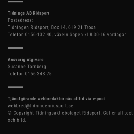
Tidnings AB Ridsport
Postadress:
Tidningen Ridsport, Box 14, 619 21 Trosa
Telefon 0156-132 40, växeln öppen kl 8.30-16 vardagar
Ansvarig utgivare
Susanne Tornberg
Telefon 0156-348 75
Tjänstgörande webbredaktör nås alltid via e-post
webbred@tidningenridsport.se
© Copyright Tidningsaktiebolaget Ridsport. Gäller all text
och bild.