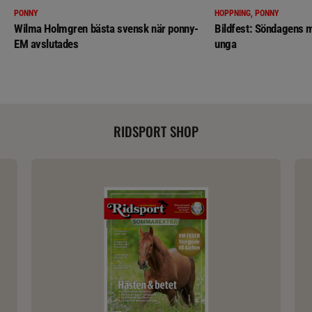
PONNY
HOPPNING, PONNY
Wilma Holmgren bästa svensk när ponny-
Bildfest: Söndagens m
EM avslutades
unga
RIDSPORT SHOP