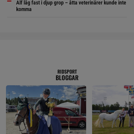
Alf låg fast i djup grop – åtta veterinärer kunde inte
komma
RIDSPORT
BLOGGAR