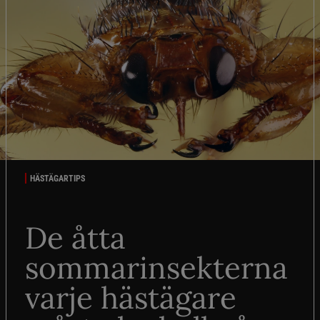
HÄSTÄGARTIPS
De åtta
sommarinsekterna
varje hästägare