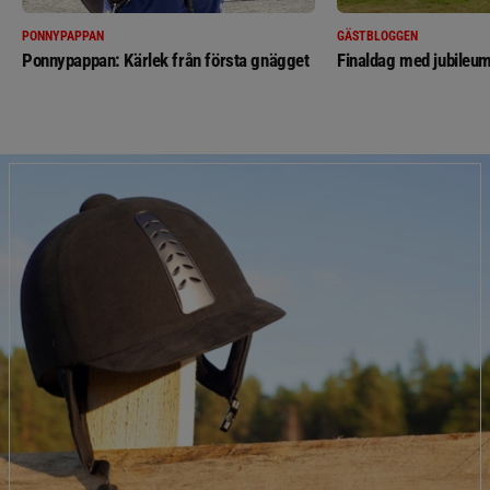
PONNYPAPPAN
GÄSTBLOGGEN
Ponnypappan: Kärlek från första gnägget
Finaldag med jubileum