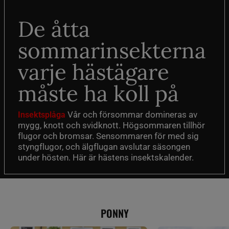
De åtta
sommarinsekterna
varje hästägare
måste ha koll på
Vår och försommar domineras av
Insektsplåga
mygg, knott och svidknott. Högsommaren tillhör
flugor och bromsar. Sensommaren för med sig
styngflugor, och älgflugan avslutar säsongen
under hösten. Här är hästens insektskalender.
PONNY