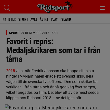
NYHETER
SPORT
AVEL
ÅSIKT
PLAY
ISLAND
SPORT
29 DECEMBER 2018 18:01
Favorit i repris:
Medaljskrikaren som tar i från
tårna
2018
Just när Fredrik Jönsson ska hoppa sitt sista
hinder i VM-lagfinalen ekade ett svenskt skrik, hela
vägen till de svenska tv-sofforna. Den som skriker tar
verkligen i från tårna och är på god väg över sargen,
vilket fångades på film. Det blev ett av de mest sedda
klippen hos Ridsport 2018 – se det igen här.