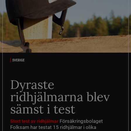
SVERIGE
Dyraste
ridhjälmarna blev
sämst i test
Försäkringsbolaget
Stort test av ridhjälmar
Folksam har testat 15 ridhjälmar i olika