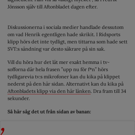
Jönsson själv till Aftonbladet dagen efter.
Diskussionerna i sociala medier handlade dessutom
om vad Henrik egentligen hade skrikit. I Ridsports
klipp hörs det inte tydligt, men tittarna som hade sett
SVT:s sändning var desto säkrare på sin sak.
Vill du höra hur det lät mer exakt hemma i tv-
sofforna där hela frasen ”upp nu för f*n” hörs
tydligarevia tv:s mikrofoner kan du kika på klippet
nederst på den här sidan. Alternativt kan du kika på
Aftonbladets klipp via den här länken
. Dra fram till 34
sekunder.
Så här såg det ut från sidan av banan: