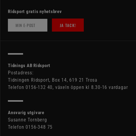
Ridsport gratis nyhetsbrev
JA TACK!
Tidnings AB Ridsport
Postadress:
Tidningen Ridsport, Box 14, 619 21 Trosa
Telefon 0156-132 40, växeln öppen kl 8.30-16 vardagar
Ansvarig utgivare
Susanne Tornberg
Telefon 0156-348 75