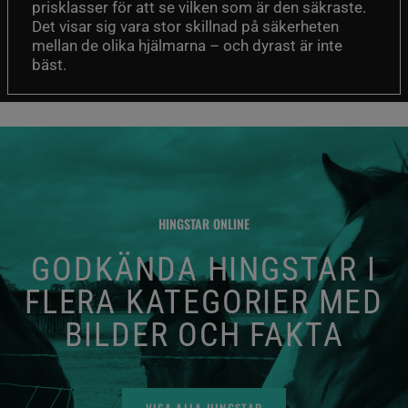
prisklasser för att se vilken som är den säkraste.
Det visar sig vara stor skillnad på säkerheten
mellan de olika hjälmarna – och dyrast är inte
bäst.
HINGSTAR ONLINE
GODKÄNDA HINGSTAR I
FLERA KATEGORIER MED
BILDER OCH FAKTA
VISA ALLA HINGSTAR