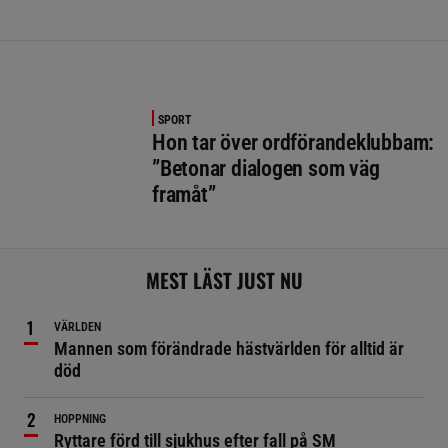
SPORT
Hon tar över ordförandeklubbam:
”Betonar dialogen som väg
framåt”
MEST LÄST JUST NU
VÄRLDEN
Mannen som förändrade hästvärlden för alltid är
död
HOPPNING
Ryttare förd till sjukhus efter fall på SM