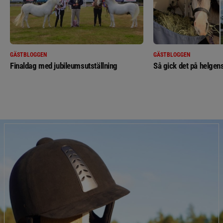
GÄSTBLOGGEN
GÄSTBLOGGEN
Finaldag med jubileumsutställning
Så gick det på helgens