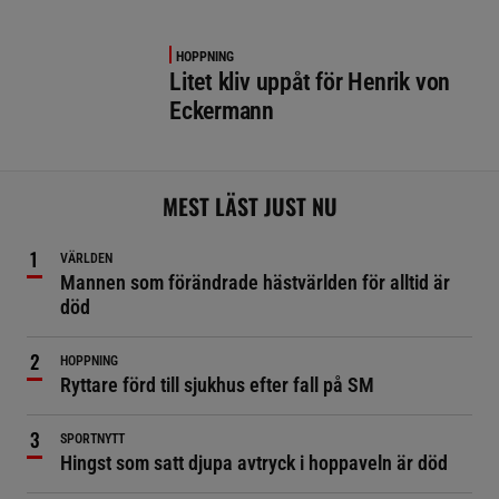
HOPPNING
Litet kliv uppåt för Henrik von
Eckermann
MEST LÄST JUST NU
VÄRLDEN
Mannen som förändrade hästvärlden för alltid är
död
HOPPNING
Ryttare förd till sjukhus efter fall på SM
SPORTNYTT
Hingst som satt djupa avtryck i hoppaveln är död