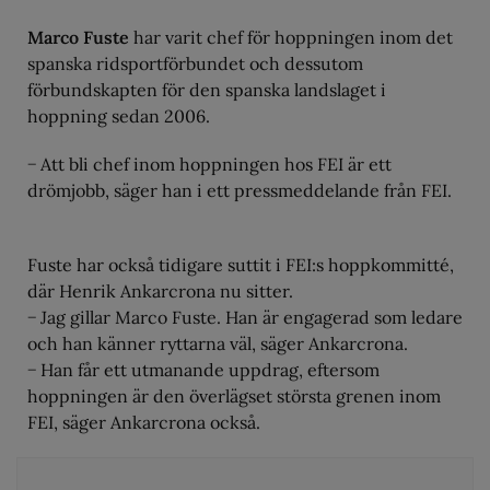
Marco Fuste
har varit chef för hoppningen inom det
spanska ridsportförbundet och dessutom
förbundskapten för den spanska landslaget i
hoppning sedan 2006.
− Att bli chef inom hoppningen hos FEI är ett
drömjobb, säger han i ett pressmeddelande från FEI.
Fuste har också tidigare suttit i FEI:s hoppkommitté,
där Henrik Ankarcrona nu sitter.
− Jag gillar Marco Fuste. Han är engagerad som ledare
och han känner ryttarna väl, säger Ankarcrona.
− Han får ett utmanande uppdrag, eftersom
hoppningen är den överlägset största grenen inom
FEI, säger Ankarcrona också.