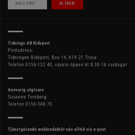
JA TACK!
Tidnings AB Ridsport
Postadress:
Tidningen Ridsport, Box 14, 619 21 Trosa
Telefon 0156-132 40, växeln öppen kl 8.30-16 vardagar
Ansvarig utgivare
Susanne Tornberg
Telefon 0156-348 75
Tjänstgörande webbredaktör nås alltid via e-post