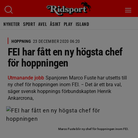
NYHETER
SPORT
AVEL
ÅSIKT
PLAY
ISLAND
HOPPNING
23 DECEMBER 2020 06:20
FEI har fått en ny högsta chef
för hoppningen
Utmanande jobb
Spanjoren Marco Fuste har utsetts till
ny chef för hoppningen inom FEI. − Det är ett bra val,
säger svensk hoppnings förbundskapten Henrik
Ankarcrona,
Marco Fuste blir ny chef för hoppningen inom FEI.