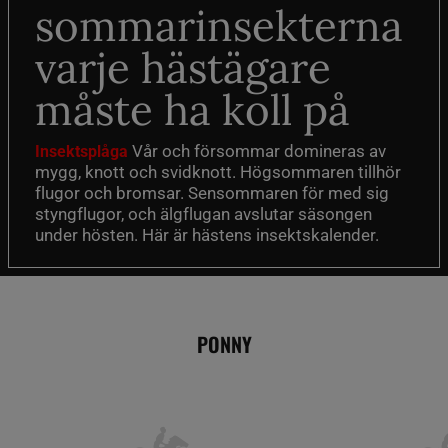
sommarinsekterna
varje hästägare
måste ha koll på
Vår och försommar domineras av
Insektsplåga
mygg, knott och svidknott. Högsommaren tillhör
flugor och bromsar. Sensommaren för med sig
styngflugor, och älgflugan avslutar säsongen
under hösten. Här är hästens insektskalender.
PONNY