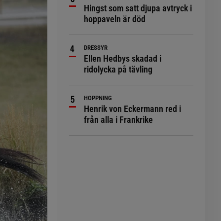
Hingst som satt djupa avtryck i
hoppaveln är död
DRESSYR
Ellen Hedbys skadad i
ridolycka på tävling
HOPPNING
Henrik von Eckermann red i
från alla i Frankrike