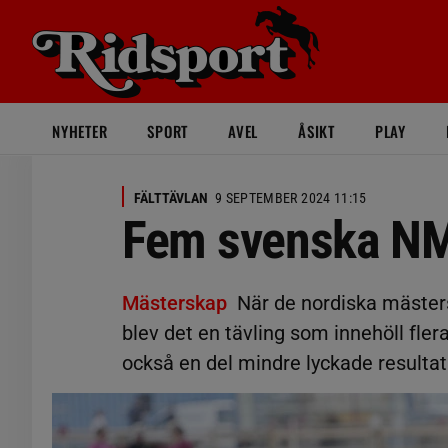
NYHETER
SPORT
AVEL
ÅSIKT
PLAY
FÄLTTÄVLAN
9 SEPTEMBER 2024 11:15
Fem svenska NM-
Mästerskap
När de nordiska mäster
blev det en tävling som innehöll fle
också en del mindre lyckade resultat