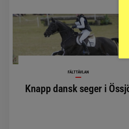
FÄLTTÄVLAN
Knapp dansk seger i Össj