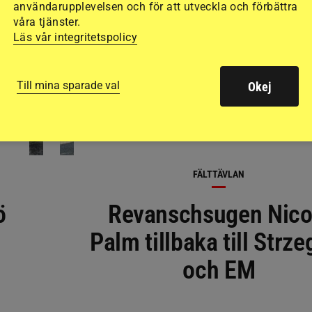
användarupplevelsen och för att utveckla och förbättra
våra tjänster.
Läs vår integritetspolicy
Till mina sparade val
Okej
FÄLTTÄVLAN
ö
Revanschsugen Nico
Palm tillbaka till Strz
och EM