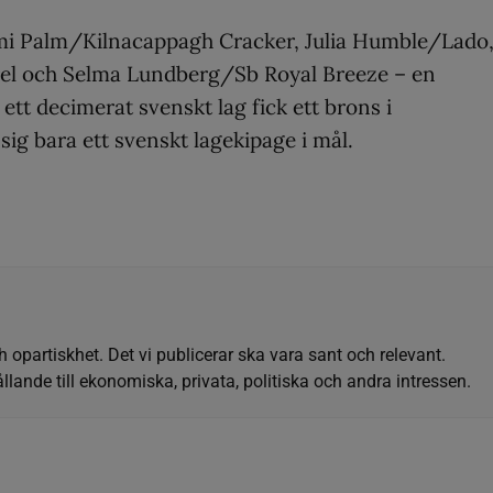
omi Palm/Kilnacappagh Cracker, Julia Humble/Lado
el och Selma Lundberg/Sb Royal Breeze – en
t decimerat svenskt lag fick ett brons i
ig bara ett svenskt lagekipage i mål.
h opartiskhet. Det vi publicerar ska vara sant och relevant.
llande till ekonomiska, privata, politiska och andra intressen.