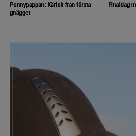
Ponnypappan: Kärlek från första
Finaldag m
gnägget