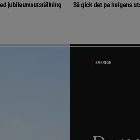
ed jubileumsutställning
Så gick det på helgens ut
SVERIGE