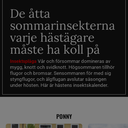
De åtta
sommarinsekterna
varje hästägare
måste ha koll på
Vår och försommar domineras av
Insektsplåga
mygg, knott och svidknott. Högsommaren tillhör
flugor och bromsar. Sensommaren för med sig
styngflugor, och älgflugan avslutar säsongen
under hösten. Här är hästens insektskalender.
PONNY