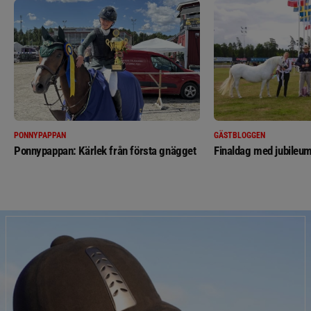
PONNYPAPPAN
GÄSTBLOGGEN
Ponnypappan: Kärlek från första gnägget
Finaldag med jubileum