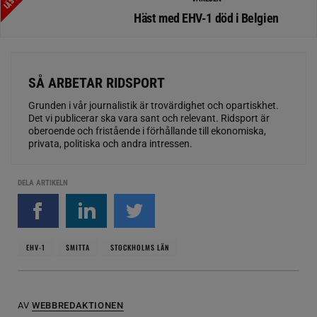
Häst med EHV-1 död i Belgien
SÅ ARBETAR RIDSPORT
Grunden i vår journalistik är trovärdighet och opartiskhet.
Det vi publicerar ska vara sant och relevant. Ridsport är
oberoende och fristående i förhållande till ekonomiska,
privata, politiska och andra intressen.
DELA ARTIKELN
EHV-1
SMITTA
STOCKHOLMS LÄN
AV
WEBBREDAKTIONEN