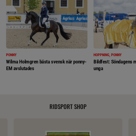
PONNY
HOPPNING, PONNY
Wilma Holmgren bästa svensk när ponny-
Bildfest: Söndagens m
EM avslutades
unga
RIDSPORT SHOP