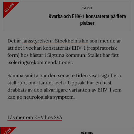
LÄS ÄVEN
SVERIGE
Kvarka och EHV-1 konstaterat på flera
platser
Det är
länsstyrelsen i Stockholms län
som meddelar
att det i veckan konstaterats EHV-1 (respiratorisk
form) hos hästar i Sigtuna kommun. Stallet har fått
isoleringsrekommendationer.
Samma smitta har den senaste tiden visat sig i flera
stall runt om i landet, och i Uppsala har en häst
drabbats av den allvarligare varianten av EHV-1 som
kan ge neurologiska symptom.
Läs mer om EHV hos SVA
LÄS ÄVEN
VÄRLDEN