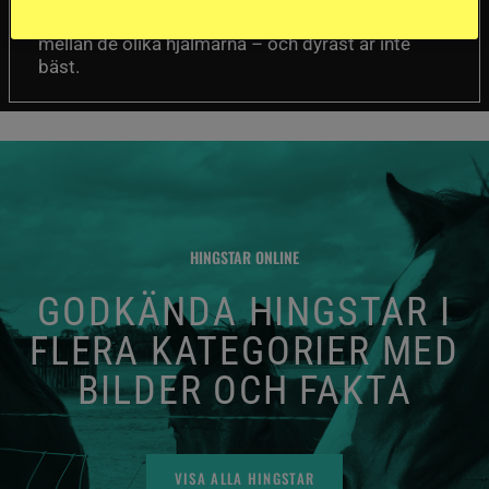
Det visar sig vara stor skillnad på säkerheten
mellan de olika hjälmarna – och dyrast är inte
bäst.
HINGSTAR ONLINE
GODKÄNDA HINGSTAR I
FLERA KATEGORIER MED
BILDER OCH FAKTA
VISA ALLA HINGSTAR