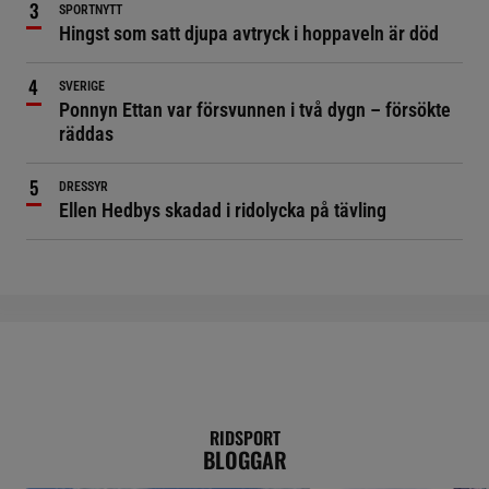
SPORTNYTT
Hingst som satt djupa avtryck i hoppaveln är död
SVERIGE
Ponnyn Ettan var försvunnen i två dygn – försökte
räddas
DRESSYR
Ellen Hedbys skadad i ridolycka på tävling
RIDSPORT
BLOGGAR