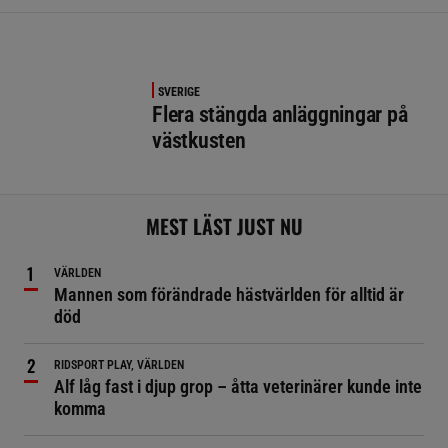
SVERIGE
Flera stängda anläggningar på
västkusten
MEST LÄST JUST NU
VÄRLDEN
Mannen som förändrade hästvärlden för alltid är
död
RIDSPORT PLAY, VÄRLDEN
Alf låg fast i djup grop – åtta veterinärer kunde inte
komma