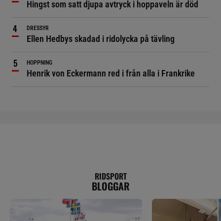
Hingst som satt djupa avtryck i hoppaveln är död
DRESSYR
Ellen Hedbys skadad i ridolycka på tävling
HOPPNING
Henrik von Eckermann red i från alla i Frankrike
RIDSPORT
BLOGGAR