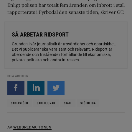
Enligt polisen har totalt fem ärenden om inbrott i stall
rapporterats i Fyrbodal den senaste tiden, skriver
GT
.
SÅ ARBETAR RIDSPORT
Grunden i vår journalistik är trovärdighet och opartiskhet.
Det vi publicerar ska vara sant och relevant. Ridsport är
oberoende och fristående i förhållande till ekonomiska,
privata, politiska och andra intressen.
DELA ARTIKELN
SADELSTÖLD
SADELTJUVAR
STALL
STÖLDLIGA
AV
WEBBREDAKTIONEN