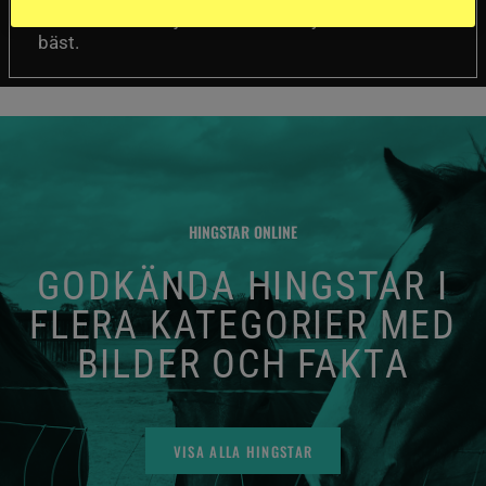
mellan de olika hjälmarna – och dyrast är inte
bäst.
HINGSTAR ONLINE
GODKÄNDA HINGSTAR I
FLERA KATEGORIER MED
BILDER OCH FAKTA
VISA ALLA HINGSTAR