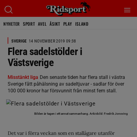
NYHETER
SPORT
AVEL
ÅSIKT
PLAY
ISLAND
SVERIGE
14 NOVEMBER 2019 09:38
Flera sadelstölder i
Västsverige
Misstänkt liga
Den senaste tiden har flera stall i västra
Sverige fått påhälsning av sadeltjuvar - sadlar för över
100 000 kronor har försvunnit från minst fem stall.
Bilden är tagen i ett annat sammanhang.
Arkivbild: Fredrik Jonsving
Det var i förra veckan som en stallägare utanför