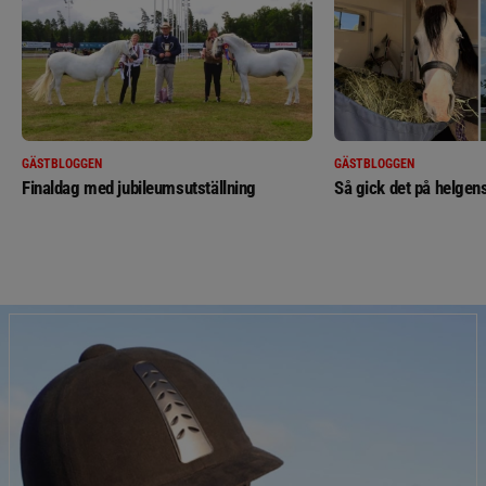
GÄSTBLOGGEN
GÄSTBLOGGEN
Finaldag med jubileumsutställning
Så gick det på helgens