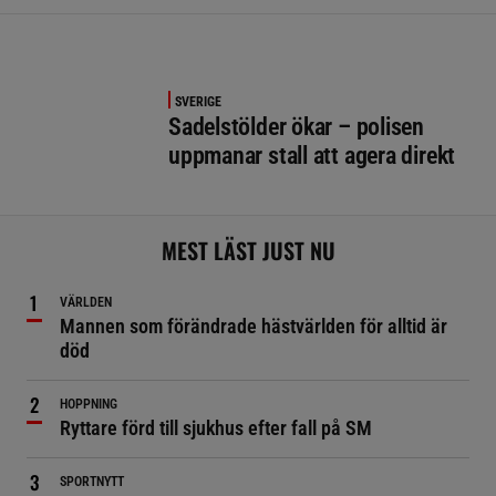
SVERIGE
Sadelstölder ökar – polisen
uppmanar stall att agera direkt
MEST LÄST JUST NU
VÄRLDEN
Mannen som förändrade hästvärlden för alltid är
död
HOPPNING
Ryttare förd till sjukhus efter fall på SM
SPORTNYTT