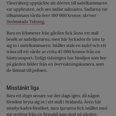
Vänersborg upptäckte att dörren till sadelkammaren
var uppbruten, och sex sadlar saknades. Sadlarna var
tillsammans värda över 100 000 kronor, skriver
Strömstads Tidning
.
Bara en kilometer från gården fick ännu ett stall
besök av sadeltjuvarna, men här lyckades de inte ta
sig in i sadelkammaren. Istället stals en sadel och ett
träns till ett värde av cirka 45 000 kronor från en
hästtransport. Enligt tidningen har familjen som bor
på gården bilder från en övervakningskamera, som
de lämnat till polisen.
Misstänkt liga
Bara ett dygn senare var det dags igen, då någon
försökte bryta sig in i ett stall i Brålanda. Även här
misslyckades försöket, men tjuvarna fick istället med
sig verktyg från en firmabil som stod på gården.