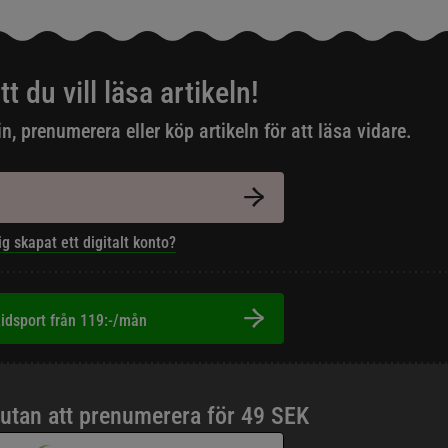
tt du vill läsa artikeln!
in, prenumerera eller köp artikeln för att läsa vidare.
ig skapat ett digitalt konto?
idsport från 119:-/mån