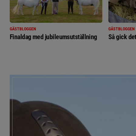
GÄSTBLOGGEN
GÄSTBLOGGEN
Finaldag med jubileumsutställning
Så gick de