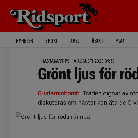
NYHETER
SPORT
AVEL
ÅSIKT
PLAY
HÄSTÄGARTIPS
10 AUGUSTI 2023 05:50
Grönt ljus för r
C-vitaminbomb
Träden dignar av rö
diskuteras om hästar kan äta de C-vi