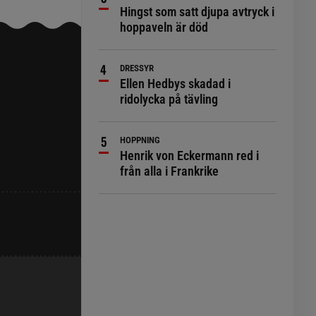
Hingst som satt djupa avtryck i
hoppaveln är död
DRESSYR
Ellen Hedbys skadad i
ridolycka på tävling
HOPPNING
Henrik von Eckermann red i
från alla i Frankrike