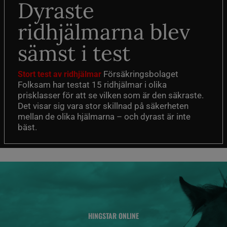
Dyraste
ridhjälmarna blev
sämst i test
Försäkringsbolaget
Stort test av ridhjälmar
Folksam har testat 15 ridhjälmar i olika
prisklasser för att se vilken som är den säkraste.
Det visar sig vara stor skillnad på säkerheten
mellan de olika hjälmarna – och dyrast är inte
bäst.
HINGSTAR ONLINE