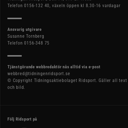
Telefon 0156-132 40, växeln öppen kl 8.30-16 vardagar
Ansvarig utgivare
Susanne Tornberg
Telefon 0156-348 75
Tjänstgörande webbredaktör nås alltid via e-post
webbred@tidningenridsport.se
© Copyright Tidningsaktiebolaget Ridsport. Gäller all text
och bild.
Följ Ridsport på