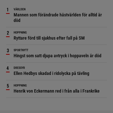
VÄRLDEN
Mannen som förändrade hästvärlden för alltid är
död
HOPPNING
Ryttare förd till sjukhus efter fall på SM
SPORTNYTT
Hingst som satt djupa avtryck i hoppaveln är död
DRESSYR
Ellen Hedbys skadad i ridolycka på tävling
HOPPNING
Henrik von Eckermann red i från alla i Frankrike