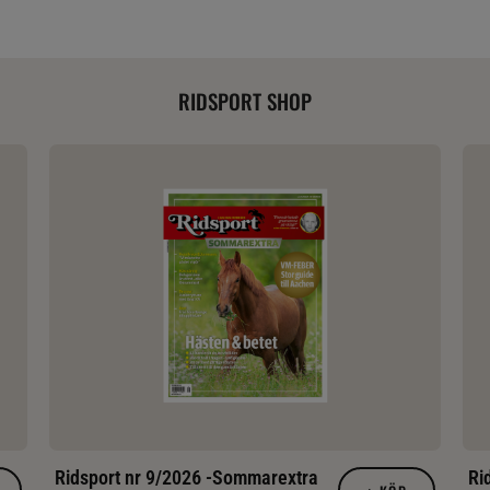
RIDSPORT SHOP
Ridsport nr 9/2026 -Sommarextra
Ri