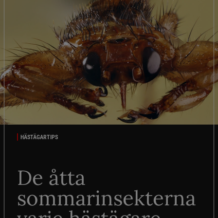
HÄSTÄGARTIPS
De åtta
sommarinsekterna