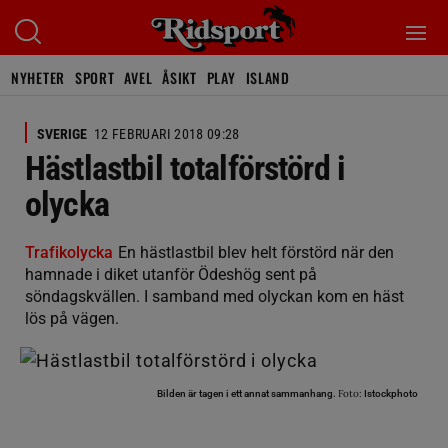
NYHETER
SPORT
AVEL
ÅSIKT
PLAY
ISLAND
SVERIGE
12 FEBRUARI 2018 09:28
Hästlastbil totalförstörd i
olycka
Trafikolycka
En hästlastbil blev helt förstörd när den
hamnade i diket utanför Ödeshög sent på
söndagskvällen. I samband med olyckan kom en häst
lös på vägen.
Foto:
Bilden är tagen i ett annat sammanhang.
Istockphoto