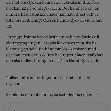
Larmet om olyckan kom in till SOS-alarm strax före
klockan 22 på söndagskvällen. Det handlade om en
mindre hästlastbil som hade hamnat i diket och var
totalförstörd. Enligt Corren hände olyckan vid avfart
105.
En yngre kvinna körde lastbilen och hon fördes till
akutmottagningen i Motala för omsyn men ska ha
klarat sig oskadd. En häst kom lös i samband med
olyckan, men den ska inte ha utgjort någon trafikfara
och ska enligt tidningen också ha klarat sig oskadd.
Polisen misstänker inget brott i samband med
olyckan.
Se bild på den totalförstörda lastbilen på
corren.se
.