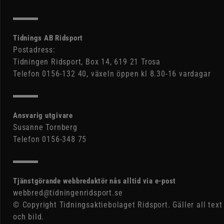
Tidnings AB Ridsport
Postadress:
Tidningen Ridsport, Box 14, 619 21 Trosa
Telefon 0156-132 40, växeln öppen kl 8.30-16 vardagar
Ansvarig utgivare
Susanne Tornberg
Telefon 0156-348 75
Tjänstgörande webbredaktör nås alltid via e-post
webbred@tidningenridsport.se
© Copyright Tidningsaktiebolaget Ridsport. Gäller all text
och bild.