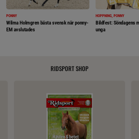
PONNY
HOPPNING, PONNY
Wilma Holmgren bästa svensk när ponny-
Bildfest: Söndagens m
EM avslutades
unga
RIDSPORT SHOP