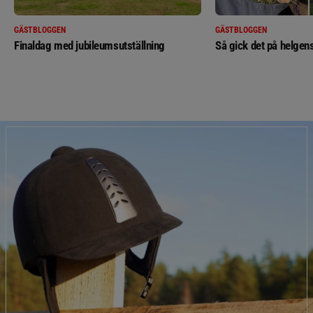
GÄSTBLOGGEN
GÄSTBLOGGEN
Finaldag med jubileumsutställning
Så gick det på helgens