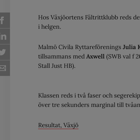
Hos Växjöortens Fältrittklubb reds de
i helgen.
Malmö Civila Ryttareförenings
Julia
tillsammans med
Axwell
(SWB val f 2
Stall Just HB).
Klassen reds i två faser och segereki
över tre sekunders marginal till tvåan
Resultat, Växjö