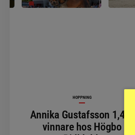
HOPPNING
Annika Gustafsson 1,45-
vinnare hos Högbo