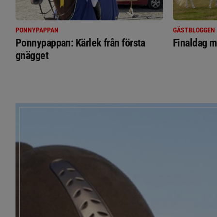
PONNYPAPPAN
GÄSTBLOGGEN
Ponnypappan: Kärlek från första
Finaldag m
gnägget