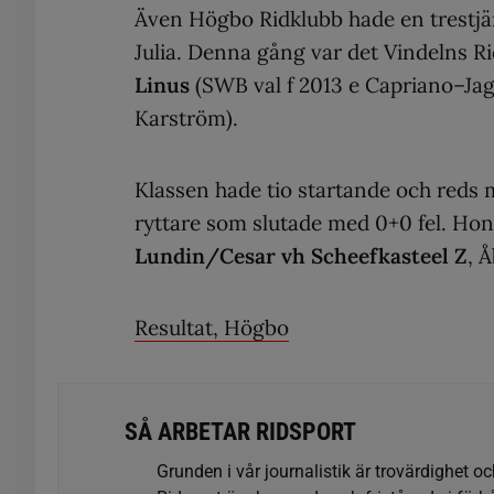
Även Högbo Ridklubb hade en trestjä
Julia. Denna gång var det Vindelns R
Linus
(SWB val f 2013 e Capriano–Jag
Karström).
Klassen hade tio startande och reds 
ryttare som slutade med 0+0 fel. Hon
Lundin/Cesar vh Scheefkasteel Z
, 
Resultat, Högbo
SÅ ARBETAR RIDSPORT
Grunden i vår journalistik är trovärdighet oc