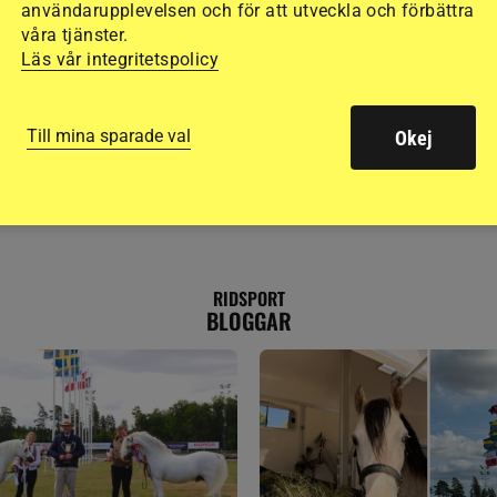
användarupplevelsen och för att utveckla och förbättra
våra tjänster.
Läs vår integritetspolicy
Till mina sparade val
Okej
RIDSPORT
BLOGGAR