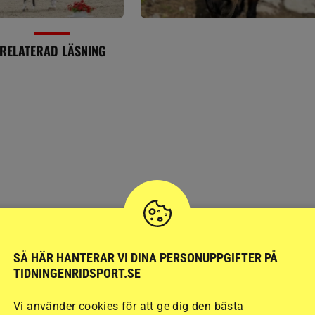
RELATERAD LÄSNING
HOPPNING
SÅ HÄR HANTERAR VI DINA PERSONUPPGIFTER PÅ
De är helgens 1,45-vin
TIDNINGENRIDSPORT.SE
Vi använder cookies för att ge dig den bästa