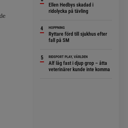
Ellen Hedbys skadad i
ridolycka på tävling
nde
HOPPNING
Ryttare förd till sjukhus efter
fall på SM
RIDSPORT PLAY, VÄRLDEN
Alf låg fast i djup grop – åtta
veterinärer kunde inte komma