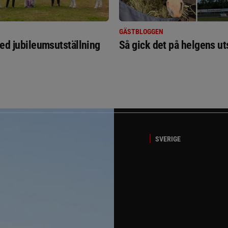
GÄSTBLOGGEN
ed jubileumsutställning
Så gick det på helgens ut
SVERIGE