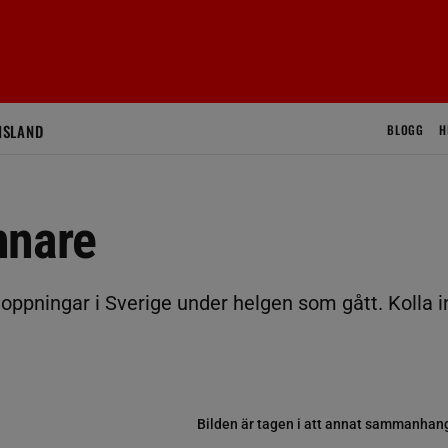
ISLAND
BLOGG
H
nnare
hoppningar i Sverige under helgen som gått. Kolla i
Bilden är tagen i att annat sammanhan