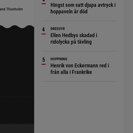
Hingst som satt djupa avtryck i
and Thunholm
hoppaveln är död
DRESSYR
Ellen Hedbys skadad i
ridolycka på tävling
HOPPNING
Henrik von Eckermann red i
från alla i Frankrike