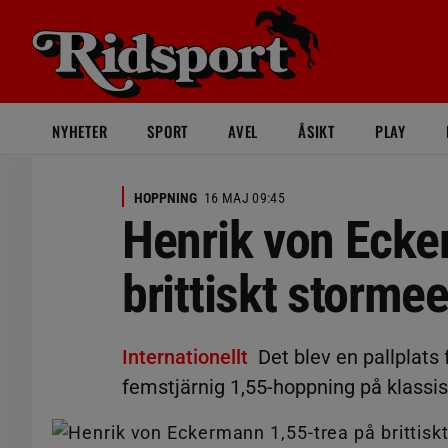
NYHETER
SPORT
AVEL
ÅSIKT
PLAY
HOPPNING
16 MAJ 09:45
Henrik von Ecke
brittiskt stormee
Internationellt
Det blev en pallplats
femstjärnig 1,55-hoppning på klassis