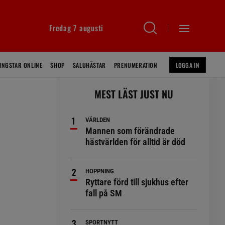
Fredag 7 augusti
INGSTAR ONLINE
SHOP
SALUHÄSTAR
PRENUMERATION
LOGGA IN
MEST LÄST JUST NU
VÄRLDEN
Mannen som förändrade
hästvärlden för alltid är död
HOPPNING
Ryttare förd till sjukhus efter
fall på SM
SPORTNYTT