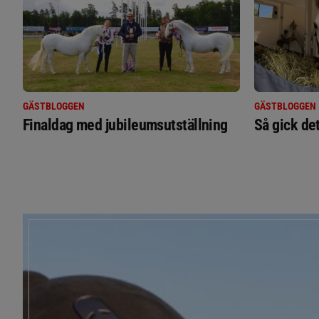
GÄSTBLOGGEN
GÄSTBLOGGEN
Finaldag med jubileumsutställning
Så gick de