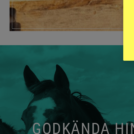
GODKÄNDA HIN