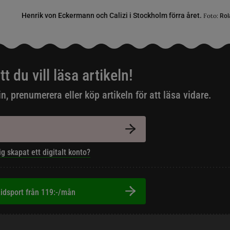
Henrik von Eckermann och Calizi i Stockholm förra året.
Foto:
Rol
tt du vill läsa artikeln!
in, prenumerera eller köp artikeln för att läsa vidare.
ig skapat ett digitalt konto?
idsport från 119:-/mån