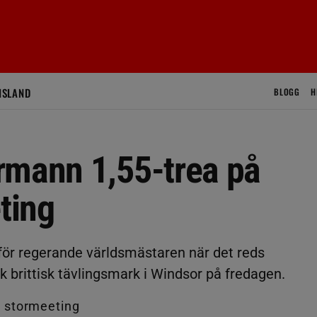
ISLAND
BLOGG
H
rmann 1,55-trea på
ting
 för regerande världsmästaren när det reds
k brittisk tävlingsmark i Windsor på fredagen.