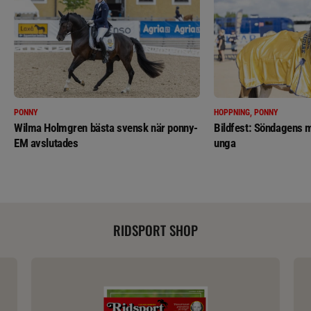
PONNY
HOPPNING, PONNY
Wilma Holmgren bästa svensk när ponny-
Bildfest: Söndagens m
EM avslutades
unga
RIDSPORT SHOP