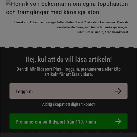
Henrik von Eckermann var igår felfri i Rolex Grand Prixkvalet i Aachen med Qasirah
van de Reistenhoek, som han och Janika själva äger.
Foto:
Kim C Lundin, Arnd Bronkhorst
Hej, kul att du vill läsa artikeln!
Den tillhör Ridsport Plus - logga in, prenumerera eller köp
artikeln för att läsa vidare.
Logga in
Aldrig skapat ett digitalt konto?
Prenumerera på Ridsport från 119:-/mån