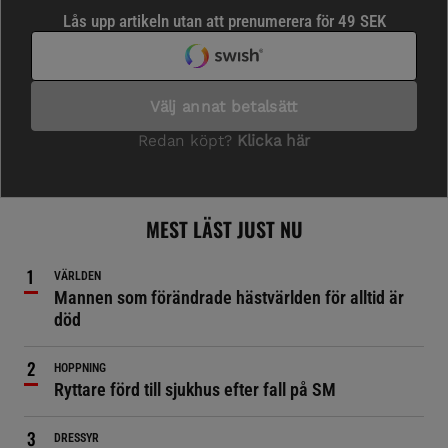
MEST LÄST JUST NU
VÄRLDEN
Mannen som förändrade hästvärlden för alltid är
död
HOPPNING
Ryttare förd till sjukhus efter fall på SM
DRESSYR