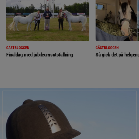
GÄSTBLOGGEN
GÄSTBLOGGEN
Finaldag med jubileumsutställning
Så gick det på helgens