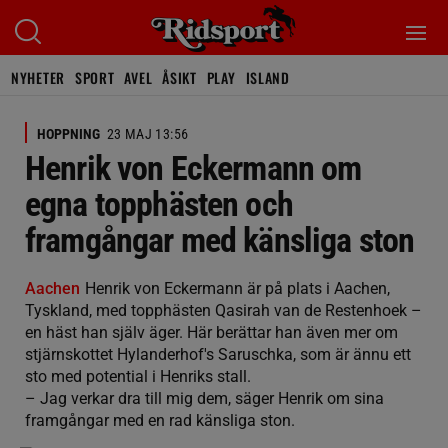
NYHETER
SPORT
AVEL
ÅSIKT
PLAY
ISLAND
HOPPNING
23 MAJ 13:56
Henrik von Eckermann om
egna topphästen och
framgångar med känsliga ston
Aachen
Henrik von Eckermann är på plats i Aachen,
Tyskland, med topphästen Qasirah van de Restenhoek –
en häst han själv äger. Här berättar han även mer om
stjärnskottet Hylanderhof's Saruschka, som är ännu ett
sto med potential i Henriks stall.
– Jag verkar dra till mig dem, säger Henrik om sina
framgångar med en rad känsliga ston.