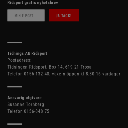
Ridsport gratis nyhetsbrev
JA TACK!
Tidnings AB Ridsport
Postadress:
Tidningen Ridsport, Box 14, 619 21 Trosa
Telefon 0156-132 40, växeln öppen kl 8.30-16 vardagar
Ansvarig utgivare
Susanne Tornberg
Telefon 0156-348 75