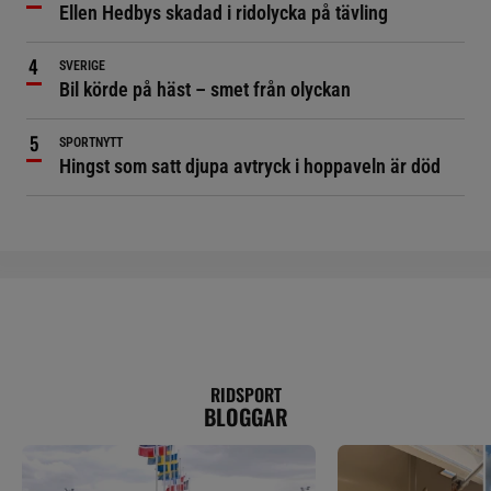
Ellen Hedbys skadad i ridolycka på tävling
SVERIGE
Bil körde på häst – smet från olyckan
SPORTNYTT
Hingst som satt djupa avtryck i hoppaveln är död
RIDSPORT
BLOGGAR