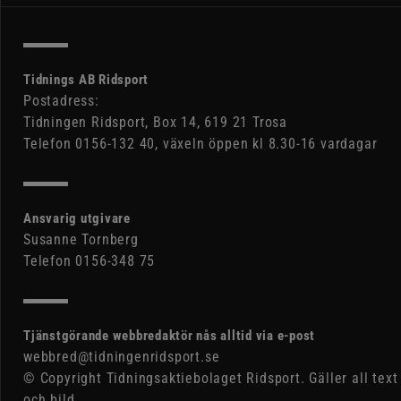
Tidnings AB Ridsport
Postadress:
Tidningen Ridsport, Box 14, 619 21 Trosa
Telefon 0156-132 40, växeln öppen kl 8.30-16 vardagar
Ansvarig utgivare
Susanne Tornberg
Telefon 0156-348 75
Tjänstgörande webbredaktör nås alltid via e-post
webbred@tidningenridsport.se
© Copyright Tidningsaktiebolaget Ridsport. Gäller all text
och bild.