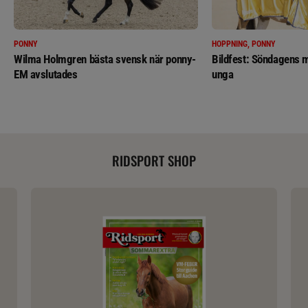
PONNY
HOPPNING, PONNY
Wilma Holmgren bästa svensk när ponny-
Bildfest: Söndagens m
EM avslutades
unga
RIDSPORT SHOP