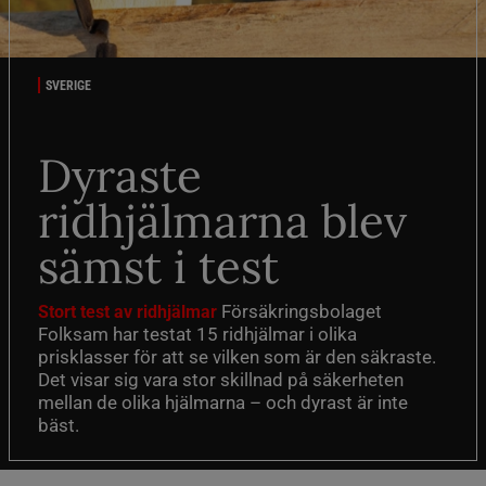
SVERIGE
Dyraste
ridhjälmarna blev
sämst i test
Försäkringsbolaget
Stort test av ridhjälmar
Folksam har testat 15 ridhjälmar i olika
prisklasser för att se vilken som är den säkraste.
Det visar sig vara stor skillnad på säkerheten
mellan de olika hjälmarna – och dyrast är inte
bäst.