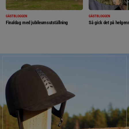
GÄSTBLOGGEN
GÄSTBLOGGEN
Finaldag med jubileumsutställning
Så gick det på helgens