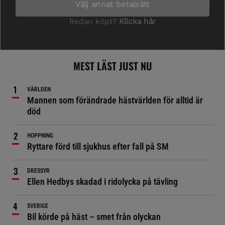
MEST LÄST JUST NU
VÄRLDEN
Mannen som förändrade hästvärlden för alltid är
död
HOPPNING
Ryttare förd till sjukhus efter fall på SM
DRESSYR
Ellen Hedbys skadad i ridolycka på tävling
SVERIGE
Bil körde på häst – smet från olyckan