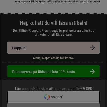
Foto:
Kungsbacka Ridklubb hjälper tuffa singlar att hitta kärleken i stallet.
Privat
Hej, kul att du vill läsa artikeln!
Den tillhör Ridsport Plus - logga in, prenumerera eller köp
artikeln för att läsa vidare.
Logga in
Aldrig skapat ett digitalt konto?
Prenumerera på Ridsport från 119:-/mån