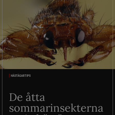
HÄSTÄGARTIPS
De åtta
sommarinsekterna