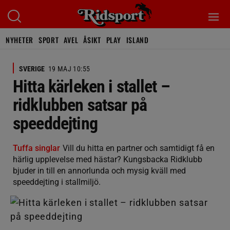
NYHETER
SPORT
AVEL
ÅSIKT
PLAY
ISLAND
SVERIGE
19 MAJ 10:55
Hitta kärleken i stallet –
ridklubben satsar på
speeddejting
Tuffa singlar
Vill du hitta en partner och samtidigt få en
härlig upplevelse med hästar? Kungsbacka Ridklubb
bjuder in till en annorlunda och mysig kväll med
speeddejting i stallmiljö.