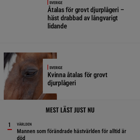
SVERIGE
Åtalas för grovt djurplågeri –
häst drabbad av långvarigt
lidande
SVERIGE
Kvinna åtalas för grovt
djurplågeri
MEST LÄST JUST NU
VÄRLDEN
Mannen som förändrade hästvärlden för alltid är
död