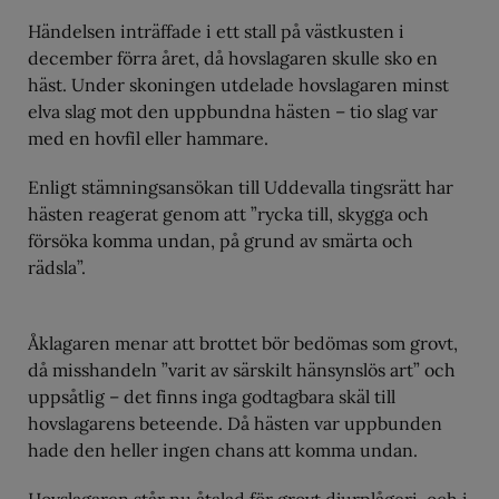
Händelsen inträffade i ett stall på västkusten i
december förra året, då hovslagaren skulle sko en
häst. Under skoningen utdelade hovslagaren minst
elva slag mot den uppbundna hästen – tio slag var
med en hovfil eller hammare.
Enligt stämningsansökan till Uddevalla tingsrätt har
hästen reagerat genom att ”rycka till, skygga och
försöka komma undan, på grund av smärta och
rädsla”.
Åklagaren menar att brottet bör bedömas som grovt,
då misshandeln ”varit av särskilt hänsynslös art” och
uppsåtlig – det finns inga godtagbara skäl till
hovslagarens beteende. Då hästen var uppbunden
hade den heller ingen chans att komma undan.