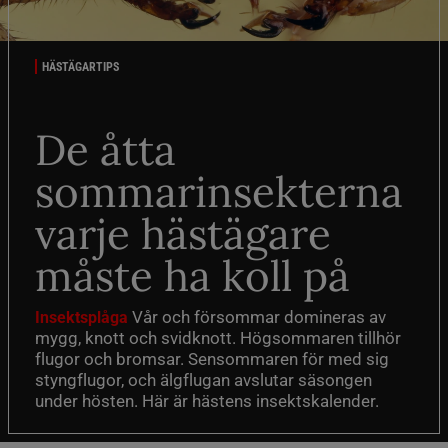
HÄSTÄGARTIPS
De åtta
sommarinsekterna
varje hästägare
måste ha koll på
Vår och försommar domineras av
Insektsplåga
mygg, knott och svidknott. Högsommaren tillhör
flugor och bromsar. Sensommaren för med sig
styngflugor, och älgflugan avslutar säsongen
under hösten. Här är hästens insektskalender.