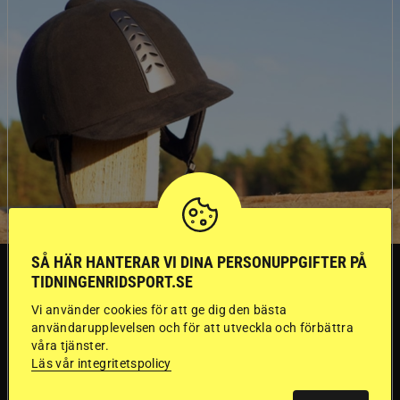
SÅ HÄR HANTERAR VI DINA PERSONUPPGIFTER PÅ
SVERIGE
TIDNINGENRIDSPORT.SE
Vi använder cookies för att ge dig den bästa
Dyraste
användarupplevelsen och för att utveckla och förbättra
våra tjänster.
ridhjälmarna blev
Läs vår integritetspolicy