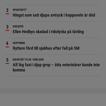
SPORTNYTT
Hingst som satt djupa avtryck i hoppaveln är död
DRESSYR
Ellen Hedbys skadad i ridolycka på tävling
HOPPNING
Ryttare förd till sjukhus efter fall på SM
RIDSPORT PLAY, VÄRLDEN
Alf låg fast i djup grop – åtta veterinärer kunde inte
komma