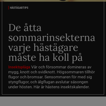
HÄSTÄGARTIPS
De åtta
sommarinsekterna
varje hästägare
måste ha koll på
Vår och försommar domineras av
Insektsplåga
mygg, knott och svidknott. Högsommaren tillhör
flugor och bromsar. Sensommaren för med sig
styngflugor, och älgflugan avslutar säsongen
under hösten. Här är hästens insektskalender.