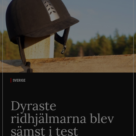
SVERIGE
Dyraste
ridhjälmarna blev
sämst i test