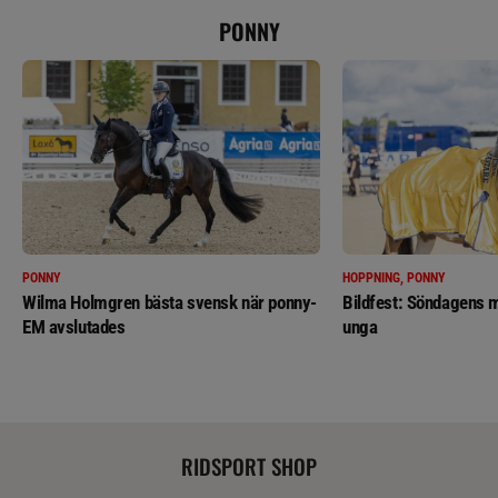
PONNY
PONNY
HOPPNING, PONNY
Wilma Holmgren bästa svensk när ponny-
Bildfest: Söndagens m
EM avslutades
unga
RIDSPORT SHOP