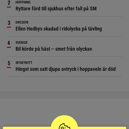
HOPPNING
Ryttare förd till sjukhus efter fall på SM
DRESSYR
Ellen Hedbys skadad i ridolycka på tävling
SVERIGE
Bil körde på häst – smet från olyckan
SPORTNYTT
Hingst som satt djupa avtryck i hoppaveln är död
RIDSPORT