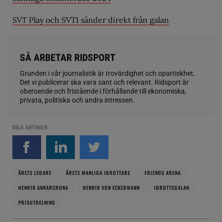
SVT Play och SVT1 sänder direkt från galan
SÅ ARBETAR RIDSPORT
Grunden i vår journalistik är trovärdighet och opartiskhet.
Det vi publicerar ska vara sant och relevant. Ridsport är
oberoende och fristående i förhållande till ekonomiska,
privata, politiska och andra intressen.
DELA ARTIKELN
ÅRETS LEDARE
ÅRETS MANLIGA IDROTTARE
FRIENDS ARENA
HENRIK ANKARCRONA
HENRIK VON ECKERMANN
IDROTTSGALAN
PRISUTDELNING