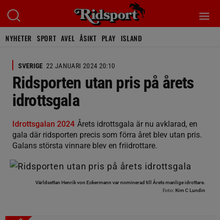
NYHETER
SPORT
AVEL
ÅSIKT
PLAY
ISLAND
SVERIGE
22 JANUARI 2024 20:10
Ridsporten utan pris på årets
idrottsgala
Idrottsgalan 2024
Årets idrottsgala är nu avklarad, en
gala där ridsporten precis som förra året blev utan pris.
Galans största vinnare blev en friidrottare.
Världsettan Henrik von Eckermann var nominerad till Årets manlige idrottare.
Foto:
Kim C Lundin