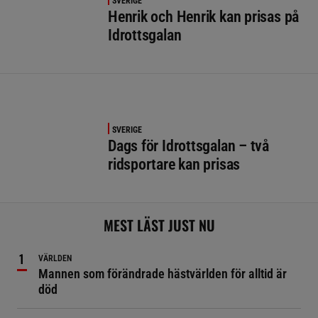
SVERIGE
Henrik och Henrik kan prisas på
Idrottsgalan
SVERIGE
Dags för Idrottsgalan – två
ridsportare kan prisas
MEST LÄST JUST NU
VÄRLDEN
Mannen som förändrade hästvärlden för alltid är
död