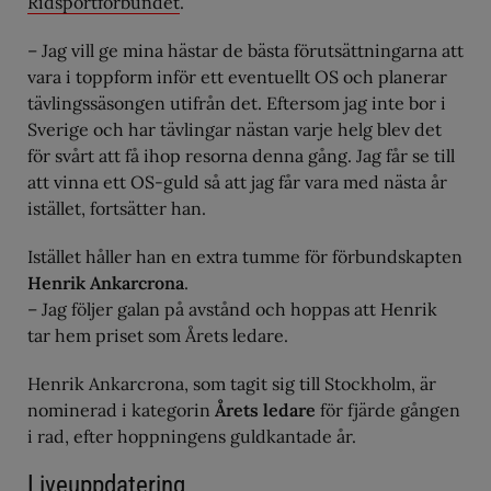
Ridsportförbundet
.
– Jag vill ge mina hästar de bästa förutsättningarna att
vara i toppform inför ett eventuellt OS och planerar
tävlingssäsongen utifrån det. Eftersom jag inte bor i
Sverige och har tävlingar nästan varje helg blev det
för svårt att få ihop resorna denna gång. Jag får se till
att vinna ett OS-guld så att jag får vara med nästa år
istället, fortsätter han.
Istället håller han en extra tumme för förbundskapten
Henrik Ankarcrona
.
– Jag följer galan på avstånd och hoppas att Henrik
tar hem priset som Årets ledare.
Henrik Ankarcrona, som tagit sig till Stockholm, är
nominerad i kategorin
Årets ledare
för fjärde gången
i rad, efter hoppningens guldkantade år.
Liveuppdatering