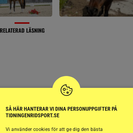
RELATERAD LÄSNING
SPORT
SÅ HÄR HANTERAR VI DINA PERSONUPPGIFTER PÅ
TIDNINGENRIDSPORT.SE
Dyrare för svenskar a
Vi använder cookies för att ge dig den bästa