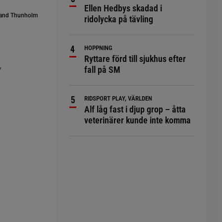
Ellen Hedbys skadad i
and Thunholm
ridolycka på tävling
HOPPNING
Ryttare förd till sjukhus efter
v
fall på SM
RIDSPORT PLAY, VÄRLDEN
Alf låg fast i djup grop – åtta
veterinärer kunde inte komma