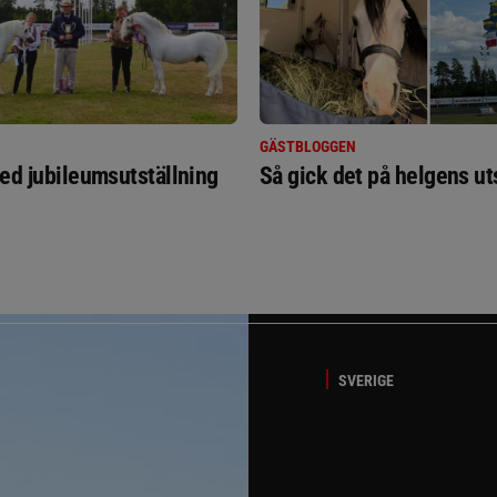
GÄSTBLOGGEN
ed jubileumsutställning
Så gick det på helgens ut
SVERIGE