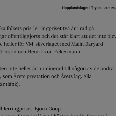
Hopplandslaget i Tryon.
Foto:
Rol
 folkets pris Jerringpriset två år i rad på
r offentliggjorts och det står klart att det inte ble
e heller för VM-silverlaget med Malin Baryard
edricson och Henrik von Eckermann.
rten inte heller är nominerad till någon av de andra
, som Årets prestation och Årets lag. Alla
är (länk).
l Jerringpriset: Björn Goop.