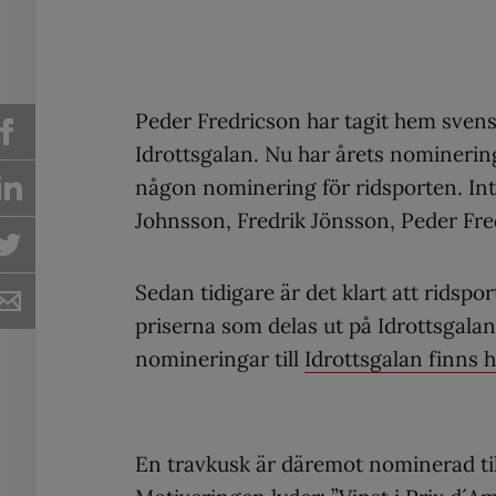
Peder Fredricson har tagit hem svenska
Idrottsgalan. Nu har årets nomineringa
någon nominering för ridsporten. Int
Johnsson, Fredrik Jönsson, Peder Fr
Sedan tidigare är det klart att ridspo
priserna som delas ut på Idrottsgalan
nomineringar till
Idrottsgalan finns h
En travkusk är däremot nominerad til