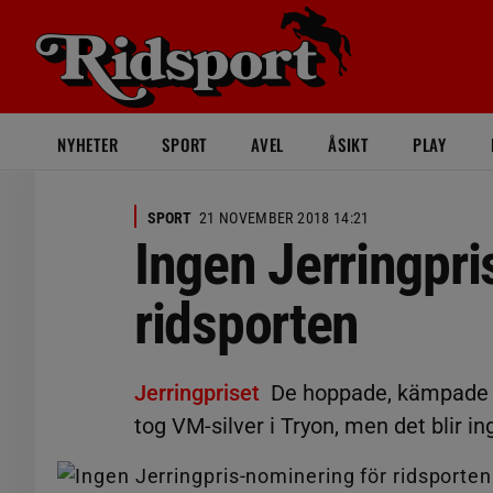
NYHETER
SPORT
AVEL
ÅSIKT
PLAY
SPORT
21 NOVEMBER 2018 14:21
Ingen Jerringpri
ridsporten
Jerringpriset
De hoppade, kämpade o
tog VM-silver i Tryon, men det blir in