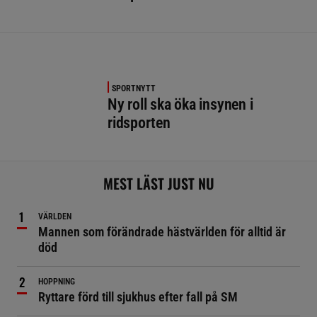
SPORTNYTT
Ny roll ska öka insynen i
ridsporten
MEST LÄST JUST NU
VÄRLDEN
Mannen som förändrade hästvärlden för alltid är
död
HOPPNING
Ryttare förd till sjukhus efter fall på SM