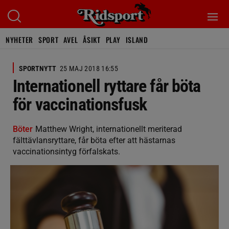
NYHETER
SPORT
AVEL
ÅSIKT
PLAY
ISLAND
SPORTNYTT
25 MAJ 2018 16:55
Internationell ryttare får böta
för vaccinationsfusk
Böter
Matthew Wright, internationellt meriterad
fälttävlansryttare, får böta efter att hästarnas
vaccinationsintyg förfalskats.