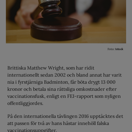
Foto:
Istock
Brittiska Matthew Wright, som har ridit
internationellt sedan 2002 och bland annat har varit
nia i fyrstjärniga Badminton, får böta drygt 13 000
kronor och betala sina rättsliga omkostnader efter
vaccinationsfusk, enligt en FEI-rapport som nyligen
offentliggjordes.
På den internationella tävlingen 2016 upptäcktes det
att passen för två av hans hästar innehöll falska
vaccinationsuppgifter.