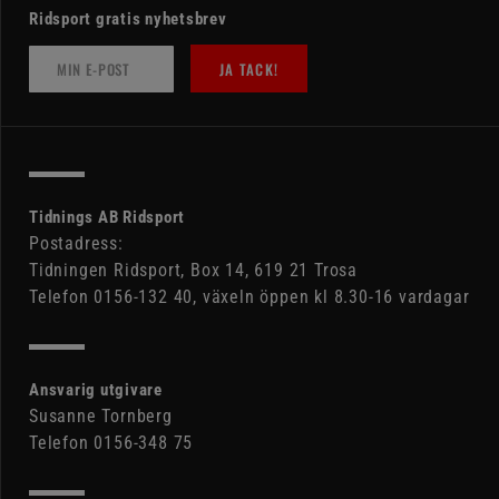
Ridsport gratis nyhetsbrev
JA TACK!
Tidnings AB Ridsport
Postadress:
Tidningen Ridsport, Box 14, 619 21 Trosa
Telefon 0156-132 40, växeln öppen kl 8.30-16 vardagar
Ansvarig utgivare
Susanne Tornberg
Telefon 0156-348 75