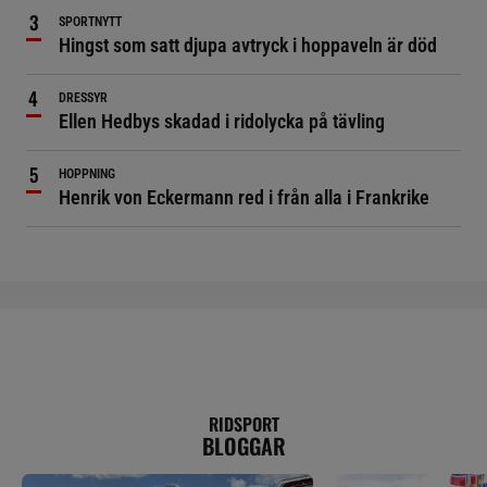
SPORTNYTT
Hingst som satt djupa avtryck i hoppaveln är död
DRESSYR
Ellen Hedbys skadad i ridolycka på tävling
HOPPNING
Henrik von Eckermann red i från alla i Frankrike
RIDSPORT
BLOGGAR