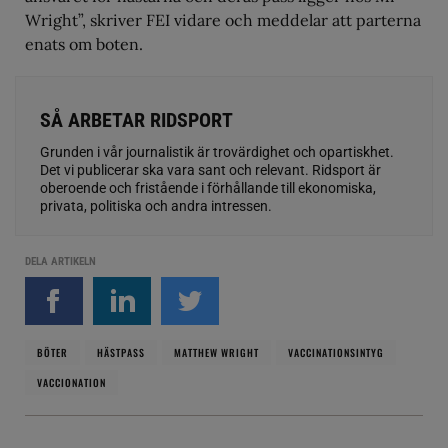
Wright”, skriver FEI vidare och meddelar att parterna
enats om boten.
SÅ ARBETAR RIDSPORT
Grunden i vår journalistik är trovärdighet och opartiskhet.
Det vi publicerar ska vara sant och relevant. Ridsport är
oberoende och fristående i förhållande till ekonomiska,
privata, politiska och andra intressen.
DELA ARTIKELN
BÖTER
HÄSTPASS
MATTHEW WRIGHT
VACCINATIONSINTYG
VACCIONATION