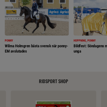
PONNY
HOPPNING, PONNY
Wilma Holmgren bästa svensk när ponny-
Bildfest: Söndagens m
EM avslutades
unga
RIDSPORT SHOP