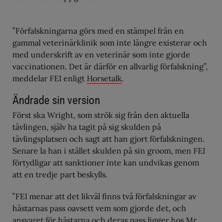
”Förfalskningarna görs med en stämpel från en
gammal veterinärklinik som inte längre existerar och
med underskrift av en veterinär som inte gjorde
vaccinationen. Det är därför en allvarlig förfalskning”,
meddelar FEI enligt
Horsetalk
.
Ändrade sin version
Först ska Wright, som strök sig från den aktuella
tävlingen, själv ha tagit på sig skulden på
tävlingsplatsen och sagt att han gjort förfalskningen.
Senare la han i stället skulden på sin groom, men FEI
förtydligar att sanktioner inte kan undvikas genom
att en tredje part beskylls.
”FEI menar att det likväl finns två förfalskningar av
hästarnas pass oavsett vem som gjorde det, och
ansvaret för hästarna och deras pass ligger hos Mr