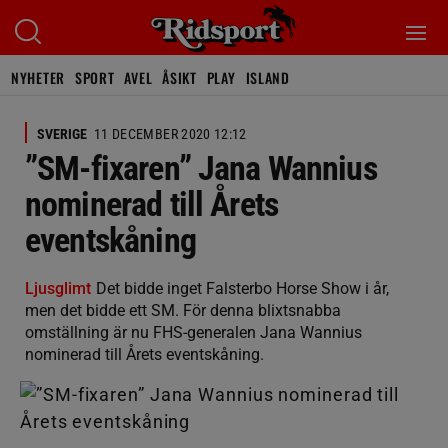
NYHETER
SPORT
AVEL
ÅSIKT
PLAY
ISLAND
SVERIGE
11 DECEMBER 2020 12:12
”SM-fixaren” Jana Wannius
nominerad till Årets
eventskåning
Ljusglimt
Det bidde inget Falsterbo Horse Show i år,
men det bidde ett SM. För denna blixtsnabba
omställning är nu FHS-generalen Jana Wannius
nominerad till Årets eventskåning.