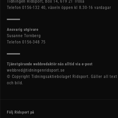
Tidningen Ridsport, Box 14, 619 21 Trosa
Telefon 0156-132 40, växeln öppen kl 8.30-16 vardagar
Ansvarig utgivare
Susanne Tornberg
Telefon 0156-348 75
Tjänstgörande webbredaktör nås alltid via e-post
webbred@tidningenridsport.se
© Copyright Tidningsaktiebolaget Ridsport. Gäller all text
och bild.
Följ Ridsport på