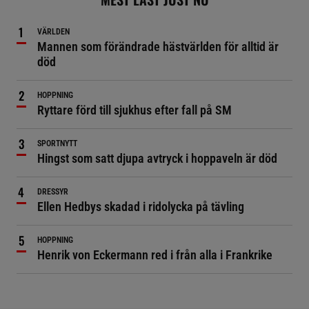
VÄRLDEN
Mannen som förändrade hästvärlden för alltid är
död
HOPPNING
Ryttare förd till sjukhus efter fall på SM
SPORTNYTT
Hingst som satt djupa avtryck i hoppaveln är död
DRESSYR
Ellen Hedbys skadad i ridolycka på tävling
HOPPNING
Henrik von Eckermann red i från alla i Frankrike