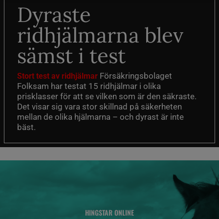
Dyraste
ridhjälmarna blev
sämst i test
Försäkringsbolaget
Stort test av ridhjälmar
Folksam har testat 15 ridhjälmar i olika
prisklasser för att se vilken som är den säkraste.
Det visar sig vara stor skillnad på säkerheten
mellan de olika hjälmarna – och dyrast är inte
bäst.
HINGSTAR ONLINE