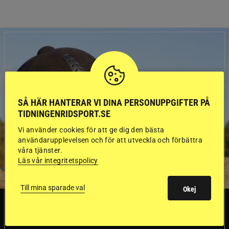
SÅ HÄR HANTERAR VI DINA PERSONUPPGIFTER PÅ
TIDNINGENRIDSPORT.SE
Vi använder cookies för att ge dig den bästa
användarupplevelsen och för att utveckla och förbättra
våra tjänster.
Läs vår integritetspolicy
Till mina sparade val
Okej
SVERIGE