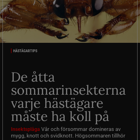
HÄSTÄGARTIPS
De åtta
sommarinsekterna
varje hästägare
måste ha koll på
Vår och försommar domineras av
Insektsplåga
mygg, knott och svidknott. Högsommaren tillhör