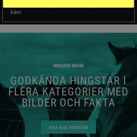
mellan de olika hjälmarna – och dyrast är inte
bäst.
HINGSTAR ONLINE
GODKÄNDA HINGSTAR I
FLERA KATEGORIER MED
BILDER OCH FAKTA
VISA ALLA HINGSTAR