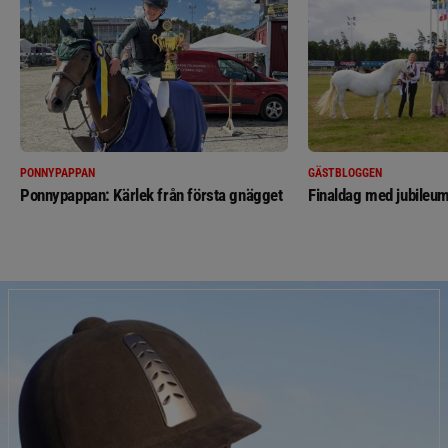
PONNYPAPPAN
GÄSTBLOGGEN
Ponnypappan: Kärlek från första gnägget
Finaldag med jubileum