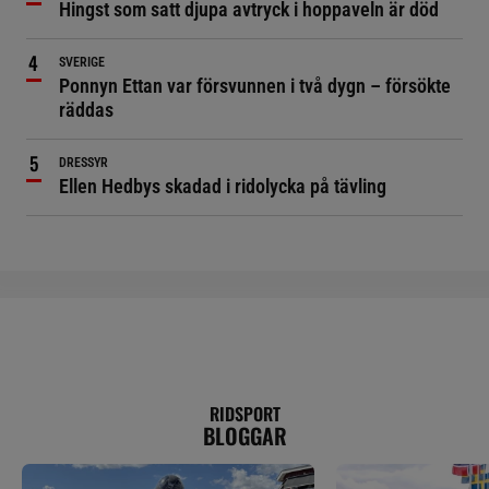
Hingst som satt djupa avtryck i hoppaveln är död
SVERIGE
Ponnyn Ettan var försvunnen i två dygn – försökte
räddas
DRESSYR
Ellen Hedbys skadad i ridolycka på tävling
RIDSPORT
BLOGGAR