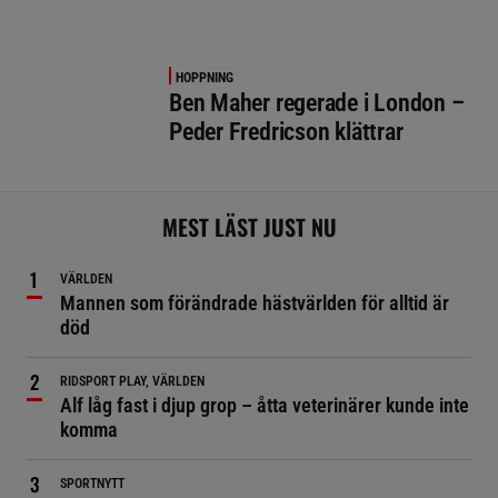
HOPPNING
Ben Maher regerade i London –
Peder Fredricson klättrar
MEST LÄST JUST NU
VÄRLDEN
Mannen som förändrade hästvärlden för alltid är
död
RIDSPORT PLAY, VÄRLDEN
Alf låg fast i djup grop – åtta veterinärer kunde inte
komma
SPORTNYTT