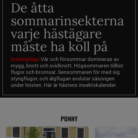
De åtta
sommarinsekterna
varje hästägare
måste ha koll på
Vår och försommar domineras av
Insektsplåga
mygg, knott och svidknott. Högsommaren tillhör
flugor och bromsar. Sensommaren för med sig
styngflugor, och älgflugan avslutar säsongen
under hösten. Här är hästens insektskalender.
PONNY