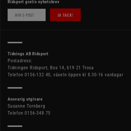
Ridsport gratis nyhetsbrev
JA TACK!
Tidnings AB Ridsport
Postadress:
Tidningen Ridsport, Box 14, 619 21 Trosa
Telefon 0156-132 40, växeln öppen kl 8.30-16 vardagar
Ansvarig utgivare
Susanne Tornberg
Telefon 0156-348 75