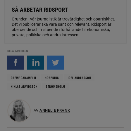
SÅ ARBETAR RIDSPORT
Grunden i vår journalistik är trovärdighet och opartiskhet.
Det vi publicerar ska vara sant och relevant. Ridsport är
oberoende och fristående i förhållande till ekonomiska,
privata, politiska och andra intressen.
DELA ARTIKELN
CREME CARAMEL H
HOPPNING
JOEL ANDERSSON
NIKLAS ARVIDSSON
STRÖMSHOLM
AV
ANNELIE FRANK