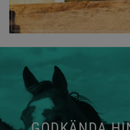
GODKÄNDA HIN