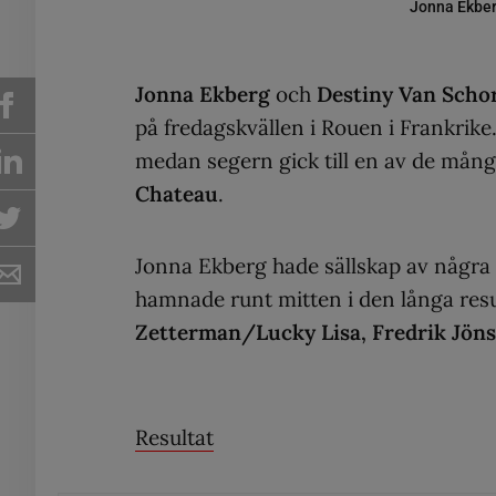
Jonna Ekberg
Jonna Ekberg
och
Destiny Van Scho
på fredagskvällen i Rouen i Frankrike
medan segern gick till en av de mång
Chateau
.
Jonna Ekberg hade sällskap av några 
hamnade runt mitten i den långa resul
Zetterman/Lucky Lisa, Fredrik Jön
Resultat