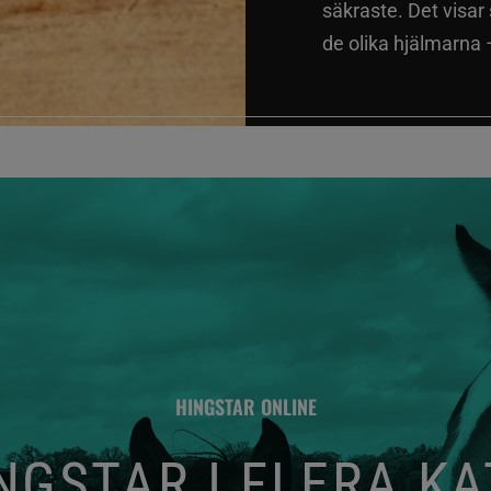
säkraste. Det visar
de olika hjälmarna –
HINGSTAR ONLINE
GSTAR I FLERA K