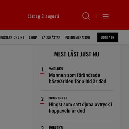
Lördag 8 augusti
INGSTAR ONLINE
SHOP
SALUHÄSTAR
PRENUMERATION
LOGGA IN
MEST LÄST JUST NU
VÄRLDEN
Mannen som förändrade
hästvärlden för alltid är död
SPORTNYTT
Hingst som satt djupa avtryck i
hoppaveln är död
DRESSYR