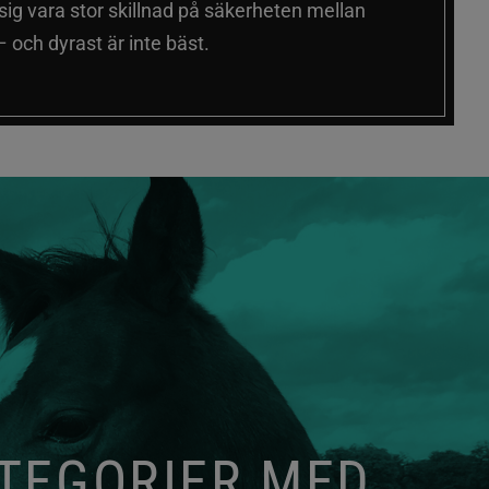
 sig vara stor skillnad på säkerheten mellan
 och dyrast är inte bäst.
ATEGORIER MED