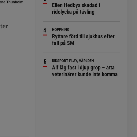
and Thunholm
Ellen Hedbys skadad i
ridolycka på tävling
rter
HOPPNING
Ryttare förd till sjukhus efter
fall på SM
RIDSPORT PLAY, VÄRLDEN
Alf låg fast i djup grop – åtta
veterinärer kunde inte komma