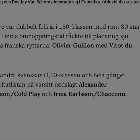
 och Destiny Van Schore placerade sig i Frankrike. (Arkivbild)
Foto:
Rol
re
var dubbelt felfria i 1,50-klassen med runt 80 sta
. Deras omhoppningstid räckte till placering sju,
a franska ryttarna:
Olivier Guillon
med
Vitot du
andra svenskar i 1,50-klassen och hela gänget
tatlistan på varsitt nedslag:
Alexander
sson/Cold Play
och
Irma Karlsson/Chacconu.