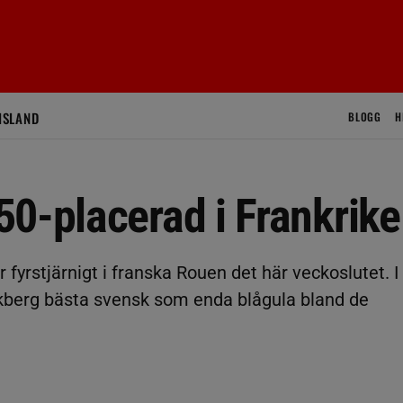
ISLAND
BLOGG
H
0-placerad i Frankrike
 fyrstjärnigt i franska Rouen det här veckoslutet. I
kberg bästa svensk som enda blågula bland de