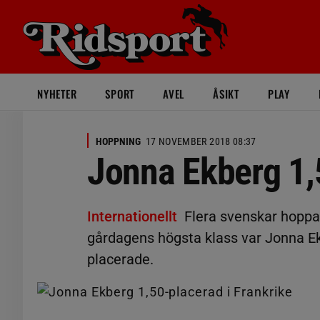
NYHETER
SPORT
AVEL
ÅSIKT
PLAY
HOPPNING
17 NOVEMBER 2018 08:37
Jonna Ekberg 1,5
Internationellt
Flera svenskar hoppar
gårdagens högsta klass var Jonna E
placerade.