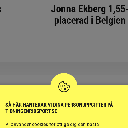
s
Jonna Ekberg 1,55
placerad i Belgien
RIDSPORT
SÅ HÄR HANTERAR VI DINA PERSONUPPGIFTER PÅ
BLOGGAR
TIDNINGENRIDSPORT.SE
Vi använder cookies för att ge dig den bästa