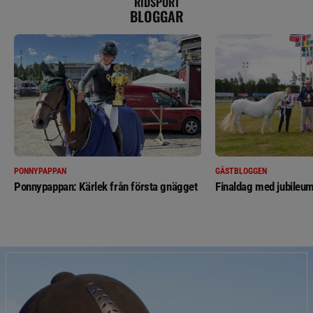
RIDSPORT
BLOGGAR
PONNYPAPPAN
GÄSTBLOGGEN
Ponnypappan: Kärlek från första gnägget
Finaldag med jubileum