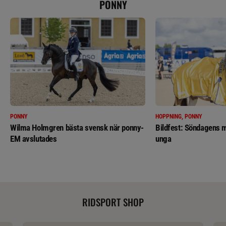
PONNY
PONNY
HOPPNING, PONNY
Wilma Holmgren bästa svensk när ponny-
Bildfest: Söndagens m
EM avslutades
unga
RIDSPORT SHOP