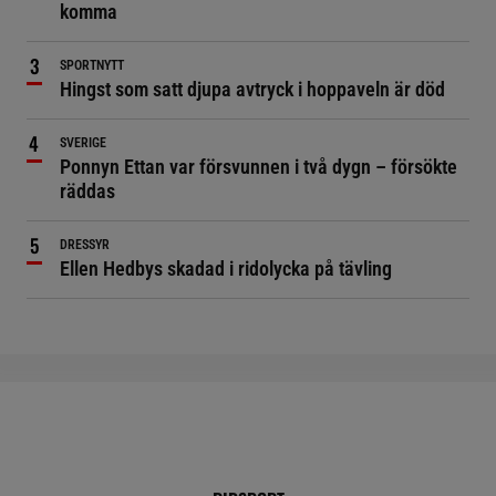
komma
SPORTNYTT
Hingst som satt djupa avtryck i hoppaveln är död
SVERIGE
Ponnyn Ettan var försvunnen i två dygn – försökte
räddas
DRESSYR
Ellen Hedbys skadad i ridolycka på tävling