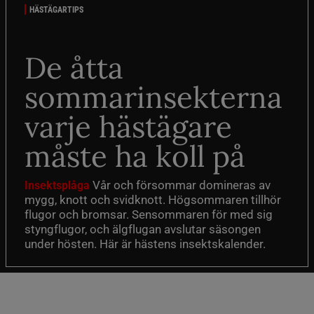
HÄSTÄGARTIPS
De åtta
sommarinsekterna
varje hästägare
måste ha koll på
Vår och försommar domineras av
Insektsplåga
mygg, knott och svidknott. Högsommaren tillhör
flugor och bromsar. Sensommaren för med sig
styngflugor, och älgflugan avslutar säsongen
under hösten. Här är hästens insektskalender.