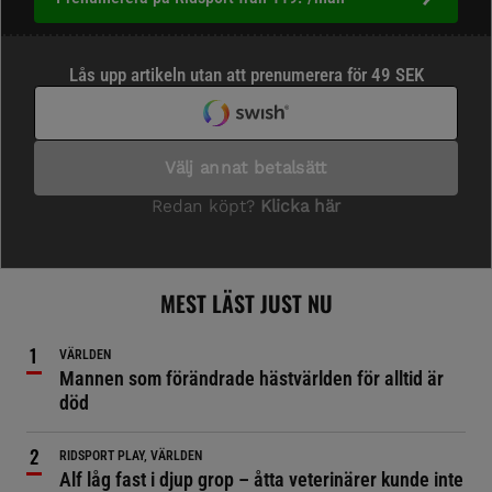
MEST LÄST JUST NU
VÄRLDEN
Mannen som förändrade hästvärlden för alltid är
död
RIDSPORT PLAY, VÄRLDEN
Alf låg fast i djup grop – åtta veterinärer kunde inte