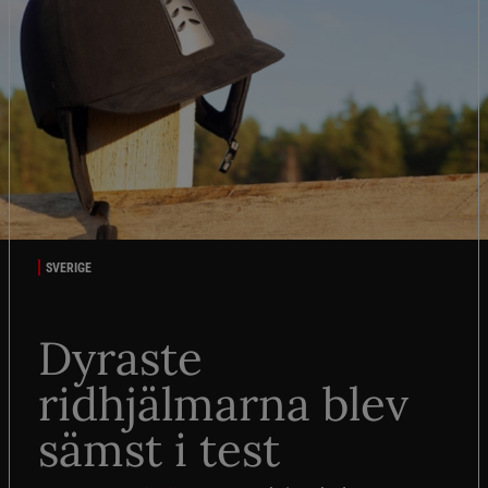
SVERIGE
Dyraste
ridhjälmarna blev
sämst i test