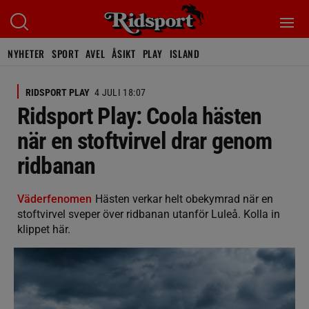
NYHETER
SPORT
AVEL
ÅSIKT
PLAY
ISLAND
RIDSPORT PLAY
4 JULI 18:07
Ridsport Play: Coola hästen
när en stoftvirvel drar genom
ridbanan
Väderfenomen
Hästen verkar helt obekymrad när en
stoftvirvel sveper över ridbanan utanför Luleå. Kolla in
klippet här.