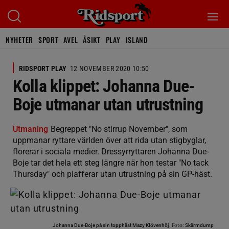
NYHETER
SPORT
AVEL
ÅSIKT
PLAY
ISLAND
RIDSPORT PLAY
12 NOVEMBER 2020 10:50
Kolla klippet: Johanna Due-
Boje utmanar utan utrustning
Utmaning
Begreppet "No stirrup November", som
uppmanar ryttare världen över att rida utan stigbyglar,
florerar i sociala medier. Dressyrryttaren Johanna Due-
Boje tar det hela ett steg längre när hon testar "No tack
Thursday" och piafferar utan utrustning på sin GP-häst.
Foto:
Johanna Due-Boje på sin topphäst Mazy Klövenhöj.
Skärmdump