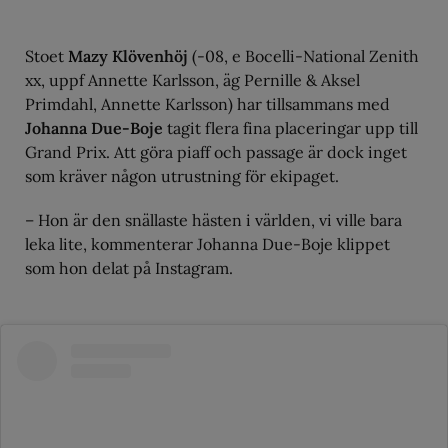
Stoet
Mazy Klövenhöj
(-08, e Bocelli-National Zenith
xx, uppf Annette Karlsson, äg Pernille & Aksel
Primdahl, Annette Karlsson) har tillsammans med
Johanna Due-Boje
tagit flera fina placeringar upp till
Grand Prix. Att göra piaff och passage är dock inget
som kräver någon utrustning för ekipaget.
– Hon är den snällaste hästen i världen, vi ville bara
leka lite, kommenterar Johanna Due-Boje klippet
som hon delat på Instagram.