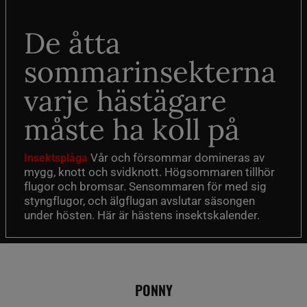
De åtta
sommarinsekterna
varje hästägare
måste ha koll på
Vår och försommar domineras av
Insektsplåga
mygg, knott och svidknott. Högsommaren tillhör
flugor och bromsar. Sensommaren för med sig
styngflugor, och älgflugan avslutar säsongen
under hösten. Här är hästens insektskalender.
PONNY