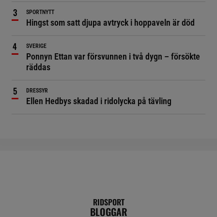
SPORTNYTT
Hingst som satt djupa avtryck i hoppaveln är död
SVERIGE
Ponnyn Ettan var försvunnen i två dygn – försökte
räddas
DRESSYR
Ellen Hedbys skadad i ridolycka på tävling
RIDSPORT
BLOGGAR