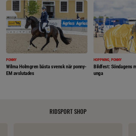
PONNY
HOPPNING, PONNY
Wilma Holmgren bästa svensk när ponny-
Bildfest: Söndagens m
EM avslutades
unga
RIDSPORT SHOP