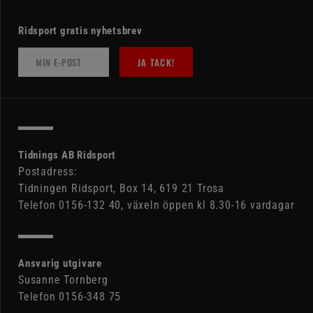
Ridsport gratis nyhetsbrev
JA TACK!
Tidnings AB Ridsport
Postadress:
Tidningen Ridsport, Box 14, 619 21 Trosa
Telefon 0156-132 40, växeln öppen kl 8.30-16 vardagar
Ansvarig utgivare
Susanne Tornberg
Telefon 0156-348 75