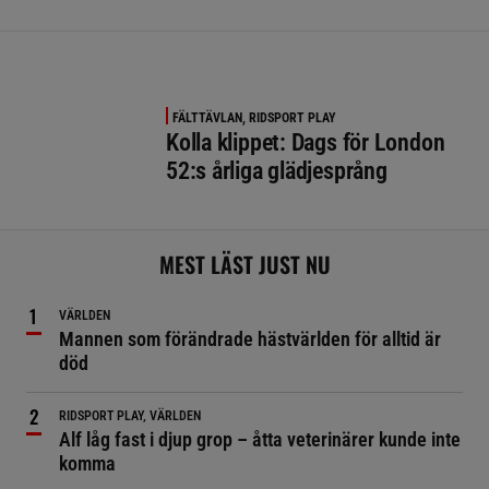
FÄLTTÄVLAN, RIDSPORT PLAY
Kolla klippet: Dags för London
52:s årliga glädjesprång
MEST LÄST JUST NU
VÄRLDEN
Mannen som förändrade hästvärlden för alltid är
död
RIDSPORT PLAY, VÄRLDEN
Alf låg fast i djup grop – åtta veterinärer kunde inte
komma