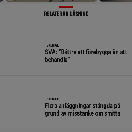
RELATERAD LÄSNING
SVERIGE
SVA: ”Bättre att förebygga än att
behandla”
SVERIGE
Flera anläggningar stängda på
grund av misstanke om smitta