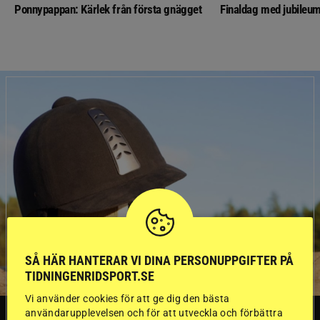
Ponnypappan: Kärlek från första gnägget
Finaldag med jubileum
SÅ HÄR HANTERAR VI DINA PERSONUPPGIFTER PÅ
TIDNINGENRIDSPORT.SE
Vi använder cookies för att ge dig den bästa
användarupplevelsen och för att utveckla och förbättra
SVERIGE