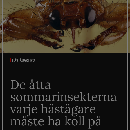
HÄSTÄGARTIPS
De åtta
sommarinsekterna
varje hästägare
måste ha koll på