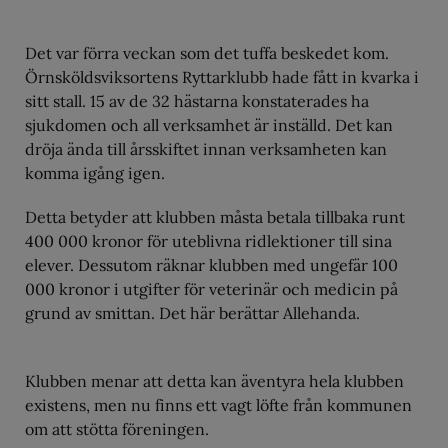
Det var förra veckan som det tuffa beskedet kom.
Örnsköldsviksortens Ryttarklubb hade fått in kvarka i
sitt stall. 15 av de 32 hästarna konstaterades ha
sjukdomen och all verksamhet är inställd. Det kan
dröja ända till årsskiftet innan verksamheten kan
komma igång igen.
Detta betyder att klubben måsta betala tillbaka runt
400 000 kronor för uteblivna ridlektioner till sina
elever. Dessutom räknar klubben med ungefär 100
000 kronor i utgifter för veterinär och medicin på
grund av smittan. Det här berättar Allehanda.
Klubben menar att detta kan äventyra hela klubben
existens, men nu finns ett vagt löfte från kommunen
om att stötta föreningen.