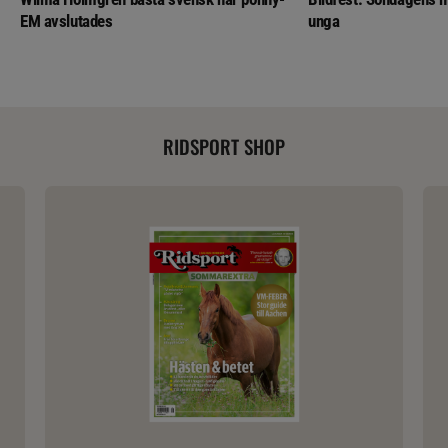
EM avslutades
unga
RIDSPORT SHOP