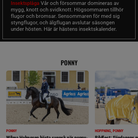
Vår och försommar domineras av
Insektsplåga
mygg, knott och svidknott. Högsommaren tillhör
flugor och bromsar. Sensommaren för med sig
styngflugor, och älgflugan avslutar säsongen
under hösten. Här är hästens insektskalender.
PONNY
PONNY
HOPPNING, PONNY
Wilma Holmgren bästa svensk när ponny-
Bildfest: Söndagens m