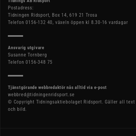
Tidnings AB Ridsport
Postadress:
Tidningen Ridsport, Box 14, 619 21 Trosa
Telefon 0156-132 40, växeln öppen kl 8.30-16 vardagar
Ansvarig utgivare
Susanne Tornberg
Telefon 0156-348 75
Tjänstgörande webbredaktör nås alltid via e-post
webbred@tidningenridsport.se
© Copyright Tidningsaktiebolaget Ridsport. Gäller all text
och bild.