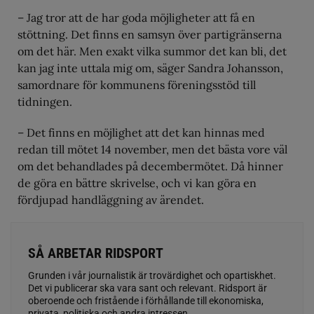
– Jag tror att de har goda möjligheter att få en
stöttning. Det finns en samsyn över partigränserna
om det här. Men exakt vilka summor det kan bli, det
kan jag inte uttala mig om, säger Sandra Johansson,
samordnare för kommunens föreningsstöd till
tidningen.
– Det finns en möjlighet att det kan hinnas med
redan till mötet 14 november, men det bästa vore väl
om det behandlades på decembermötet. Då hinner
de göra en bättre skrivelse, och vi kan göra en
fördjupad handläggning av ärendet.
SÅ ARBETAR RIDSPORT
Grunden i vår journalistik är trovärdighet och opartiskhet.
Det vi publicerar ska vara sant och relevant. Ridsport är
oberoende och fristående i förhållande till ekonomiska,
privata, politiska och andra intressen.