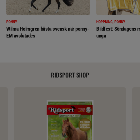
PONNY
HOPPNING, PONNY
Wilma Holmgren bästa svensk när ponny-
Bildfest: Söndagens m
EM avslutades
unga
RIDSPORT SHOP