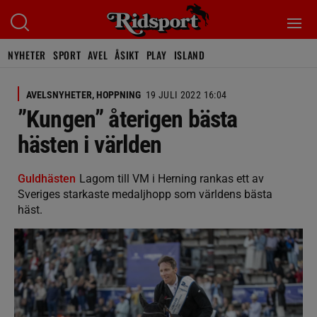
NYHETER
SPORT
AVEL
ÅSIKT
PLAY
ISLAND
AVELSNYHETER, HOPPNING
19 JULI 2022 16:04
”Kungen” återigen bästa
hästen i världen
Guldhästen
Lagom till VM i Herning rankas ett av
Sveriges starkaste medaljhopp som världens bästa
häst.