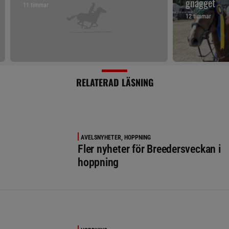
gnägget
11 timmar
12 timmar
RELATERAD LÄSNING
AVELSNYHETER, HOPPNING
Fler nyheter för Breedersveckan i
hoppning