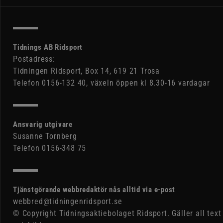
Tidnings AB Ridsport
Postadress:
Tidningen Ridsport, Box 14, 619 21 Trosa
Telefon 0156-132 40, växeln öppen kl 8.30-16 vardagar
Ansvarig utgivare
Susanne Tornberg
Telefon 0156-348 75
Tjänstgörande webbredaktör nås alltid via e-post
webbred@tidningenridsport.se
© Copyright Tidningsaktiebolaget Ridsport. Gäller all text