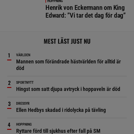
HOPPNING
Henrik von Eckermann om King
Edward: ”Vi tar det dag för dag”
MEST LÄST JUST NU
VÄRLDEN
Mannen som förändrade hästvärlden för alltid är
död
SPORTNYTT
Hingst som satt djupa avtryck i hoppaveln är död
DRESSYR
Ellen Hedbys skadad i ridolycka på tävling
HOPPNING
Ryttare förd till sjukhus efter fall på SM