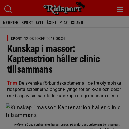
NYHETER
SPORT
AVEL
ÅSIKT
PLAY
ISLAND
SPORT
12 OKTOBER 2018 08:34
Kunskap i massor:
Kaptenstrion håller clinic
tillsammans
Triss
De svenska förbundskaptenerna i de tre olympiska
ridsportdisciplinerna angör Flyinge för en kväll och delar
med sig av sin samlade kunskap i en gemensam clinic.
Nyfiken på vad den här trion har att lära ut? Då är det dags att boka in den 5 januari.