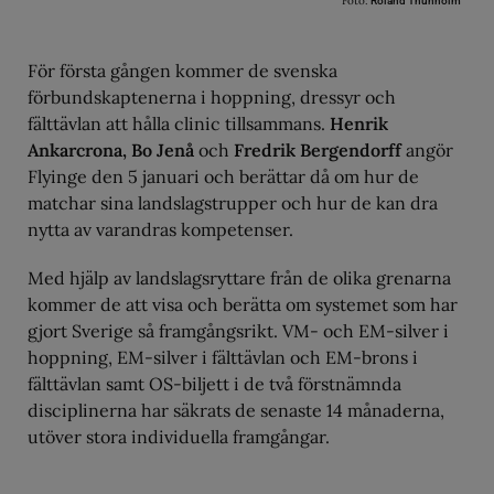
Foto:
Roland Thunholm
För första gången kommer de svenska
förbundskaptenerna i hoppning, dressyr och
fälttävlan att hålla clinic tillsammans.
Henrik
Ankarcrona, Bo Jenå
och
Fredrik Bergendorff
angör
Flyinge den 5 januari och berättar då om hur de
matchar sina landslagstrupper och hur de kan dra
nytta av varandras kompetenser.
Med hjälp av landslagsryttare från de olika grenarna
kommer de att visa och berätta om systemet som har
gjort Sverige så framgångsrikt. VM- och EM-silver i
hoppning, EM-silver i fälttävlan och EM-brons i
fälttävlan samt OS-biljett i de två förstnämnda
disciplinerna har säkrats de senaste 14 månaderna,
utöver stora individuella framgångar.