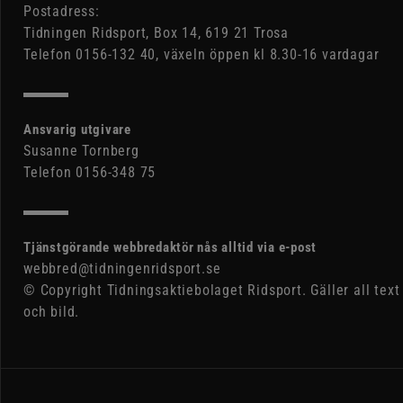
Postadress:
Tidningen Ridsport, Box 14, 619 21 Trosa
Telefon 0156-132 40, växeln öppen kl 8.30-16 vardagar
Ansvarig utgivare
Susanne Tornberg
Telefon 0156-348 75
Tjänstgörande webbredaktör nås alltid via e-post
webbred@tidningenridsport.se
© Copyright Tidningsaktiebolaget Ridsport. Gäller all text
och bild.