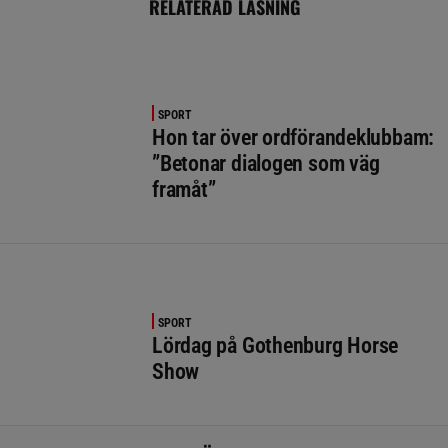
RELATERAD LÄSNING
SPORT
Hon tar över ordförandeklubbam:
”Betonar dialogen som väg
framåt”
SPORT
Lördag på Gothenburg Horse
Show