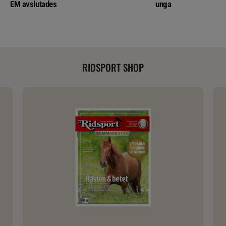
EM avslutades
unga
RIDSPORT SHOP