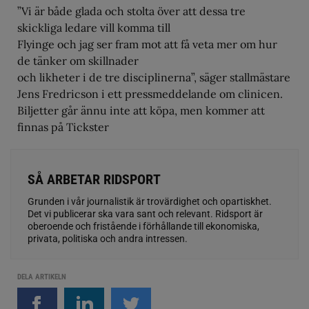
”Vi är både glada och stolta över att dessa tre
skickliga ledare vill komma till
Flyinge och jag ser fram mot att få veta mer om hur
de tänker om skillnader
och likheter i de tre disciplinerna”, säger stallmästare
Jens Fredricson i ett pressmeddelande om clinicen.
Biljetter går ännu inte att köpa, men kommer att
finnas på Tickster
SÅ ARBETAR RIDSPORT
Grunden i vår journalistik är trovärdighet och opartiskhet.
Det vi publicerar ska vara sant och relevant. Ridsport är
oberoende och fristående i förhållande till ekonomiska,
privata, politiska och andra intressen.
DELA ARTIKELN