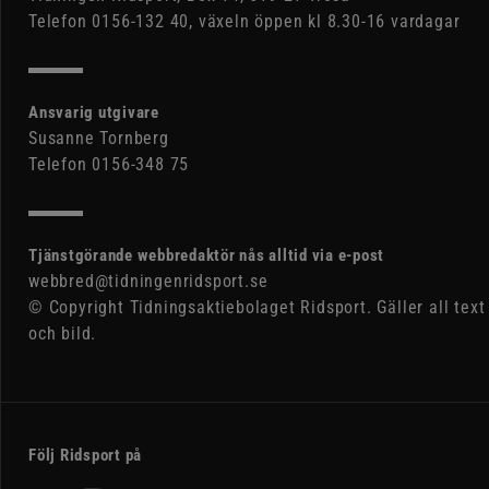
Telefon 0156-132 40, växeln öppen kl 8.30-16 vardagar
Ansvarig utgivare
Susanne Tornberg
Telefon 0156-348 75
Tjänstgörande webbredaktör nås alltid via e-post
webbred@tidningenridsport.se
© Copyright Tidningsaktiebolaget Ridsport. Gäller all text
och bild.
Följ Ridsport på