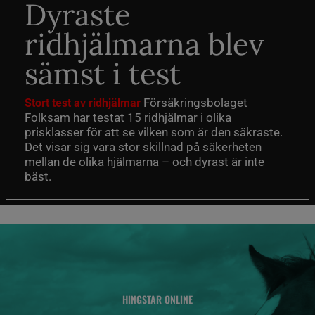
Dyraste
ridhjälmarna blev
sämst i test
Försäkringsbolaget
Stort test av ridhjälmar
Folksam har testat 15 ridhjälmar i olika
prisklasser för att se vilken som är den säkraste.
Det visar sig vara stor skillnad på säkerheten
mellan de olika hjälmarna – och dyrast är inte
bäst.
HINGSTAR ONLINE