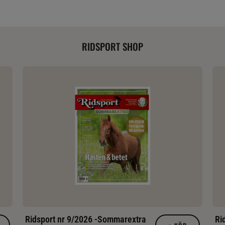
RIDSPORT SHOP
Ridsport nr 9/2026 -Sommarextra
Ri