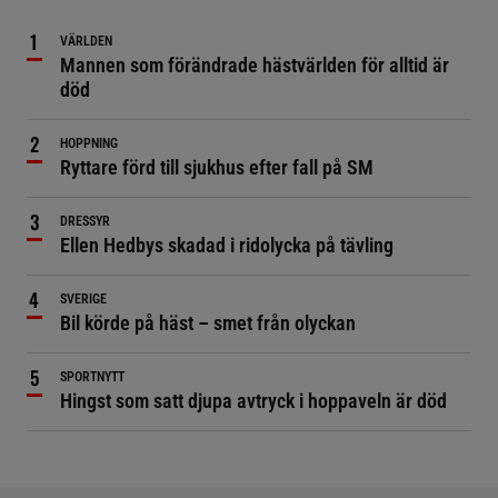
VÄRLDEN
Mannen som förändrade hästvärlden för alltid är
död
HOPPNING
Ryttare förd till sjukhus efter fall på SM
DRESSYR
Ellen Hedbys skadad i ridolycka på tävling
SVERIGE
Bil körde på häst – smet från olyckan
SPORTNYTT
Hingst som satt djupa avtryck i hoppaveln är död