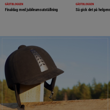
GÄSTBLOGGEN
GÄSTBLOGGEN
Finaldag med jubileumsutställning
Så gick det på helgens