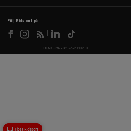
Följ Ridsport på
MADE WITH ♥ BY
WONDERFOUR
Tipsa Ridsport