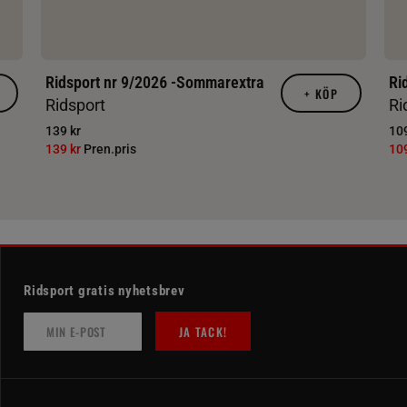
Ridsport nr 9/2026 -Sommarextra
Ri
+
KÖP
Ridsport
Ri
139 kr
109
139 kr
Pren.pris
10
Ridsport gratis nyhetsbrev
JA TACK!