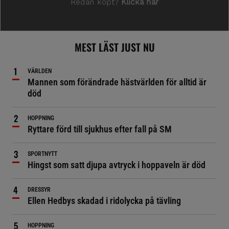
MEST LÄST JUST NU
VÄRLDEN
Mannen som förändrade hästvärlden för alltid är
död
HOPPNING
Ryttare förd till sjukhus efter fall på SM
SPORTNYTT
Hingst som satt djupa avtryck i hoppaveln är död
DRESSYR
Ellen Hedbys skadad i ridolycka på tävling
HOPPNING