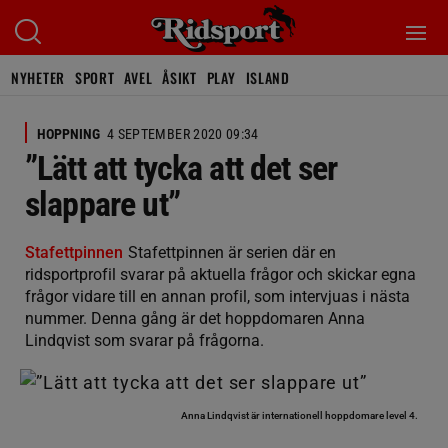
NYHETER
SPORT
AVEL
ÅSIKT
PLAY
ISLAND
HOPPNING
4 SEPTEMBER 2020 09:34
”Lätt att tycka att det ser
slappare ut”
Stafettpinnen
Stafettpinnen är serien där en
ridsportprofil svarar på aktuella frågor och skickar egna
frågor vidare till en annan profil, som intervjuas i nästa
nummer. Denna gång är det hoppdomaren Anna
Lindqvist som svarar på frågorna.
Anna Lindqvist är internationell hoppdomare level 4.