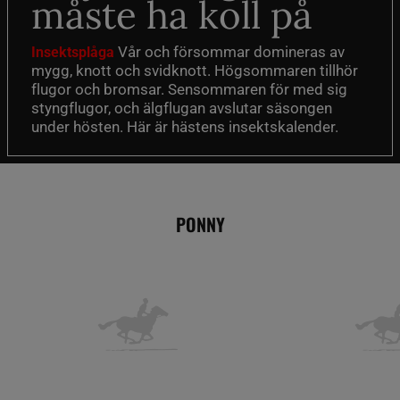
måste ha koll på
Vår och försommar domineras av
Insektsplåga
mygg, knott och svidknott. Högsommaren tillhör
flugor och bromsar. Sensommaren för med sig
styngflugor, och älgflugan avslutar säsongen
under hösten. Här är hästens insektskalender.
PONNY