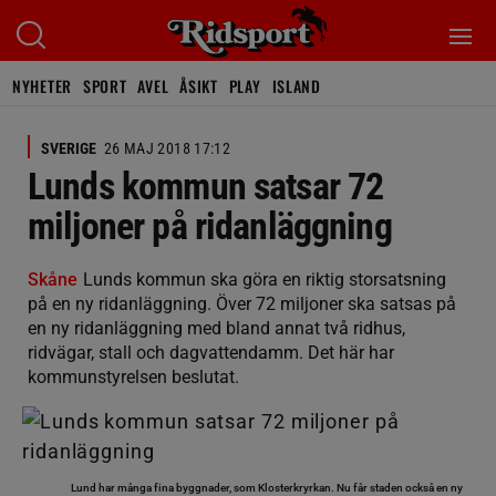
NYHETER
SPORT
AVEL
ÅSIKT
PLAY
ISLAND
SVERIGE
26 MAJ 2018 17:12
Lunds kommun satsar 72
miljoner på ridanläggning
Skåne
Lunds kommun ska göra en riktig storsatsning
på en ny ridanläggning. Över 72 miljoner ska satsas på
en ny ridanläggning med bland annat två ridhus,
ridvägar, stall och dagvattendamm. Det här har
kommunstyrelsen beslutat.
Lund har många fina byggnader, som Klosterkryrkan. Nu får staden också en ny