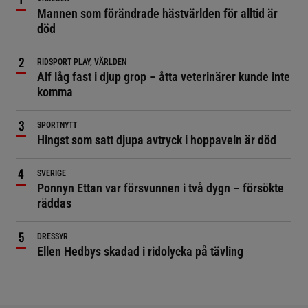
Mannen som förändrade hästvärlden för alltid är
död
RIDSPORT PLAY, VÄRLDEN
Alf låg fast i djup grop – åtta veterinärer kunde inte
komma
SPORTNYTT
Hingst som satt djupa avtryck i hoppaveln är död
SVERIGE
Ponnyn Ettan var försvunnen i två dygn – försökte
räddas
DRESSYR
Ellen Hedbys skadad i ridolycka på tävling