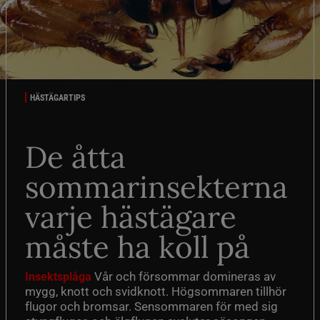
HÄSTÄGARTIPS
De åtta
sommarinsekterna
varje hästägare
måste ha koll på
Vår och försommar domineras av
Insektsplåga
mygg, knott och svidknott. Högsommaren tillhör
flugor och bromsar. Sensommaren för med sig