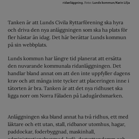
Foto:
ridanläggning.
Lunds kommun/Karin Lilja
Tanken är att Lunds Civila Ryttarförening ska hyra
och driva den nya anläggningen som ska ha plats för
fler hästar än idag. Det här berättar Lunds kommun
på sin webbplats.
Lunds kommun har längre tid planerat att ersätta
den nuvarande kommunala ridanläggningen. Det
handlar bland annat om att den inte uppfyller dagens
krav och att många inte tycker att placeringen inne i
tätorten är bra. Tanken är att det nya ridhuset ska
ligga norr om Norra Fäladen på Ladugårdsmarken.
Anläggningen ska bland annat ha två ridhus, ett med
läktare och ett utan, stall, ridbanor utomhus, hagar,
paddockar, foderbyggnad, maskinhall,