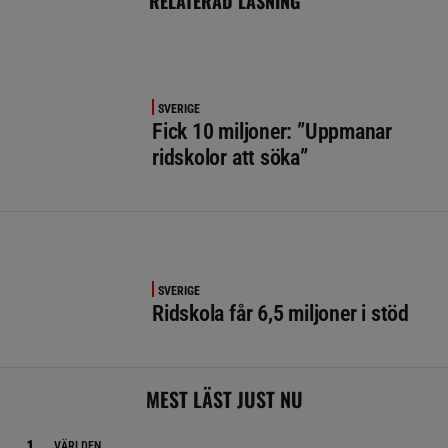
RELATERAD LÄSNING
SVERIGE
Fick 10 miljoner: ”Uppmanar
ridskolor att söka”
SVERIGE
Ridskola får 6,5 miljoner i stöd
MEST LÄST JUST NU
VÄRLDEN