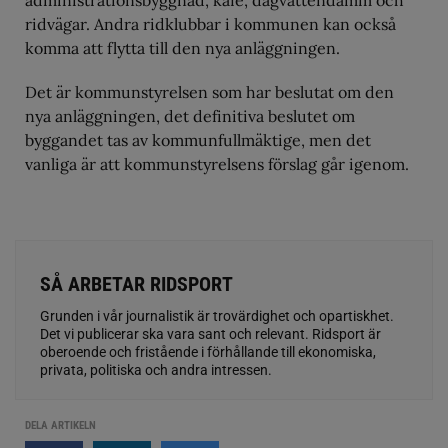
administrationsbyggnad, kafé, dagvattendamm och
ridvägar. Andra ridklubbar i kommunen kan också
komma att flytta till den nya anläggningen.
Det är kommunstyrelsen som har beslutat om den
nya anläggningen, det definitiva beslutet om
byggandet tas av kommunfullmäktige, men det
vanliga är att kommunstyrelsens förslag går igenom.
SÅ ARBETAR RIDSPORT
Grunden i vår journalistik är trovärdighet och opartiskhet.
Det vi publicerar ska vara sant och relevant. Ridsport är
oberoende och fristående i förhållande till ekonomiska,
privata, politiska och andra intressen.
DELA ARTIKELN