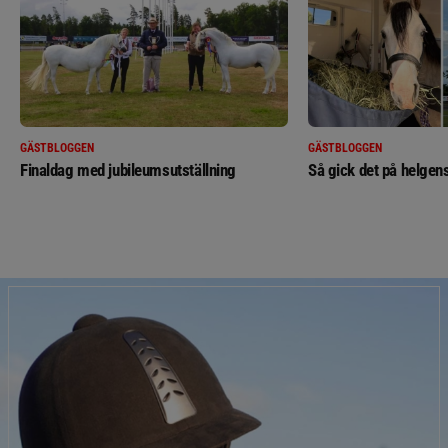
GÄSTBLOGGEN
GÄSTBLOGGEN
Finaldag med jubileumsutställning
Så gick det på helgens