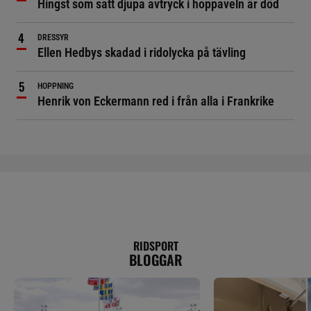
Hingst som satt djupa avtryck i hoppaveln är död
DRESSYR
Ellen Hedbys skadad i ridolycka på tävling
HOPPNING
Henrik von Eckermann red i från alla i Frankrike
RIDSPORT
BLOGGAR