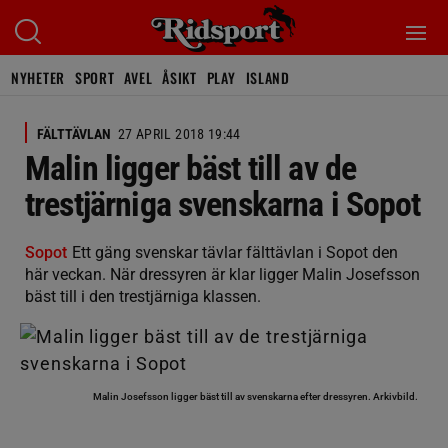
NYHETER
SPORT
AVEL
ÅSIKT
PLAY
ISLAND
FÄLTTÄVLAN
27 APRIL 2018 19:44
Malin ligger bäst till av de
trestjärniga svenskarna i Sopot
Sopot
Ett gäng svenskar tävlar fälttävlan i Sopot den
här veckan. När dressyren är klar ligger Malin Josefsson
bäst till i den trestjärniga klassen.
Malin Josefsson ligger bäst till av svenskarna efter dressyren.
Arkivbild.