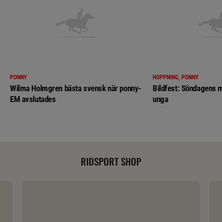
PONNY
HOPPNING, PONNY
Wilma Holmgren bästa svensk när ponny-
Bildfest: Söndagens m
EM avslutades
unga
RIDSPORT SHOP