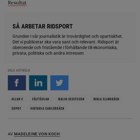
Resultat
SÅ ARBETAR RIDSPORT
Grunden i vår journalistik är trovärdighet och opartiskhet.
Det vi publicerar ska vara sant och relevant. Ridsport är
oberoende och fristående i förhållande till ekonomiska,
privata, politiska och andra intressen.
DELA ARTIKELN
ALLAN V
FÄLTTÄVLAN
MALIN JOSEFSSON
NIKLA SLINDBÄCK
SOPOT
VIKTORIA CARLERBÄCK
AV
MADELEINE VON KOCH