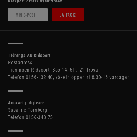
Ridsport gratis nyhetsbrev
JA TACK!
Tidnings AB Ridsport
Postadress:
Tidningen Ridsport, Box 14, 619 21 Trosa
Telefon 0156-132 40, växeln öppen kl 8.30-16 vardagar
Ansvarig utgivare
Susanne Tornberg
Telefon 0156-348 75