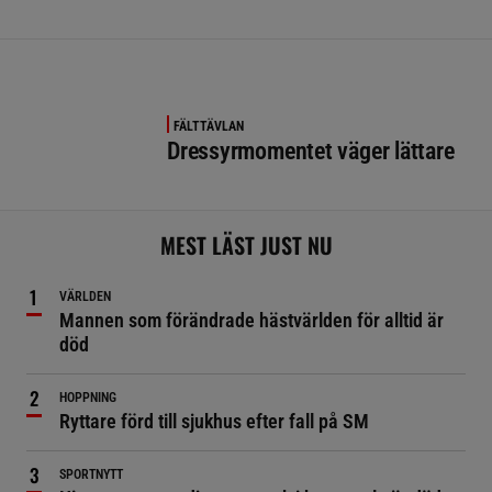
FÄLTTÄVLAN
Dressyrmomentet väger lättare
MEST LÄST JUST NU
VÄRLDEN
Mannen som förändrade hästvärlden för alltid är
död
HOPPNING
Ryttare förd till sjukhus efter fall på SM
SPORTNYTT