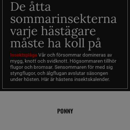
De åtta
sommarinsekterna
varje hästägare
måste ha koll på
Vår och försommar domineras av
Insektsplåga
mygg, knott och svidknott. Högsommaren tillhör
flugor och bromsar. Sensommaren för med sig
styngflugor, och älgflugan avslutar säsongen
under hösten. Här är hästens insektskalender.
PONNY