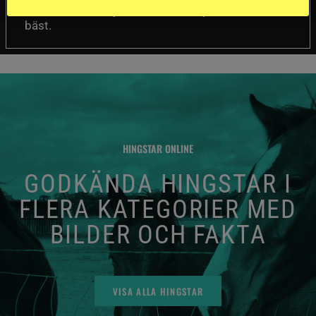
mellan de olika hjälmarna – och dyrast är inte
bäst.
HINGSTAR ONLINE
GODKÄNDA HINGSTAR I
FLERA KATEGORIER MED
BILDER OCH FAKTA
VISA ALLA HINGSTAR