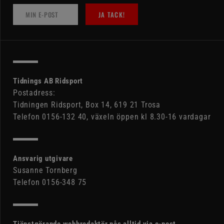
JA TACK!
Tidnings AB Ridsport
Postadress:
Tidningen Ridsport, Box 14, 619 21 Trosa
Telefon 0156-132 40, växeln öppen kl 8.30-16 vardagar
Ansvarig utgivare
Susanne Tornberg
Telefon 0156-348 75
Tjänstgörande webbredaktör nås alltid via e-post