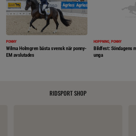
PONNY
HOPPNING, PONNY
Wilma Holmgren bästa svensk när ponny-
Bildfest: Söndagens m
EM avslutades
unga
RIDSPORT SHOP