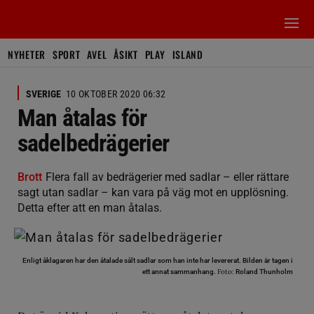
NYHETER
SPORT
AVEL
ÅSIKT
PLAY
ISLAND
SVERIGE
10 OKTOBER 2020 06:32
Man åtalas för
sadelbedrägerier
Brott
Flera fall av bedrägerier med sadlar – eller rättare
sagt utan sadlar – kan vara på väg mot en upplösning.
Detta efter att en man åtalas.
Enligt åklagaren har den åtalade sålt sadlar som han inte har levererat. Bilden är tagen i
Foto:
ett annat sammanhang.
Roland Thunholm