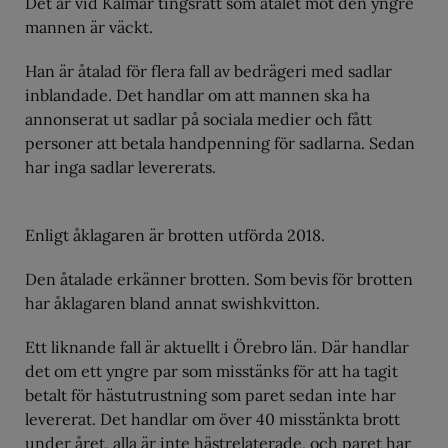
Det är vid Kalmar tingsrätt som åtalet mot den yngre
mannen är väckt.
Han är åtalad för flera fall av bedrägeri med sadlar
inblandade. Det handlar om att mannen ska ha
annonserat ut sadlar på sociala medier och fått
personer att betala handpenning för sadlarna. Sedan
har inga sadlar levererats.
Enligt åklagaren är brotten utförda 2018.
Den åtalade erkänner brotten. Som bevis för brotten
har åklagaren bland annat swishkvitton.
Ett liknande fall är aktuellt i Örebro län. Där handlar
det om ett yngre par som misstänks för att ha tagit
betalt för hästutrustning som paret sedan inte har
levererat. Det handlar om över 40 misstänkta brott
under året, alla är inte hästrelaterade, och paret har