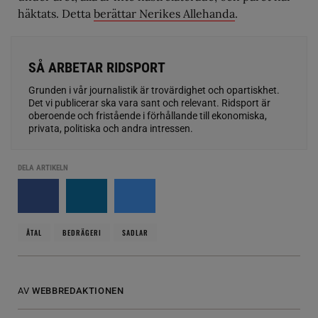
häktats. Detta
berättar Nerikes Allehanda
.
SÅ ARBETAR RIDSPORT
Grunden i vår journalistik är trovärdighet och opartiskhet.
Det vi publicerar ska vara sant och relevant. Ridsport är
oberoende och fristående i förhållande till ekonomiska,
privata, politiska och andra intressen.
DELA ARTIKELN
ÅTAL
BEDRÄGERI
SADLAR
AV
WEBBREDAKTIONEN