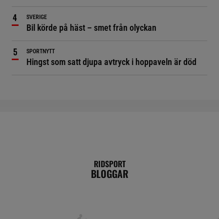
SVERIGE
Bil körde på häst – smet från olyckan
SPORTNYTT
Hingst som satt djupa avtryck i hoppaveln är död
RIDSPORT
BLOGGAR