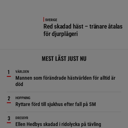
SVERIGE
Red skadad häst – tränare åtalas
för djurplågeri
MEST LÄST JUST NU
VÄRLDEN
Mannen som förändrade hästvärlden för alltid är
död
HOPPNING
Ryttare förd till sjukhus efter fall på SM
DRESSYR
Ellen Hedbys skadad i ridolycka på tävling