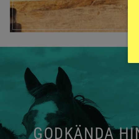
GODKÄNDA HIN