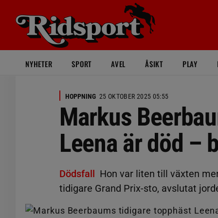
NYHETER
SPORT
AVEL
ÅSIKT
PLAY
HOPPNING
25 OKTOBER 2025 05:55
Markus Beerbaum
Leena är död – b
Dödsfall
Hon var liten till växten m
tidigare Grand Prix-sto, avslutat jorde