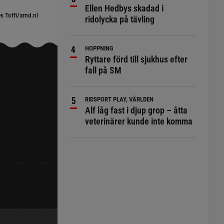
Ellen Hedbys skadad i
 Toffi/arnd.nl
ridolycka på tävling
HOPPNING
Ryttare förd till sjukhus efter
fall på SM
RIDSPORT PLAY, VÄRLDEN
Alf låg fast i djup grop – åtta
veterinärer kunde inte komma