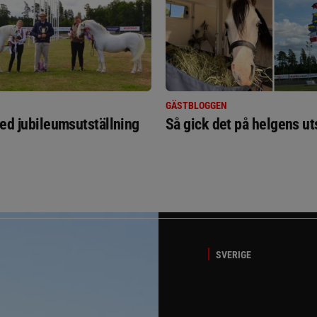
GÄSTBLOGGEN
ed jubileumsutställning
Så gick det på helgens ut
SVERIGE