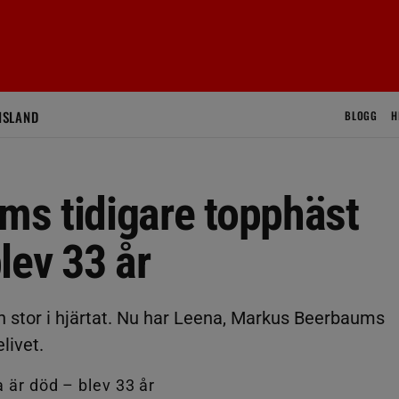
ISLAND
BLOGG
H
s tidigare topphäst
lev 33 år
en stor i hjärtat. Nu har Leena, Markus Beerbaums
livet.