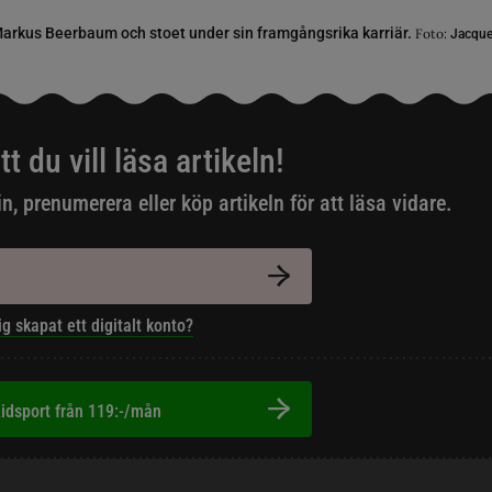
arkus Beerbaum och stoet under sin framgångsrika karriär.
Foto:
Jacques
tt du vill läsa artikeln!
in, prenumerera eller köp artikeln för att läsa vidare.
ig skapat ett digitalt konto?
idsport från 119:-/mån