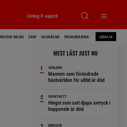
Lördag 8 augusti
INGSTAR ONLINE
SHOP
SALUHÄSTAR
PRENUMERATION
LOGGA IN
MEST LÄST JUST NU
VÄRLDEN
Mannen som förändrade
hästvärlden för alltid är död
SPORTNYTT
Hingst som satt djupa avtryck i
hoppaveln är död
DRESSYR