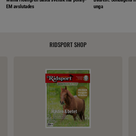
EM avslutades
unga
RIDSPORT SHOP