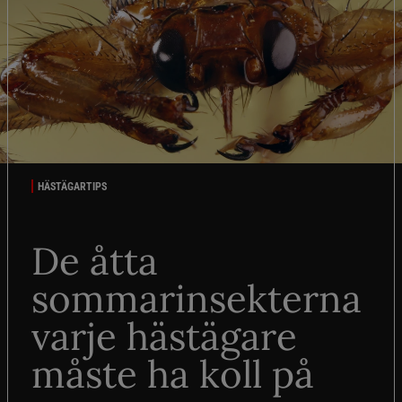
HÄSTÄGARTIPS
De åtta
sommarinsekterna
varje hästägare
måste ha koll på