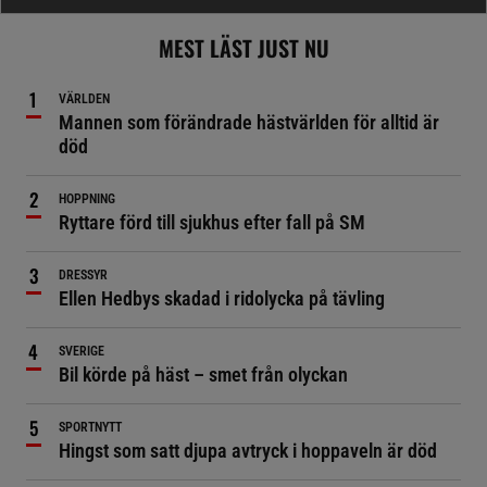
MEST LÄST JUST NU
VÄRLDEN
Mannen som förändrade hästvärlden för alltid är
död
HOPPNING
Ryttare förd till sjukhus efter fall på SM
DRESSYR
Ellen Hedbys skadad i ridolycka på tävling
SVERIGE
Bil körde på häst – smet från olyckan
SPORTNYTT
Hingst som satt djupa avtryck i hoppaveln är död