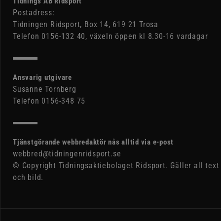
Tidnings AB Ridsport
Postadress:
Tidningen Ridsport, Box 14, 619 21 Trosa
Telefon 0156-132 40, växeln öppen kl 8.30-16 vardagar
Ansvarig utgivare
Susanne Tornberg
Telefon 0156-348 75
Tjänstgörande webbredaktör nås alltid via e-post
webbred@tidningenridsport.se
© Copyright Tidningsaktiebolaget Ridsport. Gäller all text
och bild.