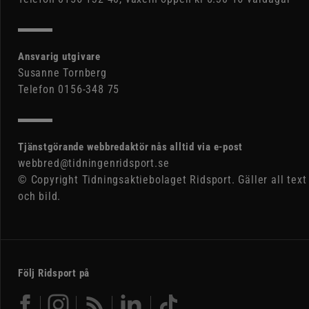
Ansvarig utgivare
Susanne Tornberg
Telefon 0156-348 75
Tjänstgörande webbredaktör nås alltid via e-post
webbred@tidningenridsport.se
© Copyright Tidningsaktiebolaget Ridsport. Gäller all text
och bild.
Följ Ridsport på