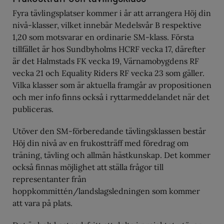
Fyra tävlingsplatser kommer i år att arrangera Höj din
nivå-klasser, vilket innebär Medelsvår B respektive
1,20 som motsvarar en ordinarie SM-klass. Första
tillfället är hos Sundbyholms HCRF vecka 17, därefter
är det Halmstads FK vecka 19, Värnamobygdens RF
vecka 21 och Equality Riders RF vecka 23 som gäller.
Vilka klasser som är aktuella framgår av propositionen
och mer info finns också i ryttarmeddelandet när det
publiceras.
Utöver den SM-förberedande tävlingsklassen består
Höj din nivå av en frukostträff med föredrag om
träning, tävling och allmän hästkunskap. Det kommer
också finnas möjlighet att ställa frågor till
representanter från
hoppkommittén/landslagsledningen som kommer
att vara på plats.