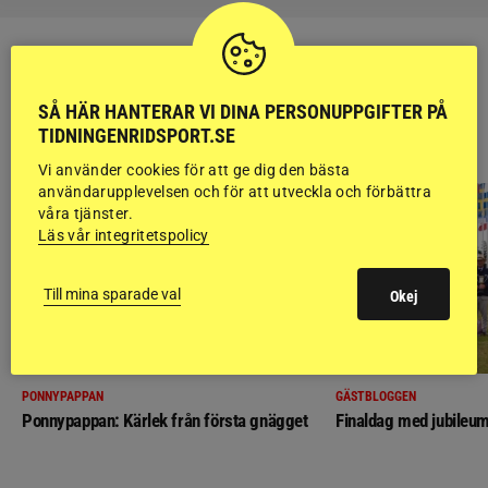
SÅ HÄR HANTERAR VI DINA PERSONUPPGIFTER PÅ
RIDSPORT
TIDNINGENRIDSPORT.SE
BLOGGAR
Vi använder cookies för att ge dig den bästa
användarupplevelsen och för att utveckla och förbättra
våra tjänster.
Läs vår integritetspolicy
Till mina sparade val
Okej
PONNYPAPPAN
GÄSTBLOGGEN
Ponnypappan: Kärlek från första gnägget
Finaldag med jubileum