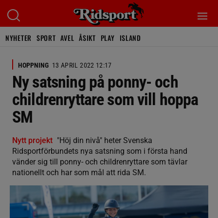
NYHETER
SPORT
AVEL
ÅSIKT
PLAY
ISLAND
HOPPNING
13 APRIL 2022 12:17
Ny satsning på ponny- och
childrenryttare som vill hoppa
SM
Nytt projekt
"Höj din nivå" heter Svenska
Ridsportförbundets nya satsning som i första hand
vänder sig till ponny- och childrenryttare som tävlar
nationellt och har som mål att rida SM.