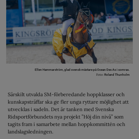
Ellen Hammarström, glad svensk mästare på Ocean Des As i somras.
Foto:
Roland Thunholm
Särskilt utvalda SM-förberedande hoppklasser och
kunskapsträffar ska ge fler unga ryttare möjlighet att
utvecklas i sadeln. Det är tanken med Svenska
Ridsportförbundets nya projekt ”Höj din nivå” som
tagits fram i samarbete mellan hoppkommittén och
landslagsledningen.