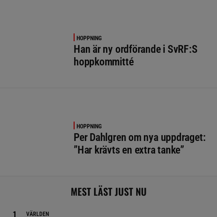
HOPPNING
Han är ny ordförande i SvRF:S
hoppkommitté
HOPPNING
Per Dahlgren om nya uppdraget:
”Har krävts en extra tanke”
MEST LÄST JUST NU
VÄRLDEN