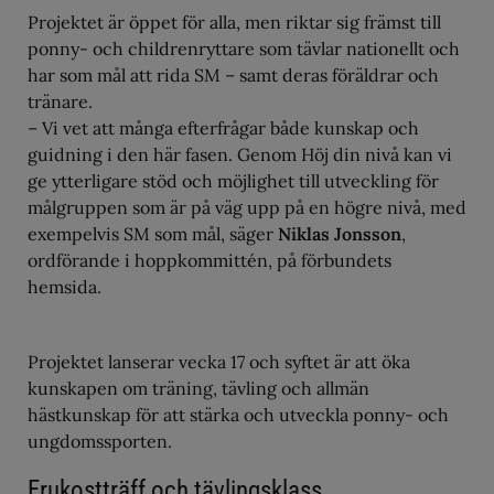
Projektet är öppet för alla, men riktar sig främst till
ponny- och childrenryttare som tävlar nationellt och
har som mål att rida SM – samt deras föräldrar och
tränare.
– Vi vet att många efterfrågar både kunskap och
guidning i den här fasen. Genom Höj din nivå kan vi
ge ytterligare stöd och möjlighet till utveckling för
målgruppen som är på väg upp på en högre nivå, med
exempelvis SM som mål, säger
Niklas Jonsson
,
ordförande i hoppkommittén, på förbundets
hemsida.
Projektet lanserar vecka 17 och syftet är att öka
kunskapen om träning, tävling och allmän
hästkunskap för att stärka och utveckla ponny- och
ungdomssporten.
Frukostträff och tävlingsklass