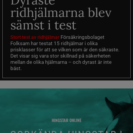
Dyraste
ridhjälmarna blev
sämst i test
Försäkringsbolaget
Stort test av ridhjälmar
Folksam har testat 15 ridhjälmar i olika
prisklasser för att se vilken som är den säkraste.
Det visar sig vara stor skillnad på säkerheten
mellan de olika hjälmarna – och dyrast är inte
bäst.
HINGSTAR ONLINE