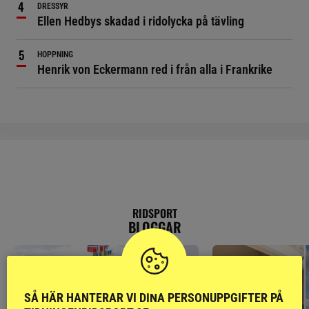
DRESSYR
Ellen Hedbys skadad i ridolycka på tävling
HOPPNING
Henrik von Eckermann red i från alla i Frankrike
RIDSPORT
BLOGGAR
SÅ HÄR HANTERAR VI DINA PERSONUPPGIFTER PÅ