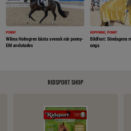
PONNY
HOPPNING, PONNY
Wilma Holmgren bästa svensk när ponny-
Bildfest: Söndagens m
EM avslutades
unga
RIDSPORT SHOP