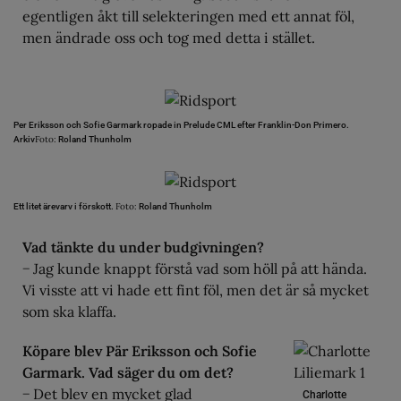
egentligen åkt till selekteringen med ett annat föl,
men ändrade oss och tog med detta i stället.
Per Eriksson och Sofie Garmark ropade in Prelude CML efter Franklin-Don Primero.
Foto:
Arkiv
Roland Thunholm
Foto:
Ett litet ärevarv i förskott.
Roland Thunholm
Vad tänkte du under budgivningen?
− Jag kunde knappt förstå vad som höll på att hända.
Vi visste att vi hade ett fint föl, men det är så mycket
som ska klaffa.
Köpare blev Pär Eriksson och Sofie
Garmark. Vad säger du om det?
− Det blev en mycket glad
Charlotte