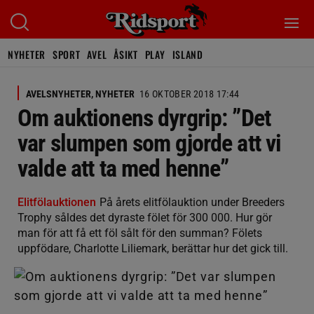
NYHETER
SPORT
AVEL
ÅSIKT
PLAY
ISLAND
AVELSNYHETER, NYHETER
16 OKTOBER 2018 17:44
Om auktionens dyrgrip: ”Det
var slumpen som gjorde att vi
valde att ta med henne”
Elitfölauktionen
På årets elitfölauktion under Breeders
Trophy såldes det dyraste fölet för 300 000. Hur gör
man för att få ett föl sålt för den summan? Fölets
uppfödare, Charlotte Liliemark, berättar hur det gick till.