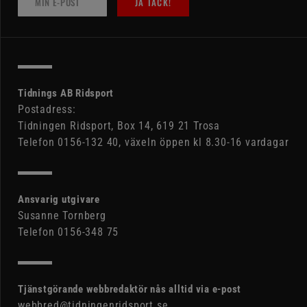
JA TACK!
Tidnings AB Ridsport
Postadress:
Tidningen Ridsport, Box 14, 619 21 Trosa
Telefon 0156-132 40, växeln öppen kl 8.30-16 vardagar
Ansvarig utgivare
Susanne Tornberg
Telefon 0156-348 75
Tjänstgörande webbredaktör nås alltid via e-post
webbred@tidningenridsport.se