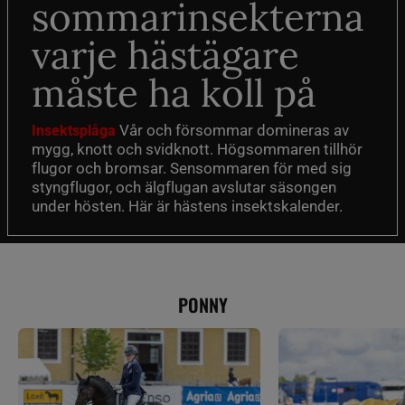
sommarinsekterna
varje hästägare
måste ha koll på
Vår och försommar domineras av
Insektsplåga
mygg, knott och svidknott. Högsommaren tillhör
flugor och bromsar. Sensommaren för med sig
styngflugor, och älgflugan avslutar säsongen
under hösten. Här är hästens insektskalender.
PONNY