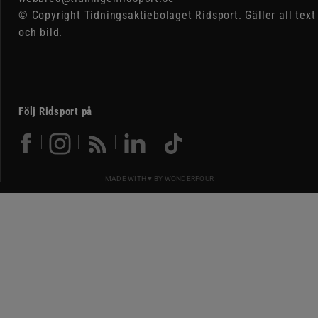
© Copyright Tidningsaktiebolaget Ridsport. Gäller all text
och bild.
Följ Ridsport på
MADE WITH ♥ BY
WONDERFOUR