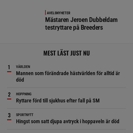
AVELSNYHETER
Mästaren Jeroen Dubbeldam
testryttare på Breeders
MEST LÄST JUST NU
VÄRLDEN
Mannen som förändrade hästvärlden för alltid är
död
HOPPNING
Ryttare förd till sjukhus efter fall på SM
SPORTNYTT
Hingst som satt djupa avtryck i hoppaveln är död