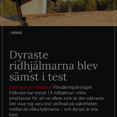
SVERIGE
Dyraste
ridhjälmarna blev
sämst i test
Försäkringsbolaget
Stort test av ridhjälmar
Folksam har testat 15 ridhjälmar i olika
prisklasser för att se vilken som är den säkraste.
Det visar sig vara stor skillnad på säkerheten
mellan de olika hjälmarna – och dyrast är inte
bäst.