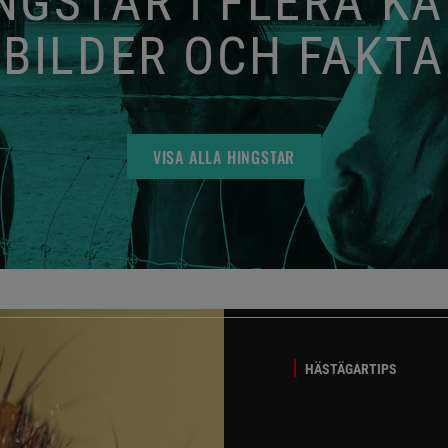
GSTAR I FLERA K
BILDER OCH FAKTA
VISA ALLA HINGSTAR
HÄSTÄGARTIPS