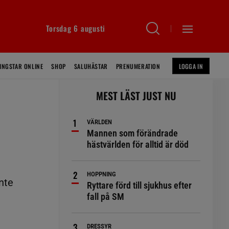
Torsdag 6 augusti
INGSTAR ONLINE
SHOP
SALUHÄSTAR
PRENUMERATION
LOGGA IN
MEST LÄST JUST NU
VÄRLDEN
Mannen som förändrade
hästvärlden för alltid är död
HOPPNING
nte
Ryttare förd till sjukhus efter
fall på SM
DRESSYR