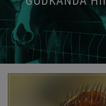
GODKÄNDA HIN