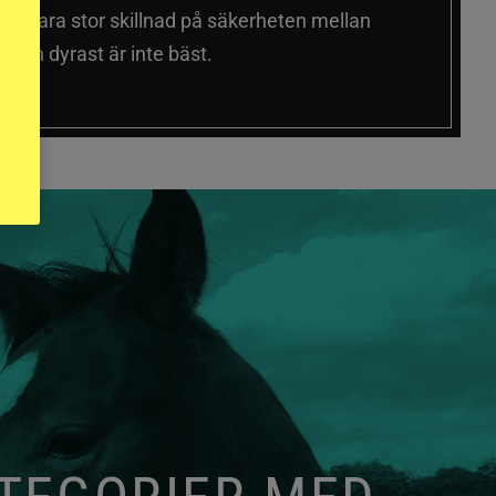
 sig vara stor skillnad på säkerheten mellan
 och dyrast är inte bäst.