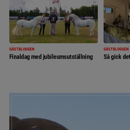
GÄSTBLOGGEN
GÄSTBLOGGEN
Finaldag med jubileumsutställning
Så gick de