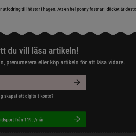
r utfodring till hästar i hagen. Att en hel ponny fastnar i däcket är dest
tt du vill läsa artikeln!
in, prenumerera eller köp artikeln för att läsa vidare.
ig skapat ett digitalt konto?
idsport från 119:-/mån