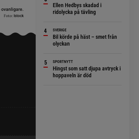
Ellen Hedbys skadad i
o ovanligare.
ridolycka på tävling
Foto:
Istock
SVERIGE
Bil körde på häst – smet från
olyckan
SPORTNYTT
Hingst som satt djupa avtryck i
hoppaveln är död