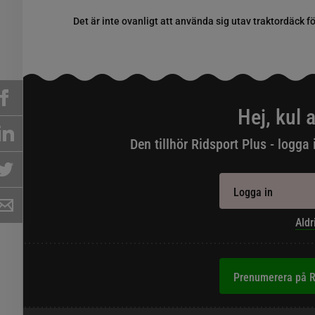
Det är inte ovanligt att använda sig utav traktordäck fö
Hej, kul a
Den tillhör Ridsport Plus - logga 
Logga in
Aldr
Prenumerera på R