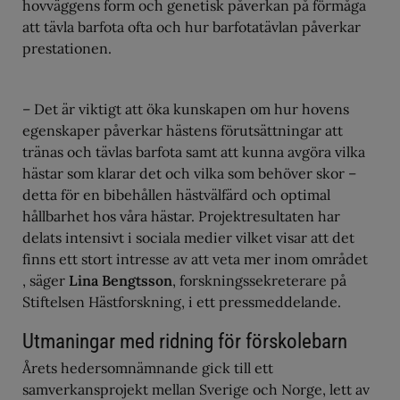
hovväggens form och genetisk påverkan på förmåga
att tävla barfota ofta och hur barfotatävlan påverkar
prestationen.
– Det är viktigt att öka kunskapen om hur hovens
egenskaper påverkar hästens förutsättningar att
tränas och tävlas barfota samt att kunna avgöra vilka
hästar som klarar det och vilka som behöver skor –
detta för en bibehållen hästvälfärd och optimal
hållbarhet hos våra hästar. Projektresultaten har
delats intensivt i sociala medier vilket visar att det
finns ett stort intresse av att veta mer inom området
, säger
Lina Bengtsson
, forskningssekreterare på
Stiftelsen Hästforskning, i ett pressmeddelande.
Utmaningar med ridning för förskolebarn
Årets hedersomnämnande gick till ett
samverkansprojekt mellan Sverige och Norge, lett av