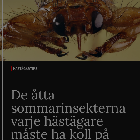
HÄSTÄGARTIPS
De åtta
sommarinsekterna
varje hästägare
måste ha koll på