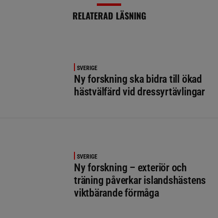
RELATERAD LÄSNING
SVERIGE
Ny forskning ska bidra till ökad
hästvälfärd vid dressyrtävlingar
SVERIGE
Ny forskning – exteriör och
träning påverkar islandshästens
viktbärande förmåga