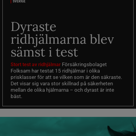
SVERIGE
Dyraste
ridhjälmarna blev
sämst i test
Försäkringsbolaget
Stort test av ridhjälmar
Folksam har testat 15 ridhjälmar i olika
prisklasser för att se vilken som är den säkraste.
Det visar sig vara stor skillnad på säkerheten
mellan de olika hjälmarna – och dyrast är inte
bäst.