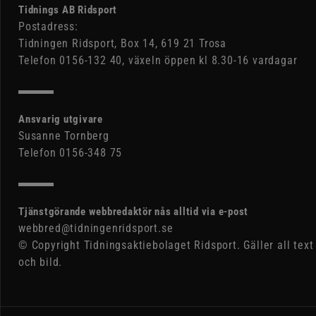
Tidnings AB Ridsport
Postadress:
Tidningen Ridsport, Box 14, 619 21 Trosa
Telefon 0156-132 40, växeln öppen kl 8.30-16 vardagar
Ansvarig utgivare
Susanne Tornberg
Telefon 0156-348 75
Tjänstgörande webbredaktör nås alltid via e-post
webbred@tidningenridsport.se
© Copyright Tidningsaktiebolaget Ridsport. Gäller all text
och bild.