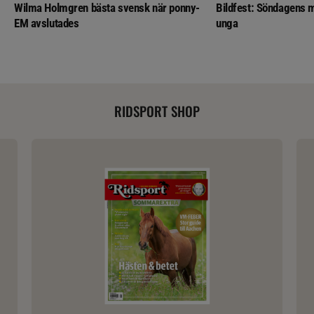
Wilma Holmgren bästa svensk när ponny-
Bildfest: Söndagens m
EM avslutades
unga
RIDSPORT SHOP