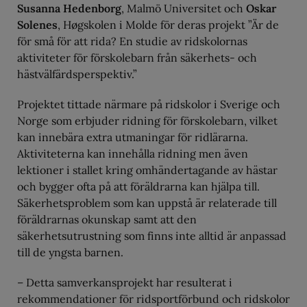
Susanna Hedenborg
, Malmö Universitet och
Oskar
Solenes
, Høgskolen i Molde för deras projekt ”Är de
för små för att rida? En studie av ridskolornas
aktiviteter för förskolebarn från säkerhets- och
hästvälfärdsperspektiv.”
Projektet tittade närmare på ridskolor i Sverige och
Norge som erbjuder ridning för förskolebarn, vilket
kan innebära extra utmaningar för ridlärarna.
Aktiviteterna kan innehålla ridning men även
lektioner i stallet kring omhändertagande av hästar
och bygger ofta på att föräldrarna kan hjälpa till.
Säkerhetsproblem som kan uppstå är relaterade till
föräldrarnas okunskap samt att den
säkerhetsutrustning som finns inte alltid är anpassad
till de yngsta barnen.
– Detta samverkansprojekt har resulterat i
rekommendationer för ridsportförbund och ridskolor