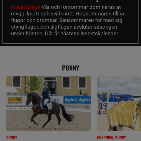
Vår och försommar domineras av
Insektsplåga
mygg, knott och svidknott. Högsommaren tillhör
flugor och bromsar. Sensommaren för med sig
styngflugor, och älgflugan avslutar säsongen
under hösten. Här är hästens insektskalender.
PONNY
PONNY
HOPPNING, PONNY