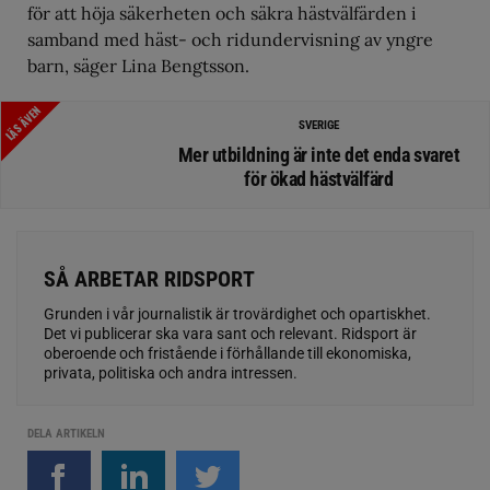
för att höja säkerheten och säkra hästvälfärden i
samband med häst- och ridundervisning av yngre
barn, säger Lina Bengtsson.
LÄS ÄVEN
SVERIGE
Mer utbildning är inte det enda svaret
för ökad hästvälfärd
SÅ ARBETAR RIDSPORT
Grunden i vår journalistik är trovärdighet och opartiskhet.
Det vi publicerar ska vara sant och relevant. Ridsport är
oberoende och fristående i förhållande till ekonomiska,
privata, politiska och andra intressen.
DELA ARTIKELN