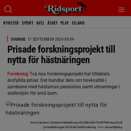
NYHETER
SPORT
AVEL
ÅSIKT
PLAY
ISLAND
SVERIGE
17 SEPTEMBER 2024 09:39
Prisade forskningsprojekt till
nytta för hästnäringen
Forskning
Två nya forskningsprojekt har tilldelats
ärofyllda priser. Det handlar dels om hovkvalité i
samband med hästarnas prestation samt utmaningar i
stallmiljön för små barn.
Anna Jansson, Susanna Hedenborg och Gabriella Torell Palmquist vid
Foto:
prisutdelningen till Årets hästforskning.
Anna Nyberg