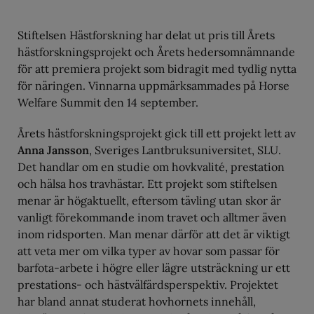
Stiftelsen Hästforskning har delat ut pris till Årets
hästforskningsprojekt och Årets hedersomnämnande
för att premiera projekt som bidragit med tydlig nytta
för näringen. Vinnarna uppmärksammades på Horse
Welfare Summit den 14 september.
Årets hästforskningsprojekt gick till ett projekt lett av
Anna Jansson
, Sveriges Lantbruksuniversitet, SLU.
Det handlar om en
studie om hovkvalité, prestation
och hälsa hos travhästar. Ett projekt som stiftelsen
menar är högaktuellt, eftersom tävling utan skor är
vanligt förekommande inom travet och alltmer även
inom ridsporten. Man menar därför att det är viktigt
att veta mer om vilka typer av hovar som passar för
barfota-arbete i högre eller lägre utsträckning ur ett
prestations- och hästvälfärdsperspektiv. Projektet
har bland annat studerat hovhornets innehåll,