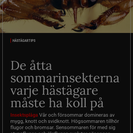
HÄSTÄGARTIPS
De åtta
sommarinsekterna
varje hästägare
måste ha koll på
Vår och försommar domineras av
Insektsplåga
mygg, knott och svidknott. Högsommaren tillhör
flugor och bromsar. Sensommaren för med sig