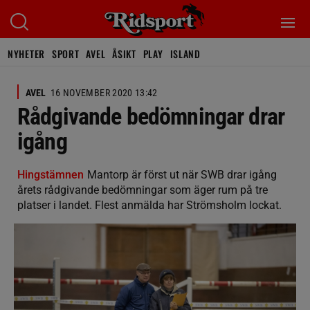
NYHETER
SPORT
AVEL
ÅSIKT
PLAY
ISLAND
AVEL
16 NOVEMBER 2020 13:42
Rådgivande bedömningar drar
igång
Hingstämnen
Mantorp är först ut när SWB drar igång
årets rådgivande bedömningar som äger rum på tre
platser i landet. Flest anmälda har Strömsholm lockat.