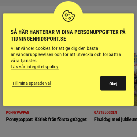
SÅ HÄR HANTERAR VI DINA PERSONUPPGIFTER PÅ
RIDSPORT
TIDNINGENRIDSPORT.SE
BLOGGAR
Vi använder cookies för att ge dig den bästa
användarupplevelsen och för att utveckla och förbättra
våra tjänster.
Läs vår integritetspolicy
Till mina sparade val
Okej
PONNYPAPPAN
GÄSTBLOGGEN
Ponnypappan: Kärlek från första gnägget
Finaldag med jubileum