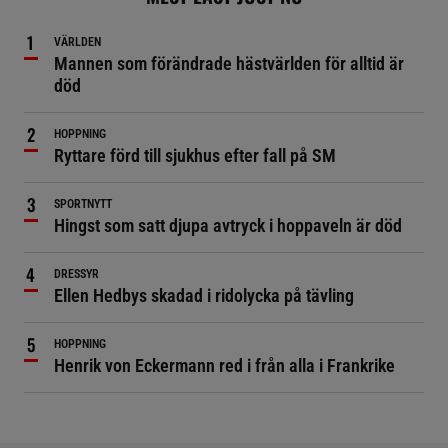
VÄRLDEN
Mannen som förändrade hästvärlden för alltid är
död
HOPPNING
Ryttare förd till sjukhus efter fall på SM
SPORTNYTT
Hingst som satt djupa avtryck i hoppaveln är död
DRESSYR
Ellen Hedbys skadad i ridolycka på tävling
HOPPNING
Henrik von Eckermann red i från alla i Frankrike