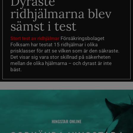
Dyraste
ridhjälmarna blev
sämst i test
Försäkringsbolaget
Stort test av ridhjälmar
Folksam har testat 15 ridhjälmar i olika
prisklasser för att se vilken som är den säkraste.
Det visar sig vara stor skillnad på säkerheten
mellan de olika hjälmarna – och dyrast är inte
bäst.
HINGSTAR ONLINE