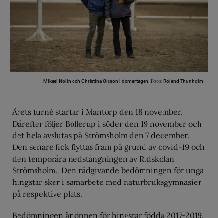
Foto:
Mikael Nolin och Christina Olsson i domartagen.
Roland Thunholm
Årets turné startar i Mantorp den 18 november.
Därefter följer Bollerup i söder den 19 november och
det hela avslutas på Strömsholm den 7 december.
Den senare fick flyttas fram på grund av covid-19 och
den temporära nedstängningen av Ridskolan
Strömsholm. Den rådgivande bedömningen för unga
hingstar sker i samarbete med naturbruksgymnasier
på respektive plats.
Bedömningen är öppen för hingstar födda 2017-2019,