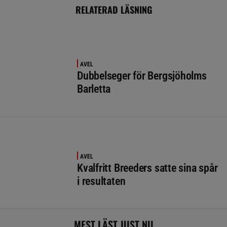
RELATERAD LÄSNING
AVEL
Dubbelseger för Bergsjöholms
Barletta
AVEL
Kvalfritt Breeders satte sina spår
i resultaten
MEST LÄST JUST NU