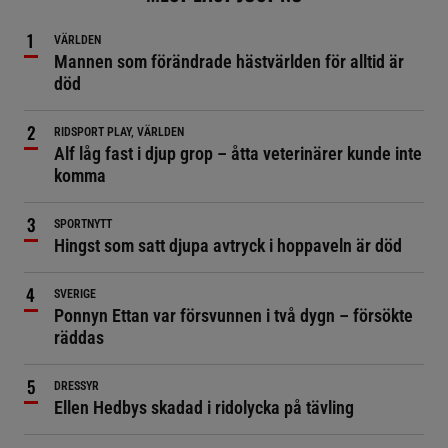
VÄRLDEN
Mannen som förändrade hästvärlden för alltid är
död
RIDSPORT PLAY, VÄRLDEN
Alf låg fast i djup grop – åtta veterinärer kunde inte
komma
SPORTNYTT
Hingst som satt djupa avtryck i hoppaveln är död
SVERIGE
Ponnyn Ettan var försvunnen i två dygn – försökte
räddas
DRESSYR
Ellen Hedbys skadad i ridolycka på tävling