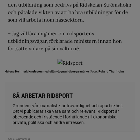
den utbildning som bedrivs på Ridskolan Strömsholm
och påtalade vikten av att ha bra utbildningar för de
som vill arbeta inom hästsektorn.
– Jag vill lära mig mer om ridsportens
utbildningsvägar, förklarade ministern innan hon
fortsatte vidare på sin valturné.
Foto:
Helene Hellmark Knutsson med sitt nytagna ridborgarmärke.
Roland Thunholm
SÅ ARBETAR RIDSPORT
Grunden i vår journalistik är trovärdighet och opartiskhet.
Det vi publicerar ska vara sant och relevant. Ridsport är
oberoende och fristående i förhållande till ekonomiska,
privata, politiska och andra intressen.
DELA ARTIKELN