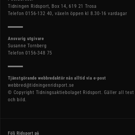
Tidningen Ridsport, Box 14, 619 21 Trosa
Telefon 0156-132 40, växeln öppen kl 8.30-16 vardagar
Ansvarig utgivare
Susanne Tornberg
Telefon 0156-348 75
Tjänstgörande webbredaktör nås alltid via e-post
webbred@tidningenridsport.se
© Copyright Tidningsaktiebolaget Ridsport. Gäller all text
och bild.
Följ Ridsport på