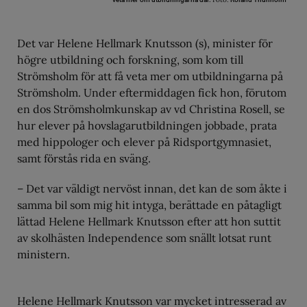
Det var Helene Hellmark Knutsson (s), minister för
högre utbildning och forskning, som kom till
Strömsholm för att få veta mer om utbildningarna på
Strömsholm. Under eftermiddagen fick hon, förutom
en dos Strömsholmkunskap av vd Christina Rosell, se
hur elever på hovslagarutbildningen jobbade, prata
med hippologer och elever på Ridsportgymnasiet,
samt förstås rida en sväng.
– Det var väldigt nervöst innan, det kan de som åkte i
samma bil som mig hit intyga, berättade en påtagligt
lättad Helene Hellmark Knutsson efter att hon suttit
av skolhästen Independence som snällt lotsat runt
ministern.
Helene Hellmark Knutsson var mycket intresserad av