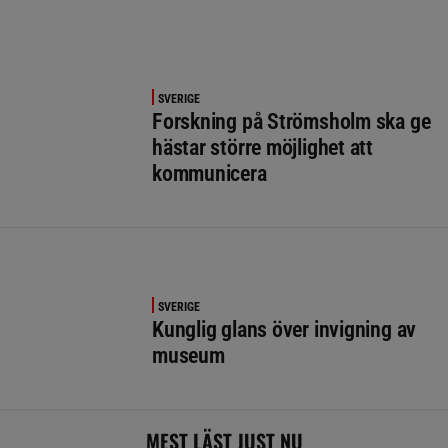
SVERIGE
Forskning på Strömsholm ska ge
hästar större möjlighet att
kommunicera
SVERIGE
Kunglig glans över invigning av
museum
MEST LÄST JUST NU