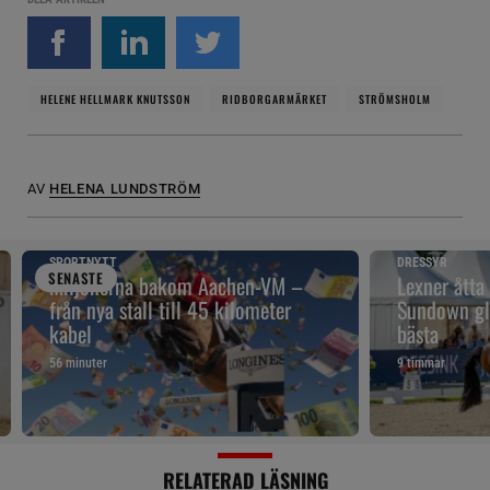
HELENE HELLMARK KNUTSSON
RIDBORGARMÄRKET
STRÖMSHOLM
AV
HELENA LUNDSTRÖM
SPORTNYTT
DRESSYR
SENAST
E
Miljonerna bakom Aachen-VM –
Lexner åtta
från nya stall till 45 kilometer
Sundown gl
kabel
bästa
56 minuter
9 timmar
RELATERAD LÄSNING