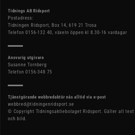
Tidnings AB Ridsport
Postadress:
Tidningen Ridsport, Box 14, 619 21 Trosa
Telefon 0156-132 40, växeln öppen kl 8.30-16 vardagar
Ansvarig utgivare
Susanne Tornberg
Telefon 0156-348 75
Tjänstgörande webbredaktör nås alltid via e-post
webbred@tidningenridsport.se
© Copyright Tidningsaktiebolaget Ridsport. Gäller all text
och bild.