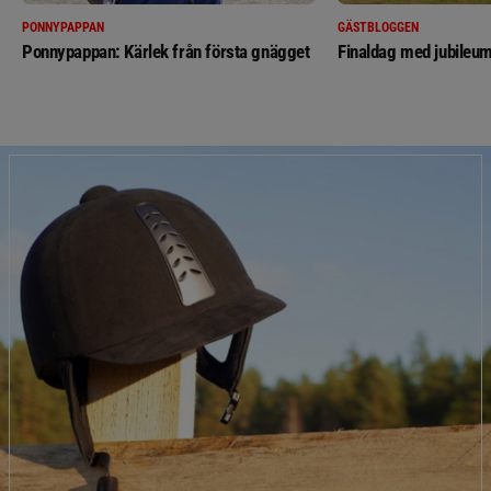
PONNYPAPPAN
GÄSTBLOGGEN
Ponnypappan: Kärlek från första gnägget
Finaldag med jubileum