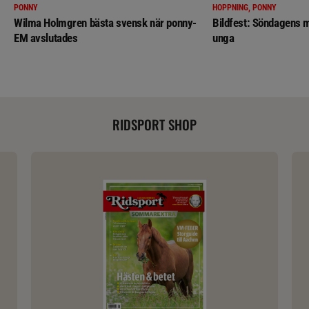
PONNY
HOPPNING, PONNY
Wilma Holmgren bästa svensk när ponny-
Bildfest: Söndagens m
EM avslutades
unga
RIDSPORT SHOP