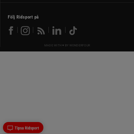
Följ Ridsport på
MADE WITH ♥ BY
WONDERFOUR
Tipsa Ridsport