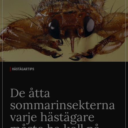
HÄSTÄGARTIPS
De åtta
sommarinsekterna
varje hästägare