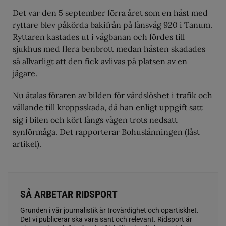
Det var den 5 september förra året som en häst med
ryttare blev påkörda bakifrån på länsväg 920 i Tanum.
Ryttaren kastades ut i vägbanan och fördes till
sjukhus med flera benbrott medan hästen skadades
så allvarligt att den fick avlivas på platsen av en
jägare.
Nu åtalas föraren av bilden för vårdslöshet i trafik och
vållande till kroppsskada, då han enligt uppgift satt
sig i bilen och kört längs vägen trots nedsatt
synförmåga. Det rapporterar
Bohuslänningen
(låst
artikel).
SÅ ARBETAR RIDSPORT
Grunden i vår journalistik är trovärdighet och opartiskhet.
Det vi publicerar ska vara sant och relevant. Ridsport är