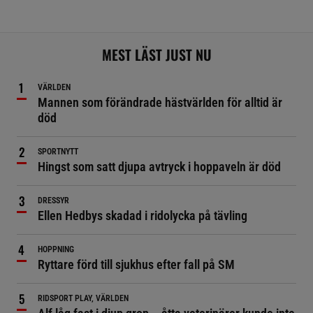
MEST LÄST JUST NU
VÄRLDEN
Mannen som förändrade hästvärlden för alltid är
död
SPORTNYTT
Hingst som satt djupa avtryck i hoppaveln är död
DRESSYR
Ellen Hedbys skadad i ridolycka på tävling
HOPPNING
Ryttare förd till sjukhus efter fall på SM
RIDSPORT PLAY, VÄRLDEN