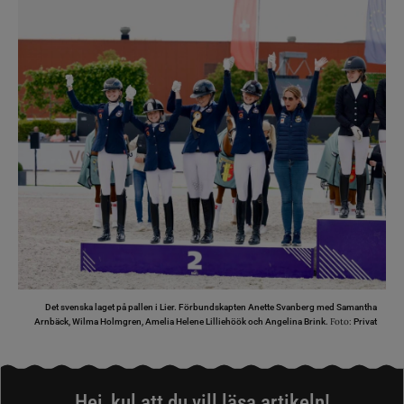
Det svenska laget på pallen i Lier. Förbundskapten Anette Svanberg med Samantha
Foto:
Arnbäck, Wilma Holmgren, Amelia Helene Lilliehöök och Angelina Brink.
Privat
Hej, kul att du vill läsa artikeln!