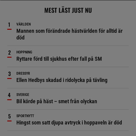
MEST LÄST JUST NU
VÄRLDEN
Mannen som förändrade hästvärlden för alltid är
död
HOPPNING
Ryttare förd till sjukhus efter fall på SM
DRESSYR
Ellen Hedbys skadad i ridolycka på tävling
SVERIGE
Bil körde på häst – smet från olyckan
SPORTNYTT
Hingst som satt djupa avtryck i hoppaveln är död