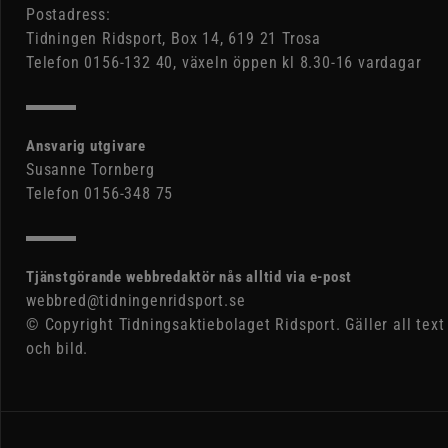
Postadress:
Tidningen Ridsport, Box 14, 619 21 Trosa
Telefon 0156-132 40, växeln öppen kl 8.30-16 vardagar
Ansvarig utgivare
Susanne Tornberg
Telefon 0156-348 75
Tjänstgörande webbredaktör nås alltid via e-post
webbred@tidningenridsport.se
© Copyright Tidningsaktiebolaget Ridsport. Gäller all text
och bild.