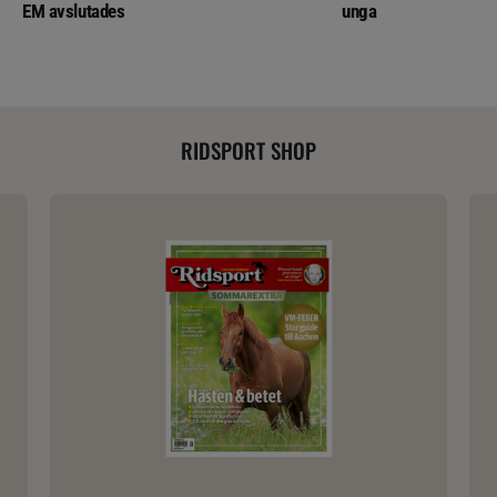
EM avslutades
unga
RIDSPORT SHOP