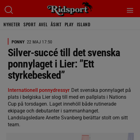
NYHETER
SPORT
AVEL
ÅSIKT
PLAY
ISLAND
PONNY
22 MAJ 17:50
Silver-succé till det svenska
ponnylaget i Lier: ”Ett
styrkebesked”
Internationell ponnydressyr
Det svenska ponnylaget på
plats i belgiska Lier slog till med en pallplats i Nations
Cup på torsdagen. Laget innehöll både rutinerade
ekipage och debutanter i sammanhanget.
Landslagsledare Anette Svanberg berättar stolt om sitt
team.