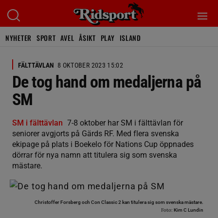
NYHETER
SPORT
AVEL
ÅSIKT
PLAY
ISLAND
FÄLTTÄVLAN
8 OKTOBER 2023 15:02
De tog hand om medaljerna på
SM
SM i fälttävlan
7-8 oktober har SM i fälttävlan för
seniorer avgjorts på Gärds RF. Med flera svenska
ekipage på plats i Boekelo för Nations Cup öppnades
dörrar för nya namn att titulera sig som svenska
mästare.
Christoffer Forsberg och Con Classic 2 kan titulera sig som svenska mästare.
Foto:
Kim C Lundin