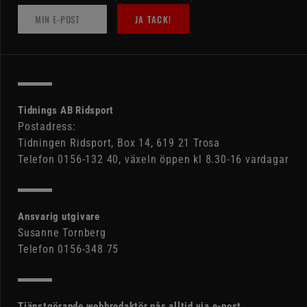
JA TACK!
Tidnings AB Ridsport
Postadress:
Tidningen Ridsport, Box 14, 619 21 Trosa
Telefon 0156-132 40, växeln öppen kl 8.30-16 vardagar
Ansvarig utgivare
Susanne Tornberg
Telefon 0156-348 75
Tjänstgörande webbredaktör nås alltid via e-post