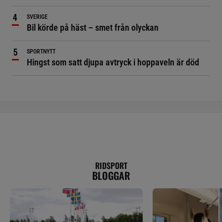
SVERIGE
Bil körde på häst – smet från olyckan
SPORTNYTT
Hingst som satt djupa avtryck i hoppaveln är död
RIDSPORT
BLOGGAR