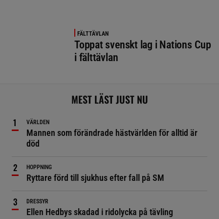
FÄLTTÄVLAN
Toppat svenskt lag i Nations Cup
i fälttävlan
MEST LÄST JUST NU
VÄRLDEN
Mannen som förändrade hästvärlden för alltid är
död
HOPPNING
Ryttare förd till sjukhus efter fall på SM
DRESSYR
Ellen Hedbys skadad i ridolycka på tävling