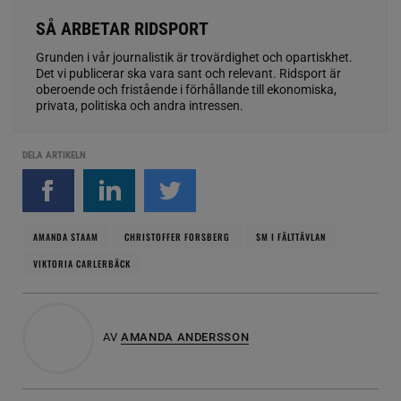
SÅ ARBETAR RIDSPORT
Grunden i vår journalistik är trovärdighet och opartiskhet.
Det vi publicerar ska vara sant och relevant. Ridsport är
oberoende och fristående i förhållande till ekonomiska,
privata, politiska och andra intressen.
DELA ARTIKELN
AMANDA STAAM
CHRISTOFFER FORSBERG
SM I FÄLTTÄVLAN
VIKTORIA CARLERBÄCK
AV
AMANDA ANDERSSON