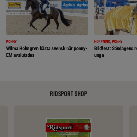
PONNY
HOPPNING, PONNY
Wilma Holmgren bästa svensk när ponny-
Bildfest: Söndagens m
EM avslutades
unga
RIDSPORT SHOP