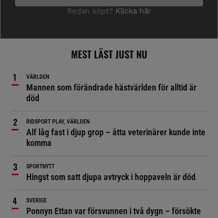
MEST LÄST JUST NU
VÄRLDEN
Mannen som förändrade hästvärlden för alltid är
död
RIDSPORT PLAY, VÄRLDEN
Alf låg fast i djup grop – åtta veterinärer kunde inte
komma
SPORTNYTT
Hingst som satt djupa avtryck i hoppaveln är död
SVERIGE
Ponnyn Ettan var försvunnen i två dygn – försökte