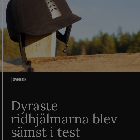
SVERIGE
Dyraste
ridhjälmarna blev
sämst i test