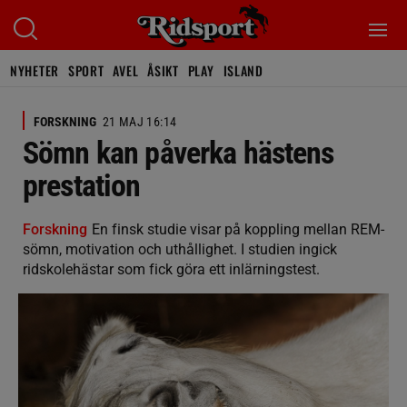
NYHETER
SPORT
AVEL
ÅSIKT
PLAY
ISLAND
FORSKNING
21 MAJ 16:14
Sömn kan påverka hästens
prestation
Forskning
En finsk studie visar på koppling mellan REM-
sömn, motivation och uthållighet. I studien ingick
ridskolehästar som fick göra ett inlärningstest.