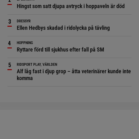
Hingst som satt djupa avtryck i hoppaveln är död
DRESSYR
Ellen Hedbys skadad i ridolycka på tävling
HOPPNING
Ryttare förd till sjukhus efter fall på SM
RIDSPORT PLAY, VÄRLDEN
Alf låg fast i djup grop – åtta veterinärer kunde inte
komma