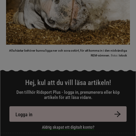
Alla hästar behöver kunna ligga ner och sova ostört, för att komma in i den nödvändiga
Foto:
REM-sömnen.
Istock
Hej, kul att du vill läsa artikeln!
Den tillhör Ridsport Plus - logga in, prenumerera eller köp
artikeln för att läsa vidare.
Logga in
Aldrig skapat ett digitalt konto?