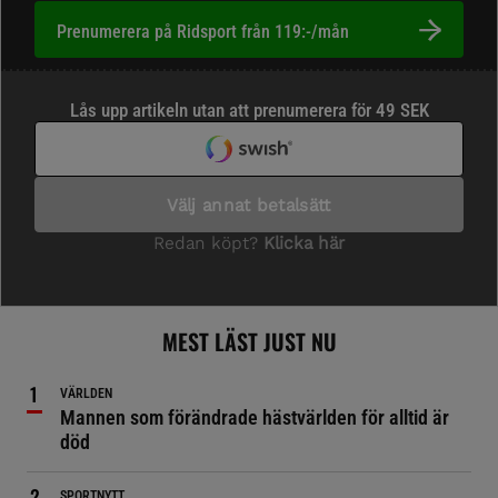
Prenumerera på Ridsport från 119:-/mån
MEST LÄST JUST NU
VÄRLDEN
Mannen som förändrade hästvärlden för alltid är
död
SPORTNYTT