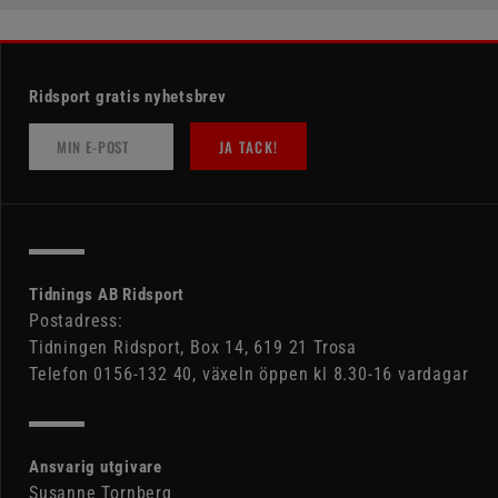
Ridsport gratis nyhetsbrev
JA TACK!
Tidnings AB Ridsport
Postadress:
Tidningen Ridsport, Box 14, 619 21 Trosa
Telefon 0156-132 40, växeln öppen kl 8.30-16 vardagar
Ansvarig utgivare
Susanne Tornberg