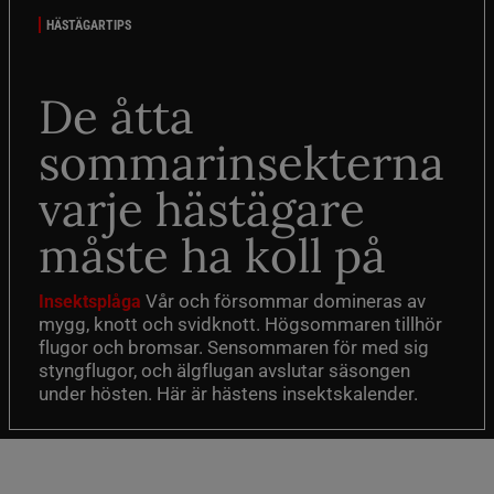
HÄSTÄGARTIPS
De åtta
sommarinsekterna
varje hästägare
måste ha koll på
Vår och försommar domineras av
Insektsplåga
mygg, knott och svidknott. Högsommaren tillhör
flugor och bromsar. Sensommaren för med sig
styngflugor, och älgflugan avslutar säsongen
under hösten. Här är hästens insektskalender.