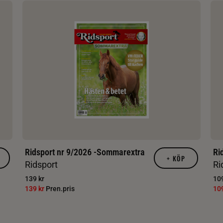
Ridsport nr 9/2026 -Sommarextra
Ri
+
KÖP
Ridsport
Ri
139 kr
109
139 kr
Pren.pris
10