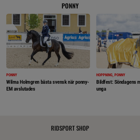
PONNY
PONNY
HOPPNING, PONNY
Wilma Holmgren bästa svensk när ponny-
Bildfest: Söndagens m
EM avslutades
unga
RIDSPORT SHOP