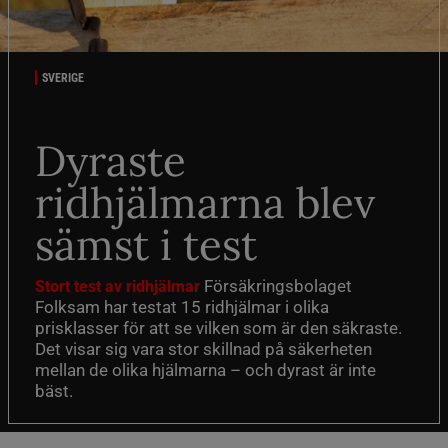
SVERIGE
Dyraste
ridhjälmarna blev
sämst i test
Försäkringsbolaget
Stort test av ridhjälmar
Folksam har testat 15 ridhjälmar i olika
prisklasser för att se vilken som är den säkraste.
Det visar sig vara stor skillnad på säkerheten
mellan de olika hjälmarna – och dyrast är inte
bäst.