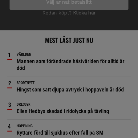
MEST LÄST JUST NU
VÄRLDEN
Mannen som förändrade hästvärlden för alltid är
död
SPORTNYTT
Hingst som satt djupa avtryck i hoppaveln är död
DRESSYR
Ellen Hedbys skadad i ridolycka på tävling
HOPPNING
Ryttare förd till sjukhus efter fall på SM