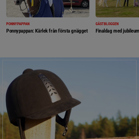
PONNYPAPPAN
GÄSTBLOGGEN
Ponnypappan: Kärlek från första gnägget
Finaldag med jubileum