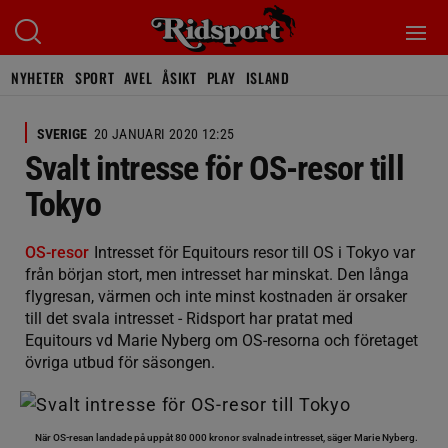
NYHETER
SPORT
AVEL
ÅSIKT
PLAY
ISLAND
SVERIGE
20 JANUARI 2020 12:25
Svalt intresse för OS-resor till
Tokyo
OS-resor
Intresset för Equitours resor till OS i Tokyo var
från början stort, men intresset har minskat. Den långa
flygresan, värmen och inte minst kostnaden är orsaker
till det svala intresset - Ridsport har pratat med
Equitours vd Marie Nyberg om OS-resorna och företaget
övriga utbud för säsongen.
När OS-resan landade på uppåt 80 000 kronor svalnade intresset, säger Marie Nyberg.