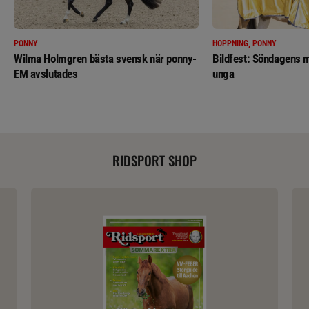
PONNY
HOPPNING, PONNY
Wilma Holmgren bästa svensk när ponny-
Bildfest: Söndagens m
EM avslutades
unga
RIDSPORT SHOP