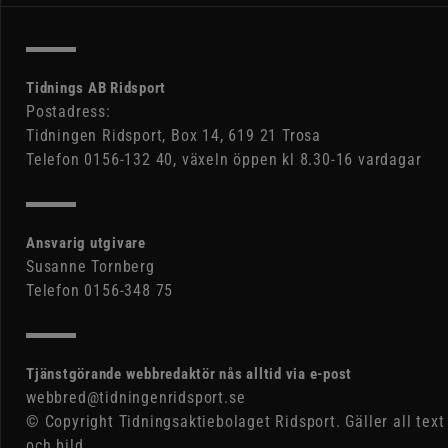
Tidnings AB Ridsport
Postadress:
Tidningen Ridsport, Box 14, 619 21 Trosa
Telefon 0156-132 40, växeln öppen kl 8.30-16 vardagar
Ansvarig utgivare
Susanne Tornberg
Telefon 0156-348 75
Tjänstgörande webbredaktör nås alltid via e-post
webbred@tidningenridsport.se
© Copyright Tidningsaktiebolaget Ridsport. Gäller all text
och bild.