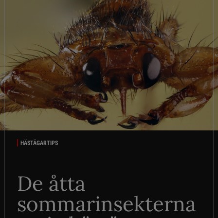
HÄSTÄGARTIPS
De åtta
sommarinsekterna