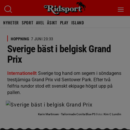
NYHETER
SPORT
AVEL
ÅSIKT
PLAY
ISLAND
HOPPNING
7 JUNI 20:33
Sverige bäst i belgisk Grand
Prix
Internationellt
Sverige tog hand om segern i söndagens
trestjärniga Grand Prix vid Sentower Park. Efter två
felfria rundor stod ett svenskt ekipage högst upp på
pallen.
Foto:
Karin Martinsen - Tailormade Conita Blue PS
Kim C Lundin