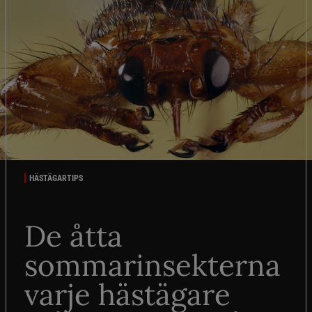
HÄSTÄGARTIPS
De åtta
sommarinsekterna
varje hästägare