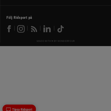
Följ Ridsport på
MADE WITH ♥ BY
WONDERFOUR
Tipsa Ridsport