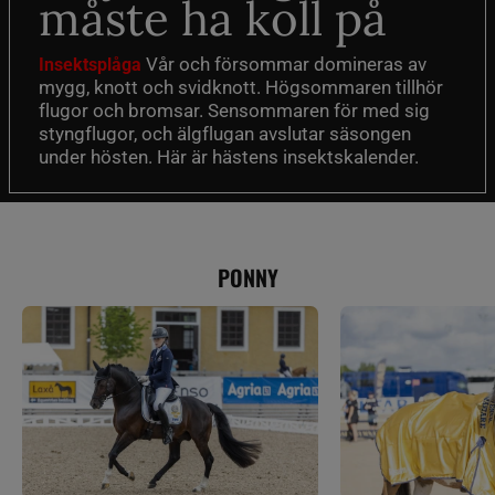
måste ha koll på
Vår och försommar domineras av
Insektsplåga
mygg, knott och svidknott. Högsommaren tillhör
flugor och bromsar. Sensommaren för med sig
styngflugor, och älgflugan avslutar säsongen
under hösten. Här är hästens insektskalender.
PONNY