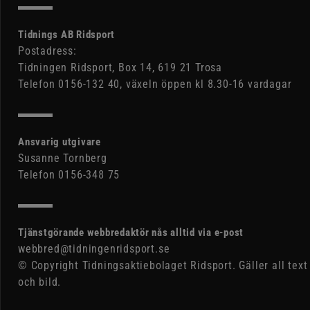
Tidnings AB Ridsport
Postadress:
Tidningen Ridsport, Box 14, 619 21 Trosa
Telefon 0156-132 40, växeln öppen kl 8.30-16 vardagar
Ansvarig utgivare
Susanne Tornberg
Telefon 0156-348 75
Tjänstgörande webbredaktör nås alltid via e-post
webbred@tidningenridsport.se
© Copyright Tidningsaktiebolaget Ridsport. Gäller all text
och bild.