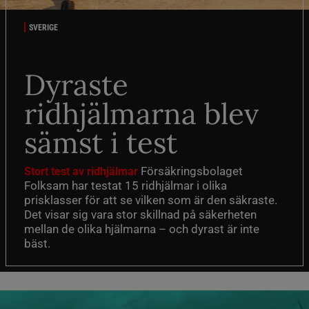
SVERIGE
Dyraste
ridhjälmarna blev
sämst i test
Försäkringsbolaget
Stort test av ridhjälmar
Folksam har testat 15 ridhjälmar i olika
prisklasser för att se vilken som är den säkraste.
Det visar sig vara stor skillnad på säkerheten
mellan de olika hjälmarna – och dyrast är inte
bäst.