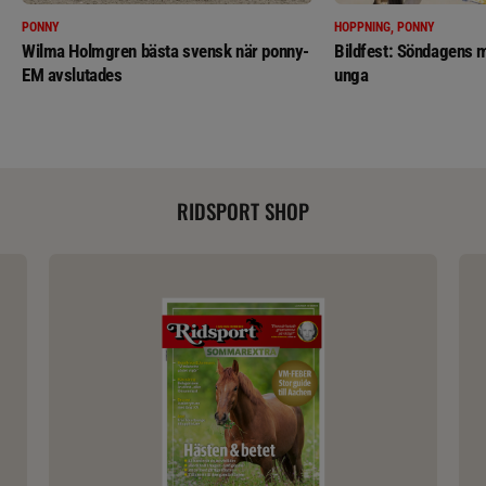
PONNY
HOPPNING, PONNY
Wilma Holmgren bästa svensk när ponny-
Bildfest: Söndagens m
EM avslutades
unga
RIDSPORT SHOP