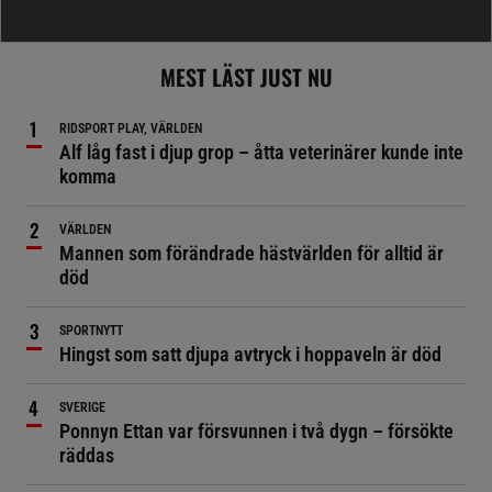
MEST LÄST JUST NU
RIDSPORT PLAY, VÄRLDEN
Alf låg fast i djup grop – åtta veterinärer kunde inte
komma
VÄRLDEN
Mannen som förändrade hästvärlden för alltid är
död
SPORTNYTT
Hingst som satt djupa avtryck i hoppaveln är död
SVERIGE
Ponnyn Ettan var försvunnen i två dygn – försökte
räddas