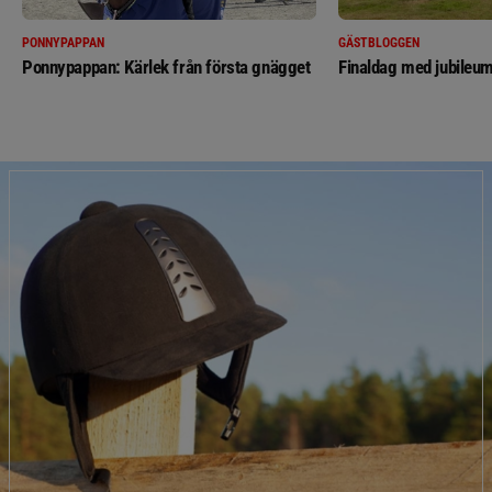
PONNYPAPPAN
GÄSTBLOGGEN
Ponnypappan: Kärlek från första gnägget
Finaldag med jubileum