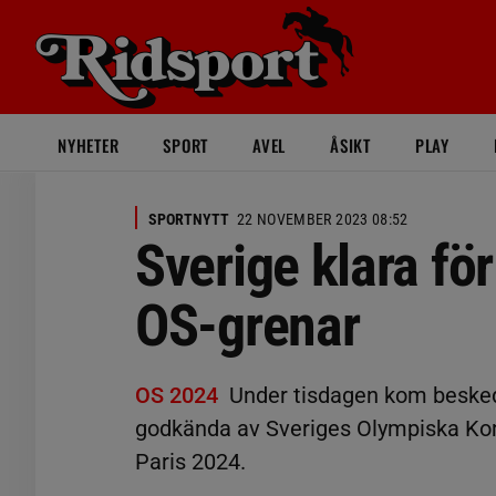
NYHETER
SPORT
AVEL
ÅSIKT
PLAY
SPORTNYTT
22 NOVEMBER 2023 08:52
Sverige klara fö
OS-grenar
OS 2024
Under tisdagen kom beskede
godkända av Sveriges Olympiska Ko
Paris 2024.