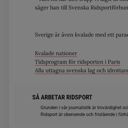
säger han till Svenska Ridsportförbun
Sverige är även kvalade med ett parad
Kvalade nationer
Tidsprogram för ridsporten i Paris
Alla uttagna svenska lag och idrottar
SÅ ARBETAR RIDSPORT
Grunden i vår journalistik är trovärdighet oc
Ridsport är oberoende och fristående i förhå