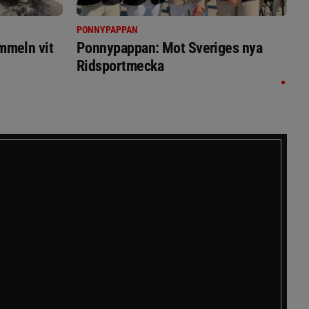
PONNYPAPPAN
immeln vit
Ponnypappan: Mot Sveriges nya
Ridsportmecka