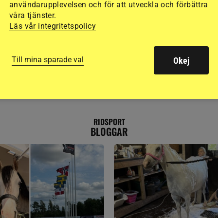
användarupplevelsen och för att utveckla och förbättra
våra tjänster.
Läs vår integritetspolicy
Till mina sparade val
Okej
RIDSPORT
BLOGGAR