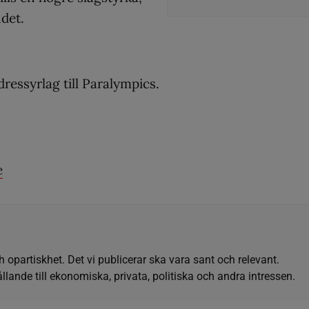
det.
ressyrlag till Paralympics.
e
h opartiskhet. Det vi publicerar ska vara sant och relevant.
llande till ekonomiska, privata, politiska och andra intressen.