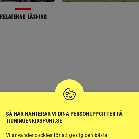
RELATERAD LÄSNING
SPORTNYTT
Historiskt skifte fö
SÅ HÄR HANTERAR VI DINA PERSONUPPGIFTER PÅ
TIDNINGENRIDSPORT.SE
Strömsholmsdagarn
Vi använder cookies för att ge dig den bästa