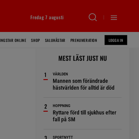
Fredag 7 augusti
INGSTAR ONLINE
SHOP
SALUHÄSTAR
PRENUMERATION
LOGGA IN
MEST LÄST JUST NU
VÄRLDEN
Mannen som förändrade
hästvärlden för alltid är död
HOPPNING
Ryttare förd till sjukhus efter
fall på SM
SPORTNYTT