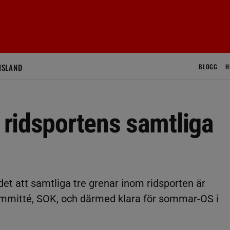
ISLAND
BLOGG
H
r ridsportens samtliga
t att samtliga tre grenar inom ridsporten är
mmitté, SOK, och därmed klara för sommar-OS i